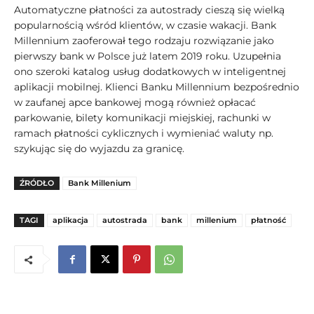
Automatyczne płatności za autostrady cieszą się wielką
popularnością wśród klientów, w czasie wakacji. Bank
Millennium zaoferował tego rodzaju rozwiązanie jako
pierwszy bank w Polsce już latem 2019 roku. Uzupełnia
ono szeroki katalog usług dodatkowych w inteligentnej
aplikacji mobilnej. Klienci Banku Millennium bezpośrednio
w zaufanej apce bankowej mogą również opłacać
parkowanie, bilety komunikacji miejskiej, rachunki w
ramach płatności cyklicznych i wymieniać waluty np.
szykując się do wyjazdu za granicę.
ŹRÓDŁO
Bank Millenium
TAGI
aplikacja
autostrada
bank
millenium
płatność