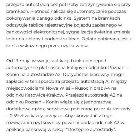
przejazd autostradą bez potrzeby zatrzymywania się przy
bramkach. Płatność nalicza się automatycznie podczas
pokonywania danego odcinka. System na bramkach
odczytuje tablice rejestracyjne pojazdu zapisanego w
bankowości elektronicznej, sygnalizacja świetlna zmienia
kolor na zielony i podnosi szlaban. Opłata pobierana jest z
konta wskazanego przez użytkownika.
Od 19 maja w swojej aplikacji bank udostępnił
automatyczne płatności na kolejnym odcinku: Poznań –
Konin na autostradzie A2. Dotychczas kierowcy mogli
zapłacić w ten sposób za przejazd autostradą A1 między
miejscowościami Nowa Wieś – Rusocin oraz A4 na
odcinku Katowice-Kraków. Przejazd autostradą A2 na
odcinku Poznań – Konin wiąże się z jednorazową
dodatkową opłatą serwisową pobieraną przez Autostrady
– 0,59 zł za każdy przejazd. Aby skorzystać z tego
rozwiązania użytkownicy powinni dodać odcinek A2 w
aplikacji bankowej w sekcji “Dostępne autostrady”.