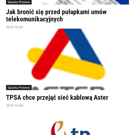
Gazeta Prawna
Jak bronić się przed pułapkami umów
telekomunikacyjnych
2010-10-05
Gazeta Prawna
TPSA chce przejąć sieć kablową Aster
2010-10-04