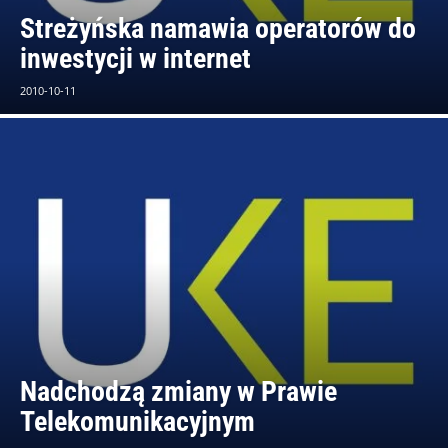
Streżyńska namawia operatorów do
inwestycji w internet
2010-10-11
Nadchodzą zmiany w Prawie
Telekomunikacyjnym