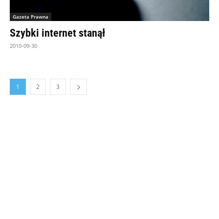
Gazeta Prawna
Szybki internet stanął
2010-09-30
1
2
3