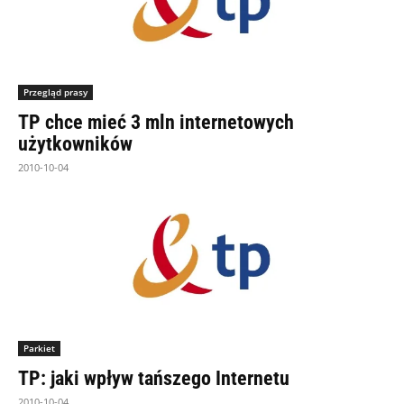
Przegląd prasy
TP chce mieć 3 mln internetowych
użytkowników
2010-10-04
Parkiet
TP: jaki wpływ tańszego Internetu
2010-10-04