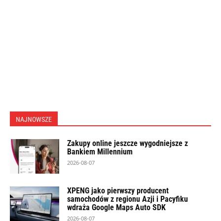
NAJNOWSZE
Zakupy online jeszcze wygodniejsze z
Bankiem Millennium
2026-08-07
XPENG jako pierwszy producent
samochodów z regionu Azji i Pacyfiku
wdraża Google Maps Auto SDK
2026-08-07