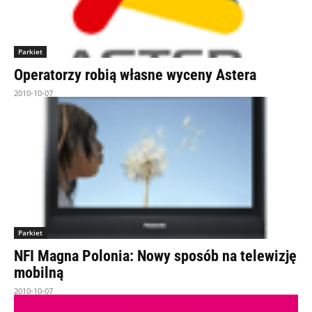
Parkiet
Operatorzy robią własne wyceny Astera
2010-10-07
Parkiet
NFI Magna Polonia: Nowy sposób na telewizję
mobilną
2010-10-07