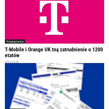
Przegląd prasy
T-Mobile i Orange UK tną zatrudnienie o 1200
etatów
2010-10-05