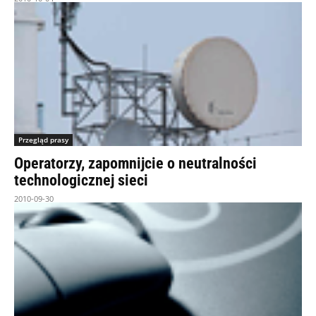
Przegląd prasy
Operatorzy, zapomnijcie o neutralności
technologicznej sieci
2010-09-30