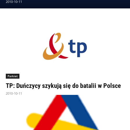
2010-10-11
Parkiet
TP: Duńczycy szykują się do batalii w Polsce
2010-10-11