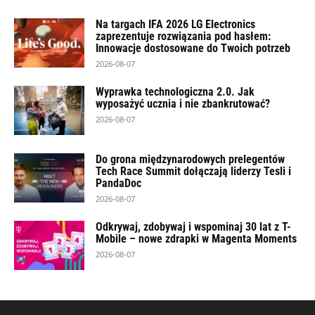
Na targach IFA 2026 LG Electronics
zaprezentuje rozwiązania pod hasłem:
Innowacje dostosowane do Twoich potrzeb
2026-08-07
Wyprawka technologiczna 2.0. Jak
wyposażyć ucznia i nie zbankrutować?
2026-08-07
Do grona międzynarodowych prelegentów
Tech Race Summit dołączają liderzy Tesli i
PandaDoc
2026-08-07
Odkrywaj, zdobywaj i wspominaj 30 lat z T-
Mobile – nowe zdrapki w Magenta Moments
2026-08-07