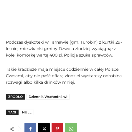
Podczas dyskoteki w Tarnawie (gm. Turobin) z kurtki 29-
letniej mieszkanki gminy Dzwola złodziej wyciągnął z
kolei komórkę wartą 400 zł. Policja szuka sprawców.
Takie kradzieże maja miejsce codziennie w całej Polsce.
Czasami, aby nie paść ofiarą złodziei wystarczy odrobina
rozwagi albo kilka drinków mniej.
ŹRÓDŁO
Dziennik Wschodni, wł
TAGI
NULL