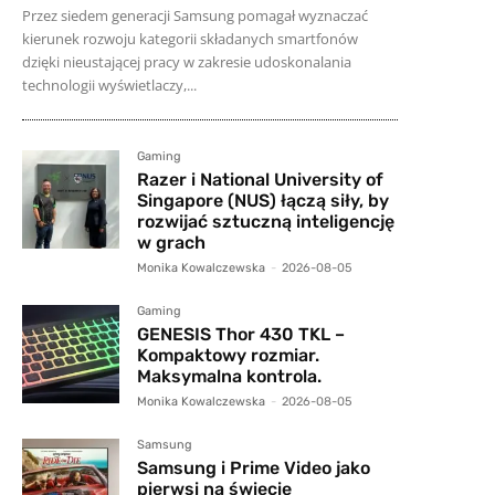
Przez siedem generacji Samsung pomagał wyznaczać
kierunek rozwoju kategorii składanych smartfonów
dzięki nieustającej pracy w zakresie udoskonalania
technologii wyświetlaczy,...
Gaming
Razer i National University of
Singapore (NUS) łączą siły, by
rozwijać sztuczną inteligencję
w grach
Monika Kowalczewska
-
2026-08-05
Gaming
GENESIS Thor 430 TKL –
Kompaktowy rozmiar.
Maksymalna kontrola.
Monika Kowalczewska
-
2026-08-05
Samsung
Samsung i Prime Video jako
pierwsi na świecie