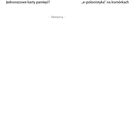
Jednorazowe karty pamięci?
„e-polonistyka” na komórkach
- Reklama -