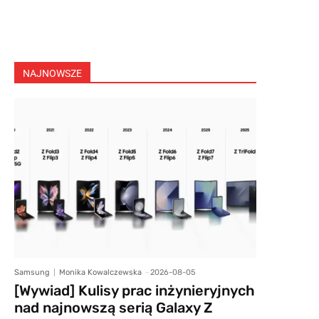
NAJNOWSZE
Samsung
Monika Kowalczewska
-
2026-08-05
[Wywiad] Kulisy prac inżynieryjnych
nad najnowszą serią Galaxy Z