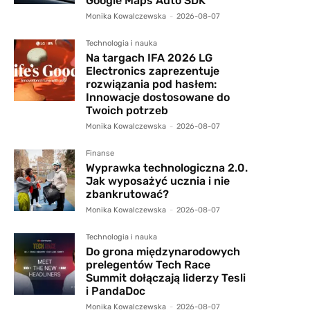
Google Maps Auto SDK
Monika Kowalczewska
-
2026-08-07
Technologia i nauka
Na targach IFA 2026 LG
Electronics zaprezentuje
rozwiązania pod hasłem:
Innowacje dostosowane do
Twoich potrzeb
Monika Kowalczewska
-
2026-08-07
Finanse
Wyprawka technologiczna 2.0.
Jak wyposażyć ucznia i nie
zbankrutować?
Monika Kowalczewska
-
2026-08-07
Technologia i nauka
Do grona międzynarodowych
prelegentów Tech Race
Summit dołączają liderzy Tesli
i PandaDoc
Monika Kowalczewska
-
2026-08-07