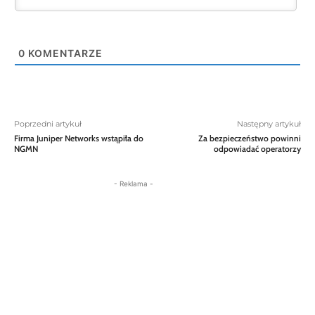
0
KOMENTARZE
Poprzedni artykuł
Następny artykuł
Firma Juniper Networks wstąpiła do
Za bezpieczeństwo powinni
NGMN
odpowiadać operatorzy
- Reklama -