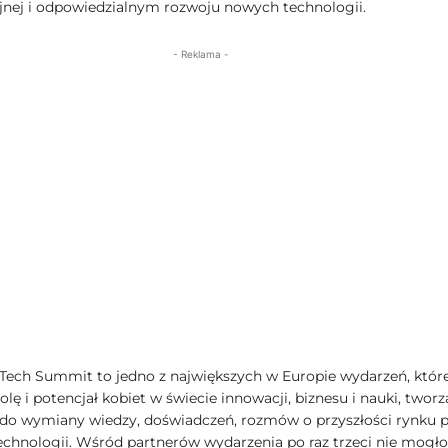
jnej i odpowiedzialnym rozwoju nowych technologii.
- Reklama -
ech Summit to jedno z największych w Europie wydarzeń, któr
olę i potencjał kobiet w świecie innowacji, biznesu i nauki, tworz
 do wymiany wiedzy, doświadczeń, rozmów o przyszłości rynku 
echnologii. Wśród partnerów wydarzenia po raz trzeci nie mogło