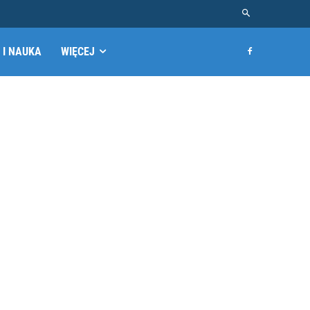
 I NAUKA
WIĘCEJ