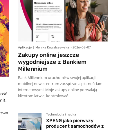
Aplikacje
Monika Kowalczewska
-
2026-08-07
Zakupy online jeszcze
wygodniejsze z Bankiem
Millennium
Bank Millennium uruchomił w swojej aplikacji
mobilnej nowe centrum zarządzania płatnościami
internetowymi. Moje zakupy online pozwalają
ność
klientom łatwiej kontrolować...
it,
ztwa.
Technologia i nauka
XPENG jako pierwszy
producent samochodów z