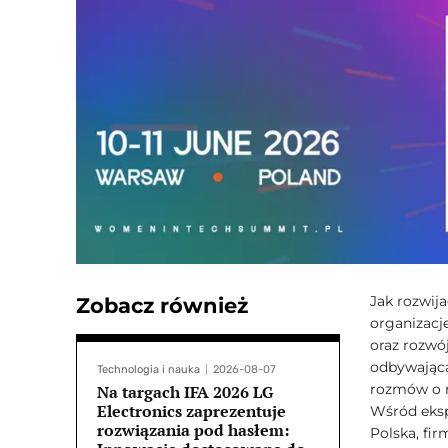
Jak rozwija
Zobacz również
organizacj
oraz rozwó
odbywająca
Technologia i nauka
2026-08-07
rozmów o n
Na targach IFA 2026 LG
Electronics zaprezentuje
Wśród ekspe
rozwiązania pod hasłem:
Polska, fir