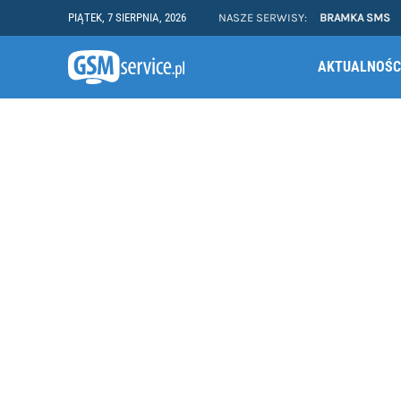
PIĄTEK, 7 SIERPNIA, 2026
NASZE SERWISY:
BRAMKA SMS
AKTUALNOŚC