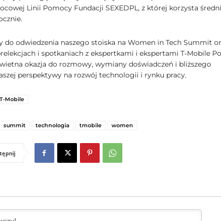
cowej Linii Pomocy Fundacji SEXEDPL, z której korzysta średni
ocznie.
 do odwiedzenia naszego stoiska na Women in Tech Summit or
relekcjach i spotkaniach z ekspertkami i ekspertami T‑Mobile Po
świetna okazja do rozmowy, wymiany doświadczeń i bliższego
aszej perspektywy na rozwój technologii i rynku pracy.
T-Mobile
summit
technologia
tmobile
women
tępnij