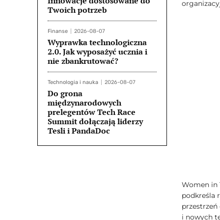
Innowacje dostosowane do
organizacy
Twoich potrzeb
Finanse
2026-08-07
Wyprawka technologiczna
2.0. Jak wyposażyć ucznia i
nie zbankrutować?
Technologia i nauka
2026-08-07
Do grona
międzynarodowych
prelegentów Tech Race
Summit dołączają liderzy
Tesli i PandaDoc
Women in T
podkreśla r
przestrzeń
i nowych t