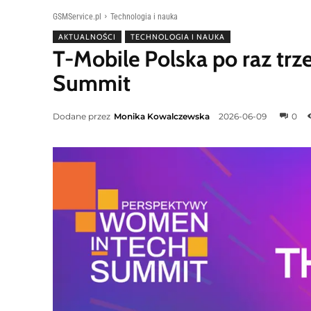
GSMService.pl
Technologia i nauka
AKTUALNOŚCI
TECHNOLOGIA I NAUKA
T-Mobile Polska po raz tr
Summit
Dodane przez
Monika Kowalczewska
2026-06-09
0