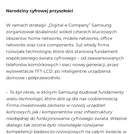
Narodziny cyfrowej przyszłości
W ramach strategii „Digital-e Company” Samsung
zorganizował działalność wokół czterech kluczowych
obszarów: home networks, mobile networks, office
networks oraz core components. Już wtedy firma
rozwijała technologie, które dziś stanowią fundament
współczesnego świata cyfrowego – od zaawansowanych
telefonów komórkowych i sieci nowej generacji, przez
wyświetlacze TFT-LCD, po inteligentne urządzenia
domowe i półprzewodniki.
–
To był okres, w którym Samsung budował fundamenty
wielu technologii, które dziś są dla nas codziennością.
Firma inwestowała zarówno w rozwój urządzeń
końcowych, jak i komponentów oraz infrastruktury
niezbędnej do funkcjonowania cyfrowego świata. Właśnie
dlatego tak istotne było równoległe rozwijanie
kompetencji badawczo-rozwojowych na całym świecie, w