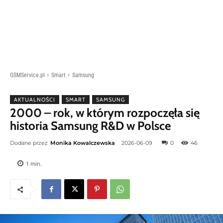
GSMService.pl
Smart
Samsung
AKTUALNOŚCI
SMART
SAMSUNG
2000 – rok, w którym rozpoczęła się
historia Samsung R&D w Polsce
Dodane przez
Monika Kowalczewska
2026-06-09
0
46
1
min.