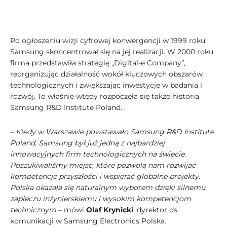
Po ogłoszeniu wizji cyfrowej konwergencji w 1999 roku
Samsung skoncentrował się na jej realizacji. W 2000 roku
firma przedstawiła strategię „Digital-e Company”,
reorganizując działalność wokół kluczowych obszarów
technologicznych i zwiększając inwestycje w badania i
rozwój. To właśnie wtedy rozpoczęła się także historia
Samsung R&D Institute Poland.
– Kiedy w Warszawie powstawało Samsung R&D Institute
Poland, Samsung był już jedną z najbardziej
innowacyjnych firm technologicznych na świecie.
Poszukiwaliśmy miejsc, które pozwolą nam rozwijać
kompetencje przyszłości i wspierać globalne projekty.
Polska okazała się naturalnym wyborem dzięki silnemu
zapleczu inżynierskiemu i wysokim kompetencjom
technicznym
– mówi
Olaf Krynicki
, dyrektor ds.
komunikacji w Samsung Electronics Polska.