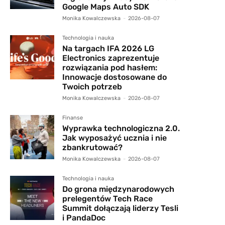
Google Maps Auto SDK
Monika Kowalczewska
-
2026-08-07
Technologia i nauka
Na targach IFA 2026 LG
Electronics zaprezentuje
rozwiązania pod hasłem:
Innowacje dostosowane do
Twoich potrzeb
Monika Kowalczewska
-
2026-08-07
Finanse
Wyprawka technologiczna 2.0.
Jak wyposażyć ucznia i nie
zbankrutować?
Monika Kowalczewska
-
2026-08-07
Technologia i nauka
Do grona międzynarodowych
prelegentów Tech Race
Summit dołączają liderzy Tesli
i PandaDoc