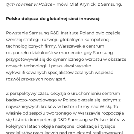
tym również w Polsce
– mówi Olaf Krynicki z Samsung.
Polska dołącza do globalnej sieci innowacj
i
Powstanie Samsung R&D Institute Poland było częścią
szerszej strategii rozwoju globalnych kompetencji
technologicznych firmy. Warszawskie centrum
rozpoczęło działalność w momencie, gdy Samsung
przygotowywał się do dynamicznego wzrostu w obszarze
nowych technologii i poszukiwał wysoko
wykwalifikowanych specjalistów zdolnych wspierać
rozwój przyszłych rozwiązań.
Z perspektywy czasu decyzja o uruchomieniu centrum
badawczo-rozwojowego w Polsce okazała się jednym z
najważniejszych kroków w historii firmy nad Wisłą. To
właśnie od zespołu tworzonego w Warszawie rozpoczęła
się historia kompetencji R&D Samsung w Polsce, która w
kolejnych latach objęła następne lokalizacje i tysiące
specjalistów pracujących nad projektami realizowanymi