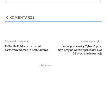
0
KOMENTARZE
Poprzedni artykuł
Następny artykuł
T-Mobile Polska po raz trzeci
Handel pod kreską. Tylko 18 proc.
partnerem Women in Tech Summit
firm liczy na wzrost sprzedaży, a aż
36 proc. tnie inwestycje
- Reklama -