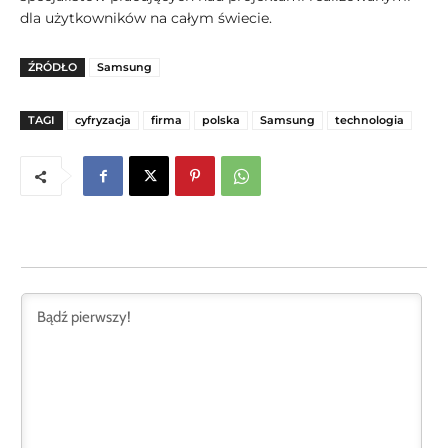
dla użytkowników na całym świecie.
ŹRÓDŁO
Samsung
TAGI
cyfryzacja
firma
polska
Samsung
technologia