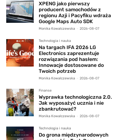
XPENG jako pierwszy
producent samochodów z
regionu Azji i Pacyfiku wdraża
Google Maps Auto SDK
Monika Kowalczewska
-
2026-08-07
Technologia i nauka
Na targach IFA 2026 LG
Electronics zaprezentuje
rozwiązania pod hasłem:
Innowacje dostosowane do
Twoich potrzeb
Monika Kowalczewska
-
2026-08-07
Finanse
Wyprawka technologiczna 2.0.
Jak wyposażyć ucznia i nie
zbankrutować?
Monika Kowalczewska
-
2026-08-07
Technologia i nauka
Do grona międzynarodowych