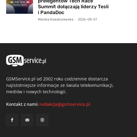
prelegentów Tech Race
Summit dołączają liderzy Tesli
i PandaDoc
Monika Kowalczewska
-
2026-08-07
GSMService.pl od 2002 roku codziennie dostarcza
najistotniejsze informacje ze świata telekomunikacji,
mediów i nowych technologii.
Kontakt z nami:
redakcja@gsmservice.pl