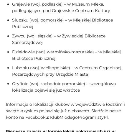
Grajewie (woj. podlaskie) – w Muzeum Mleka,
podlegającym pod Grajewskie Centrum Kultury
Słupsku (woj. pomorskie) – w Miejskiej Bibliotece
Publicznej
Żywcu (woj. śląskie) – w Żywieckiej Bibliotece
Samorządowej
Działdowie (woj. warmińsko-mazurskie) – w Miejskiej
Bibliotece Publicznej
Luboniu (woj. wielkopolskie) – w Centrum Organizacji
Pozarządowych przy Urzędzie Miasta
Gryfinie (woj. zachodniopomorskie) – szczegółowa
lokalizacja pojawi się już wkrótce
Informacja o lokalizacji klubów w województwie łódzkim i
świętokrzyskim pojawi się już niebawem. Śledźcie nasze
konto na Facebooku: KlubMlodegoProgramistyPl.
Pierwsze zajęcia w formie lekcji pokazowych już w