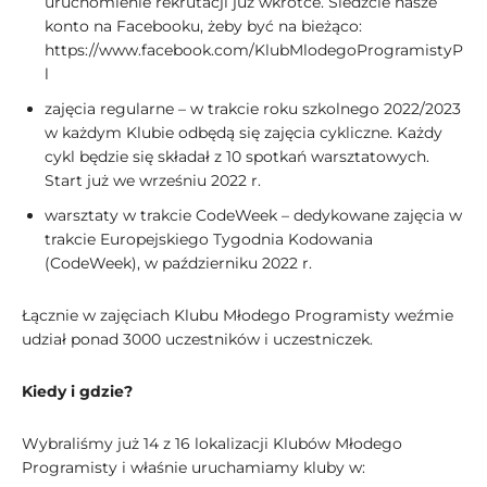
uruchomienie rekrutacji już wkrótce. Śledźcie nasze
konto na Facebooku, żeby być na bieżąco:
https://www.facebook.com/KlubMlodegoProgramistyP
l
zajęcia regularne – w trakcie roku szkolnego 2022/2023
w każdym Klubie odbędą się zajęcia cykliczne. Każdy
cykl będzie się składał z 10 spotkań warsztatowych.
Start już we wrześniu 2022 r.
warsztaty w trakcie CodeWeek – dedykowane zajęcia w
trakcie Europejskiego Tygodnia Kodowania
(CodeWeek), w październiku 2022 r.
Łącznie w zajęciach Klubu Młodego Programisty weźmie
udział ponad 3000 uczestników i uczestniczek.
Kiedy i gdzie?
Wybraliśmy już 14 z 16 lokalizacji Klubów Młodego
Programisty i właśnie uruchamiamy kluby w: