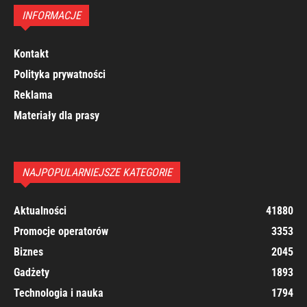
INFORMACJE
Kontakt
Polityka prywatności
Reklama
Materiały dla prasy
NAJPOPULARNIEJSZE KATEGORIE
Aktualności
41880
Promocje operatorów
3353
Biznes
2045
Gadżety
1893
Technologia i nauka
1794