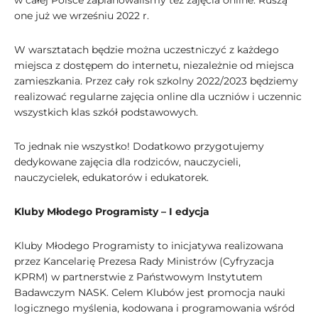
w całej Polsce zaplanowaliśmy też zajęcia online. Ruszą
one już we wrześniu 2022 r.
W warsztatach będzie można uczestniczyć z każdego
miejsca z dostępem do internetu, niezależnie od miejsca
zamieszkania. Przez cały rok szkolny 2022/2023 będziemy
realizować regularne zajęcia online dla uczniów i uczennic
wszystkich klas szkół podstawowych.
To jednak nie wszystko! Dodatkowo przygotujemy
dedykowane zajęcia dla rodziców, nauczycieli,
nauczycielek, edukatorów i edukatorek.
Kluby Młodego Programisty – I edycja
Kluby Młodego Programisty to inicjatywa realizowana
przez Kancelarię Prezesa Rady Ministrów (Cyfryzacja
KPRM) w partnerstwie z Państwowym Instytutem
Badawczym NASK. Celem Klubów jest promocja nauki
logicznego myślenia, kodowana i programowania wśród