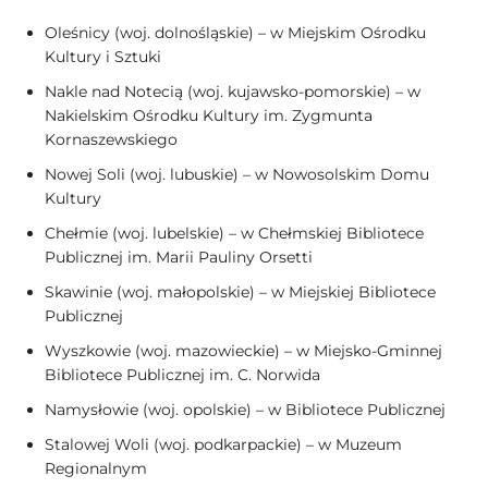
Oleśnicy (woj. dolnośląskie) – w Miejskim Ośrodku
Kultury i Sztuki
Nakle nad Notecią (woj. kujawsko-pomorskie) – w
Nakielskim Ośrodku Kultury im. Zygmunta
Kornaszewskiego
Nowej Soli (woj. lubuskie) – w Nowosolskim Domu
Kultury
Chełmie (woj. lubelskie) – w Chełmskiej Bibliotece
Publicznej im. Marii Pauliny Orsetti
Skawinie (woj. małopolskie) – w Miejskiej Bibliotece
Publicznej
Wyszkowie (woj. mazowieckie) – w Miejsko-Gminnej
Bibliotece Publicznej im. C. Norwida
Namysłowie (woj. opolskie) – w Bibliotece Publicznej
Stalowej Woli (woj. podkarpackie) – w Muzeum
Regionalnym