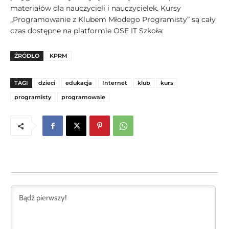
materiałów dla nauczycieli i nauczycielek. Kursy
„Programowanie z Klubem Młodego Programisty” są cały
czas dostępne na platformie OSE IT Szkoła:
ŹRÓDŁO
KPRM
TAGI
dzieci
edukacja
Internet
klub
kurs
programisty
programowaie