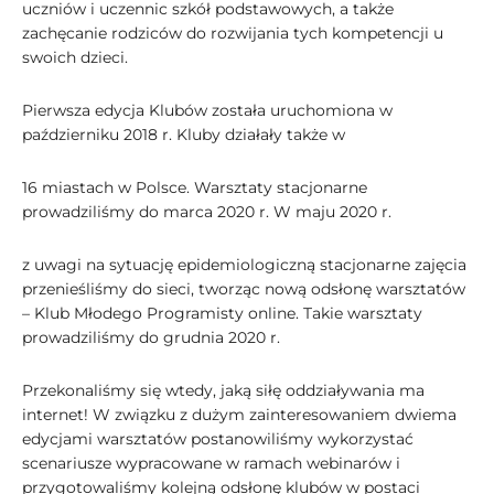
uczniów i uczennic szkół podstawowych, a także
zachęcanie rodziców do rozwijania tych kompetencji u
swoich dzieci.
Pierwsza edycja Klubów została uruchomiona w
październiku 2018 r. Kluby działały także w
16 miastach w Polsce. Warsztaty stacjonarne
prowadziliśmy do marca 2020 r. W maju 2020 r.
z uwagi na sytuację epidemiologiczną stacjonarne zajęcia
przenieśliśmy do sieci, tworząc nową odsłonę warsztatów
– Klub Młodego Programisty online. Takie warsztaty
prowadziliśmy do grudnia 2020 r.
Przekonaliśmy się wtedy, jaką siłę oddziaływania ma
internet! W związku z dużym zainteresowaniem dwiema
edycjami warsztatów postanowiliśmy wykorzystać
scenariusze wypracowane w ramach webinarów i
przygotowaliśmy kolejną odsłonę klubów w postaci