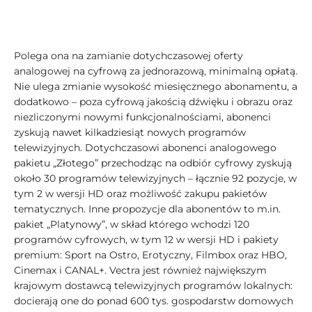
Polega ona na zamianie dotychczasowej oferty
analogowej na cyfrową za jednorazową, minimalną opłatą.
Nie ulega zmianie wysokość miesięcznego abonamentu, a
dodatkowo – poza cyfrową jakością dźwięku i obrazu oraz
niezliczonymi nowymi funkcjonalnościami, abonenci
zyskują nawet kilkadziesiąt nowych programów
telewizyjnych. Dotychczasowi abonenci analogowego
pakietu „Złotego” przechodząc na odbiór cyfrowy zyskują
około 30 programów telewizyjnych – łącznie 92 pozycje, w
tym 2 w wersji HD oraz możliwość zakupu pakietów
tematycznych. Inne propozycje dla abonentów to m.in.
pakiet „Platynowy”, w skład którego wchodzi 120
programów cyfrowych, w tym 12 w wersji HD i pakiety
premium: Sport na Ostro, Erotyczny, Filmbox oraz HBO,
Cinemax i CANAL+. Vectra jest również największym
krajowym dostawcą telewizyjnych programów lokalnych:
docierają one do ponad 600 tys. gospodarstw domowych