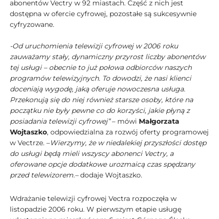
abonentów Vectry w 92 miastach. Część z nich jest
dostępna w ofercie cyfrowej, pozostałe są sukcesywnie
cyfryzowane.
-Od uruchomienia telewizji cyfrowej w 2006 roku
zauważamy stały, dynamiczny przyrost liczby abonentów
tej usługi – obecnie to już połowa odbiorców naszych
programów telewizyjnych. To dowodzi, że nasi klienci
doceniają wygodę, jaką oferuje nowoczesna usługa.
Przekonują się do niej również starsze osoby, które na
początku nie były pewne co do korzyści, jakie płyną z
posiadania telewizji cyfrowej”
– mówi
Małgorzata
Wojtaszko
, odpowiedzialna za rozwój oferty programowej
w Vectrze. –
Wierzymy, że w niedalekiej przyszłości dostęp
do usługi będą mieli wszyscy abonenci Vectry, a
oferowane opcje dodatkowe urozmaicą czas spędzany
przed telewizorem.–
dodaje Wojtaszko.
Wdrażanie telewizji cyfrowej Vectra rozpoczęła w
listopadzie 2006 roku. W pierwszym etapie usługę