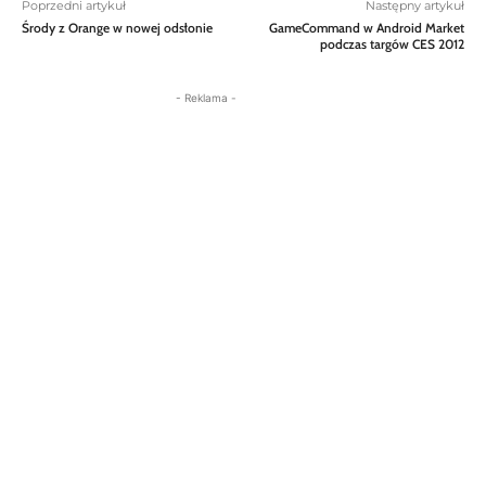
Poprzedni artykuł
Następny artykuł
Środy z Orange w nowej odsłonie
GameCommand w Android Market
podczas targów CES 2012
- Reklama -