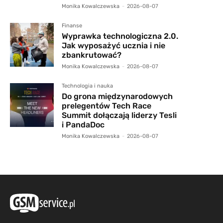
Monika Kowalczewska
-
2026-08-07
Finanse
Wyprawka technologiczna 2.0.
Jak wyposażyć ucznia i nie
zbankrutować?
Monika Kowalczewska
-
2026-08-07
Technologia i nauka
Do grona międzynarodowych
prelegentów Tech Race
Summit dołączają liderzy Tesli
i PandaDoc
Monika Kowalczewska
-
2026-08-07