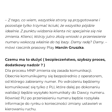
–
Z tego, co wiem, wszystkie strony są przygotowane i
pozostaje tylko trzymać kciuki, że wszystko pójdzie
idealnie. Z punktu widzenia klienta nic specjalnie się nie
zmienia. Klienci, którzy jutro złożą wnioski o przeniesienie
numeru wskoczą właśnie do tej bazy. Damy radę? Damy.
–
mówi rzecznik prasowy Play
Marcin Gruszka
.
Czemu ma to służyć ( bezpieczeństwo, szybszy proces,
dodatkowy nadzór ? )
Dla procesu MNP zmienia się zasada komunikacji.
Obecnie komunikujemy się bezpośrednio z operatorem,
od którego zabieramy numer. Po wdrożeniu będziemy
komunikować się tylko z PLI, które dalej po dokonaniu
walidacji będzie wysyłało komunikaty do Dawcy numeru.
Również PLI po przeniesieniu numeru będzie rozsyłała
informacje do rynku o konieczności zmiany ustawień w
kierowaniu ruchu.