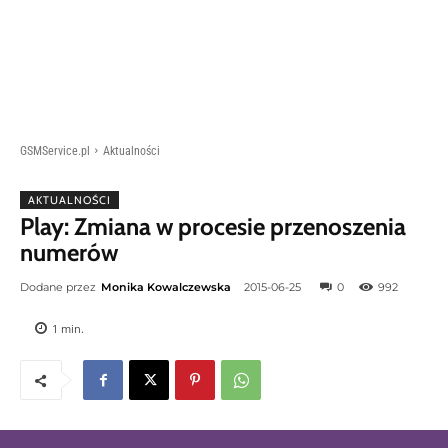
GSMService.pl
Aktualności
AKTUALNOŚCI
Play: Zmiana w procesie przenoszenia
numerów
Dodane przez
Monika Kowalczewska
2015-06-25
0
992
1
min.