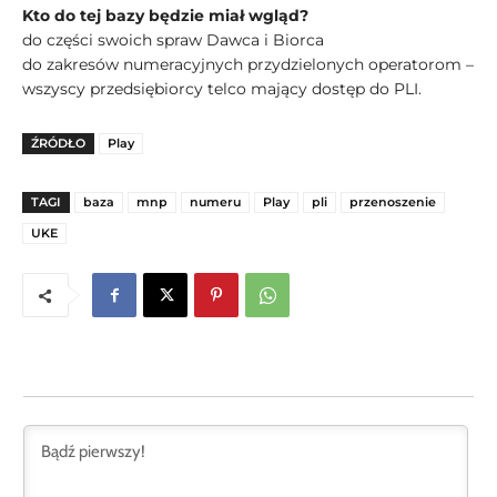
Kto do tej bazy będzie miał wgląd?
do części swoich spraw Dawca i Biorca
do zakresów numeracyjnych przydzielonych operatorom –
wszyscy przedsiębiorcy telco mający dostęp do PLI.
ŹRÓDŁO
Play
TAGI
baza
mnp
numeru
Play
pli
przenoszenie
UKE