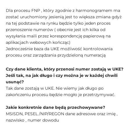
Dla procesu FNP , który zgodnie z harmonogramem ma
zostać uruchomiony jesienią jest to większa zmiana gdyż
na tej podstawie na rynku będzie tylko jeden proces
przenoszenie numerów ( obecnie jest ich kilka od
wysyłania maili przez korespondencję papierową na
aplikacjach webowych kończąc)
Jednocześnie baza da UKE możliwość kontrolowania
procesu oraz zarządzania przydzieloną numeracją
Czy dane klienta, który przenosi numer zostają w UKE?
Jeśli tak, na jak długo i czy można je w każdej chwili
usunąć?
Tak dane zostają w UKE. Nie wiemy jak długo po
zakończeniu procesu będzie mogło je przetrzymywać.
Jakie konkretnie dane będą przechowywane?
MSISDN, PESEL /NIP/REGON dane adresowe oraz imię ,
nazwisko , numer dowodu