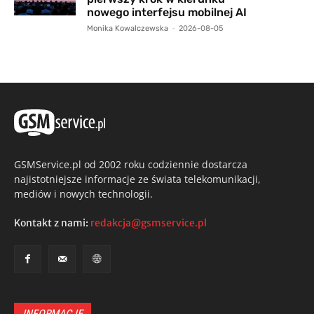
nowego interfejsu mobilnej AI
Monika Kowalczewska
-
2026-08-05
GSMService.pl od 2002 roku codziennie dostarcza
najistotniejsze informacje ze świata telekomunikacji,
mediów i nowych technologii.
Kontakt z nami:
redakcja@gsmservice.pl
INFORMACJE