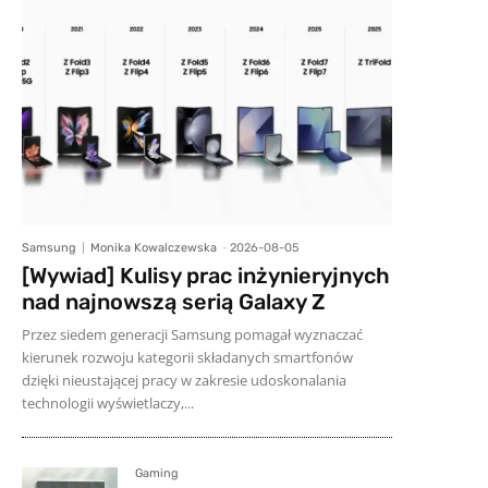
Samsung
Monika Kowalczewska
-
2026-08-05
[Wywiad] Kulisy prac inżynieryjnych
nad najnowszą serią Galaxy Z
Przez siedem generacji Samsung pomagał wyznaczać
kierunek rozwoju kategorii składanych smartfonów
dzięki nieustającej pracy w zakresie udoskonalania
technologii wyświetlaczy,...
Gaming