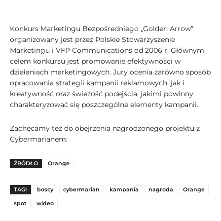
Konkurs Marketingu Bezpośredniego „Golden Arrow”
organizowany jest przez Polskie Stowarzyszenie
Marketingu i VFP Communications od 2006 r. Głównym
celem konkursu jest promowanie efektywności w
działaniach marketingowych. Jury ocenia zarówno sposób
opracowania strategii kampanii reklamowych, jak i
kreatywność oraz świeżość podejścia, jakimi powinny
charakteryzować się poszczególne elementy kampanii.
Zachęcamy też do obejrzenia nagrodzonego projektu z
Cybermarianem:
ŹRÓDŁO
Orange
TAGI
boscy
cybermarian
kampania
nagroda
Orange
spot
wideo