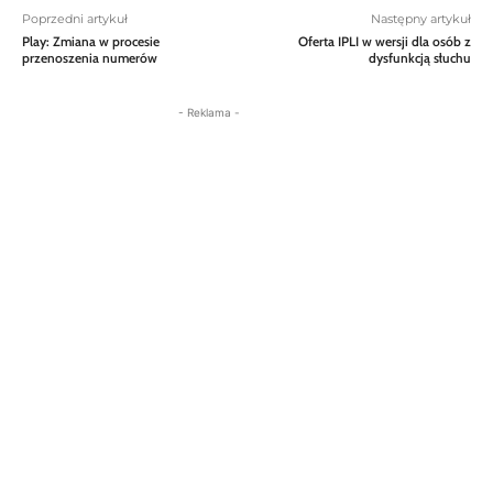
Poprzedni artykuł
Następny artykuł
Play: Zmiana w procesie
Oferta IPLI w wersji dla osób z
przenoszenia numerów
dysfunkcją słuchu
- Reklama -