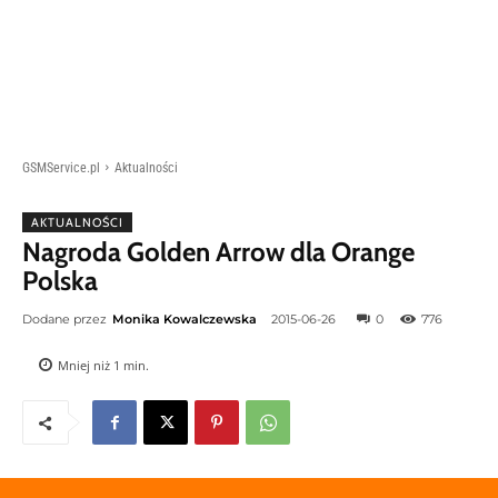
GSMService.pl
Aktualności
AKTUALNOŚCI
Nagroda Golden Arrow dla Orange
Polska
Dodane przez
Monika Kowalczewska
2015-06-26
0
776
Mniej niż 1
min.