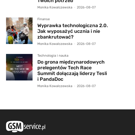
Twoich potrzeb
Monika Kowalczewska
-
2026-08-07
Finanse
Wyprawka technologiczna 2.0.
Jak wyposażyć ucznia i nie
zbankrutować?
Monika Kowalczewska
-
2026-08-07
Technologia i nauka
Do grona międzynarodowych
prelegentów Tech Race
Summit dołączają liderzy Tesli
i PandaDoc
Monika Kowalczewska
-
2026-08-07