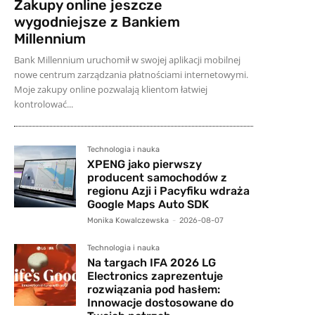
Zakupy online jeszcze
wygodniejsze z Bankiem
Millennium
Bank Millennium uruchomił w swojej aplikacji mobilnej
nowe centrum zarządzania płatnościami internetowymi.
Moje zakupy online pozwalają klientom łatwiej
kontrolować...
Technologia i nauka
XPENG jako pierwszy
producent samochodów z
regionu Azji i Pacyfiku wdraża
Google Maps Auto SDK
Monika Kowalczewska
-
2026-08-07
Technologia i nauka
Na targach IFA 2026 LG
Electronics zaprezentuje
rozwiązania pod hasłem:
Innowacje dostosowane do