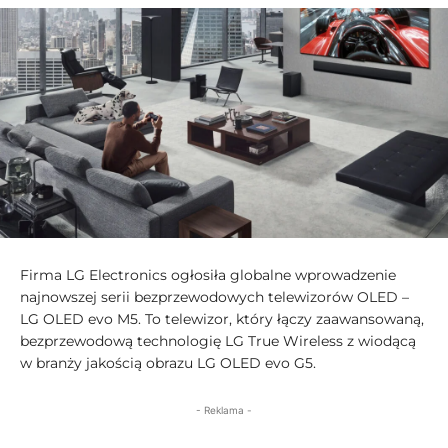
Firma LG Electronics ogłosiła globalne wprowadzenie
najnowszej serii bezprzewodowych telewizorów OLED –
LG OLED evo M5. To telewizor, który łączy zaawansowaną,
bezprzewodową technologię LG True Wireless z wiodącą
w branży jakością obrazu LG OLED evo G5.
- Reklama -