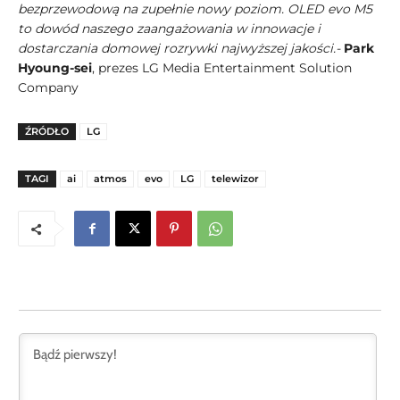
bezprzewodową na zupełnie nowy poziom. OLED evo M5
to dowód naszego zaangażowania w innowacje i
dostarczania domowej rozrywki najwyższej jakości.-
Park
Hyoung-sei
, prezes LG Media Entertainment Solution
Company
ŹRÓDŁO
LG
TAGI
ai
atmos
evo
LG
telewizor