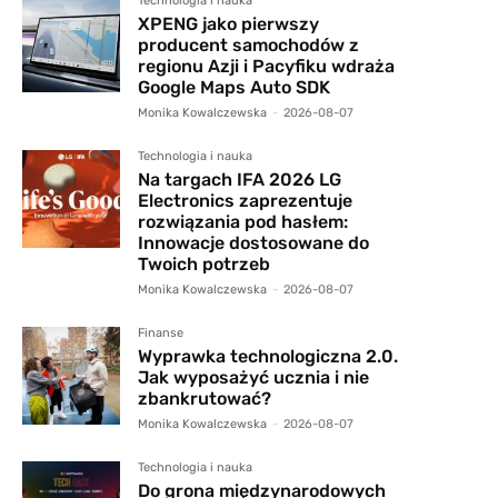
Technologia i nauka
XPENG jako pierwszy
producent samochodów z
regionu Azji i Pacyfiku wdraża
Google Maps Auto SDK
Monika Kowalczewska
-
2026-08-07
Technologia i nauka
Na targach IFA 2026 LG
Electronics zaprezentuje
rozwiązania pod hasłem:
Innowacje dostosowane do
Twoich potrzeb
Monika Kowalczewska
-
2026-08-07
Finanse
Wyprawka technologiczna 2.0.
Jak wyposażyć ucznia i nie
zbankrutować?
Monika Kowalczewska
-
2026-08-07
Technologia i nauka
Do grona międzynarodowych