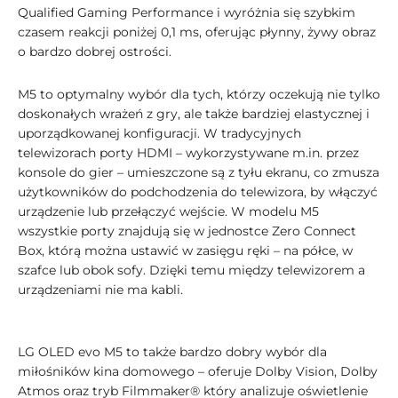
Qualified Gaming Performance i wyróżnia się szybkim
czasem reakcji poniżej 0,1 ms, oferując płynny, żywy obraz
o bardzo dobrej ostrości.
M5 to optymalny wybór dla tych, którzy oczekują nie tylko
doskonałych wrażeń z gry, ale także bardziej elastycznej i
uporządkowanej konfiguracji. W tradycyjnych
telewizorach porty HDMI – wykorzystywane m.in. przez
konsole do gier – umieszczone są z tyłu ekranu, co zmusza
użytkowników do podchodzenia do telewizora, by włączyć
urządzenie lub przełączyć wejście. W modelu M5
wszystkie porty znajdują się w jednostce Zero Connect
Box, którą można ustawić w zasięgu ręki – na półce, w
szafce lub obok sofy. Dzięki temu między telewizorem a
urządzeniami nie ma kabli.
LG OLED evo M5 to także bardzo dobry wybór dla
miłośników kina domowego – oferuje Dolby Vision, Dolby
Atmos oraz tryb Filmmaker® który analizuje oświetlenie