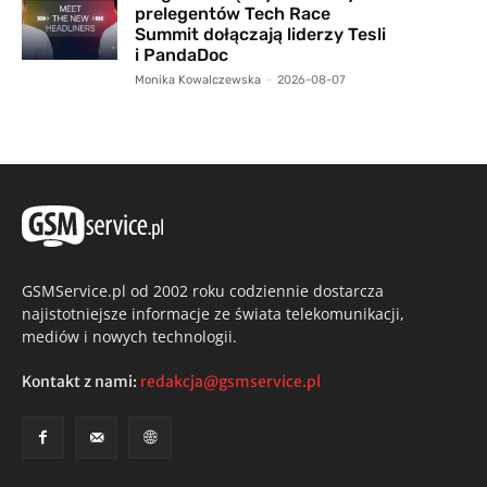
prelegentów Tech Race
Summit dołączają liderzy Tesli
i PandaDoc
Monika Kowalczewska
-
2026-08-07
GSMService.pl od 2002 roku codziennie dostarcza
najistotniejsze informacje ze świata telekomunikacji,
mediów i nowych technologii.
Kontakt z nami:
redakcja@gsmservice.pl