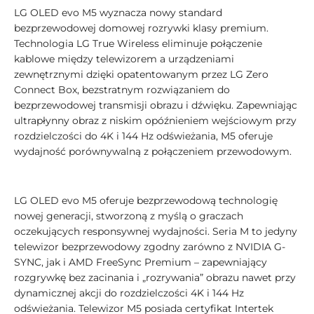
LG OLED evo M5 wyznacza nowy standard
bezprzewodowej domowej rozrywki klasy premium.
Technologia LG True Wireless eliminuje połączenie
kablowe między telewizorem a urządzeniami
zewnętrznymi dzięki opatentowanym przez LG Zero
Connect Box, bezstratnym rozwiązaniem do
bezprzewodowej transmisji obrazu i dźwięku. Zapewniając
ultrapłynny obraz z niskim opóźnieniem wejściowym przy
rozdzielczości do 4K i 144 Hz odświeżania, M5 oferuje
wydajność porównywalną z połączeniem przewodowym.
LG OLED evo M5 oferuje bezprzewodową technologię
nowej generacji, stworzoną z myślą o graczach
oczekujących responsywnej wydajności. Seria M to jedyny
telewizor bezprzewodowy zgodny zarówno z NVIDIA G-
SYNC, jak i AMD FreeSync Premium – zapewniający
rozgrywkę bez zacinania i „rozrywania” obrazu nawet przy
dynamicznej akcji do rozdzielczości 4K i 144 Hz
odświeżania. Telewizor M5 posiada certyfikat Intertek