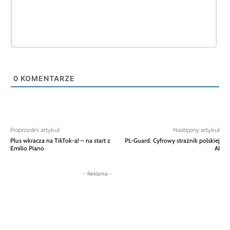
0
KOMENTARZE
Poprzedni artykuł
Następny artykuł
Plus wkracza na TikTok-a! – na start z
PL-Guard. Cyfrowy strażnik polskiej
Emilio Piano
AI
- Reklama -