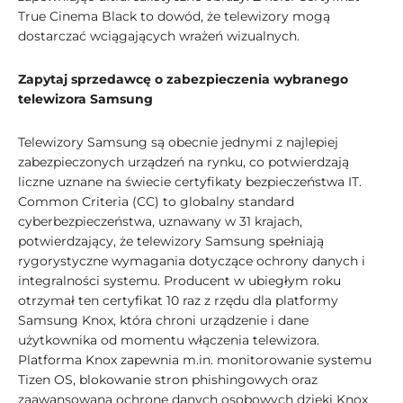
True Cinema Black to dowód, że telewizory mogą
dostarczać wciągających wrażeń wizualnych.
Zapytaj sprzedawcę o zabezpieczenia wybranego
telewizora Samsung
Telewizory Samsung są obecnie jednymi z najlepiej
zabezpieczonych urządzeń na rynku, co potwierdzają
liczne uznane na świecie certyfikaty bezpieczeństwa IT.
Common Criteria (CC) to globalny standard
cyberbezpieczeństwa, uznawany w 31 krajach,
potwierdzający, że telewizory Samsung spełniają
rygorystyczne wymagania dotyczące ochrony danych i
integralności systemu. Producent w ubiegłym roku
otrzymał ten certyfikat 10 raz z rzędu dla platformy
Samsung Knox, która chroni urządzenie i dane
użytkownika od momentu włączenia telewizora.
Platforma Knox zapewnia m.in. monitorowanie systemu
Tizen OS, blokowanie stron phishingowych oraz
zaawansowaną ochronę danych osobowych dzięki Knox