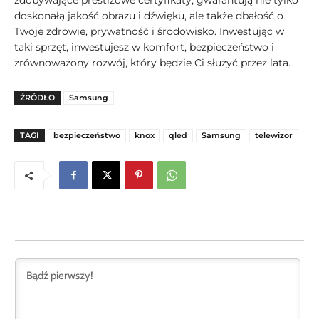
zdobywające prestiżowe certyfikaty, gwarantują nie tylko
doskonałą jakość obrazu i dźwięku, ale także dbałość o
Twoje zdrowie, prywatność i środowisko. Inwestując w
taki sprzęt, inwestujesz w komfort, bezpieczeństwo i
zrównoważony rozwój, który będzie Ci służyć przez lata.
ŹRÓDŁO
Samsung
TAGI
bezpieczeństwo
knox
qled
Samsung
telewizor