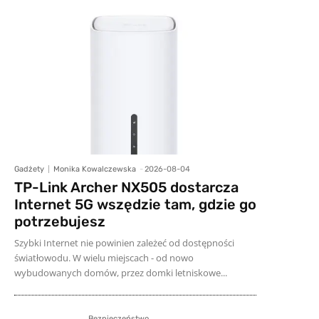
Gadżety
Monika Kowalczewska
-
2026-08-04
TP-Link Archer NX505 dostarcza
Internet 5G wszędzie tam, gdzie go
potrzebujesz
Szybki Internet nie powinien zależeć od dostępności
światłowodu. W wielu miejscach - od nowo
wybudowanych domów, przez domki letniskowe...
Bezpieczeństwo