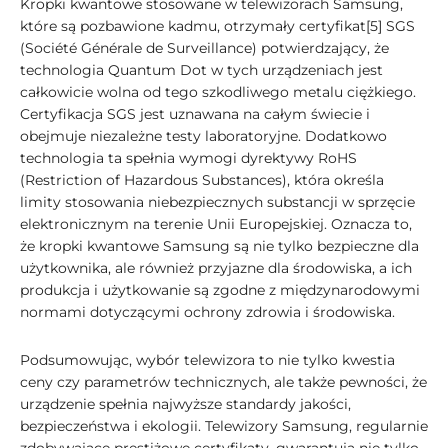
Kropki kwantowe stosowane w telewizorach Samsung,
które są pozbawione kadmu, otrzymały certyfikat[5] SGS
(Société Générale de Surveillance) potwierdzający, że
technologia Quantum Dot w tych urządzeniach jest
całkowicie wolna od tego szkodliwego metalu ciężkiego.
Certyfikacja SGS jest uznawana na całym świecie i
obejmuje niezależne testy laboratoryjne. Dodatkowo
technologia ta spełnia wymogi dyrektywy RoHS
(Restriction of Hazardous Substances), która określa
limity stosowania niebezpiecznych substancji w sprzęcie
elektronicznym na terenie Unii Europejskiej. Oznacza to,
że kropki kwantowe Samsung są nie tylko bezpieczne dla
użytkownika, ale również przyjazne dla środowiska, a ich
produkcja i użytkowanie są zgodne z międzynarodowymi
normami dotyczącymi ochrony zdrowia i środowiska.
Podsumowując, wybór telewizora to nie tylko kwestia
ceny czy parametrów technicznych, ale także pewności, że
urządzenie spełnia najwyższe standardy jakości,
bezpieczeństwa i ekologii. Telewizory Samsung, regularnie