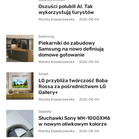
Oszuści polubili AI. Tak
wykorzystują turystów
Monika Kowalczewska
-
2026-08-04
Samsung
Piekarniki do zabudowy
Samsung na nowo definiują
domowe gotowanie
Monika Kowalczewska
-
2026-08-04
Smart
LG przybliża twórczość Boba
Rossa za pośrednictwem LG
Gallery+
Monika Kowalczewska
-
2026-08-04
Gadżety
Słuchawki Sony WH-1000XM6
w nowym oliwkowym kolorze
Monika Kowalczewska
-
2026-08-04