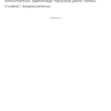
konsumentów, zapewniając najwyższą jakość obrazu,
trwałość i bezpieczeństwo.
- Reklama -