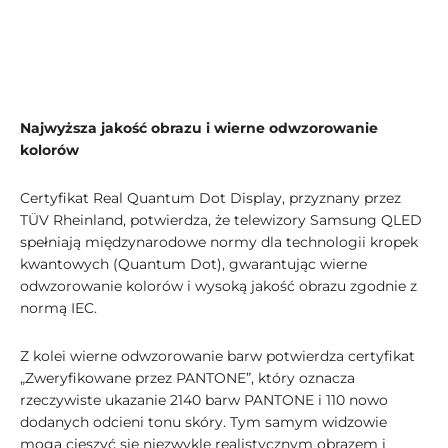
Najwyższa jakość obrazu i wierne odwzorowanie
kolorów
Certyfikat Real Quantum Dot Display, przyznany przez
TÜV Rheinland, potwierdza, że telewizory Samsung QLED
spełniają międzynarodowe normy dla technologii kropek
kwantowych (Quantum Dot), gwarantując wierne
odwzorowanie kolorów i wysoką jakość obrazu zgodnie z
normą IEC.
Z kolei wierne odwzorowanie barw potwierdza certyfikat
„Zweryfikowane przez PANTONE”, który oznacza
rzeczywiste ukazanie 2140 barw PANTONE i 110 nowo
dodanych odcieni tonu skóry. Tym samym widzowie
mogą cieszyć się niezwykle realistycznym obrazem i