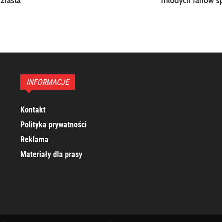
zrasta
młodych fanów s
INFORMACJE
Kontakt
Polityka prywatności
Reklama
Materiały dla prasy