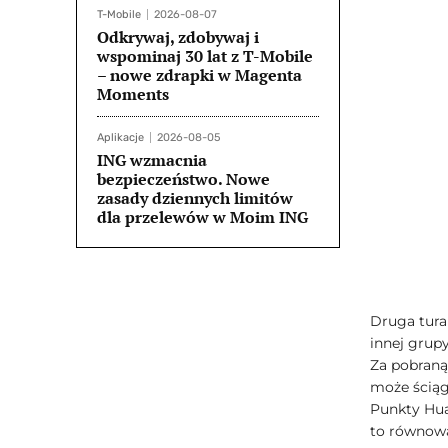
T-Mobile
2026-08-07
Odkrywaj, zdobywaj i
wspominaj 30 lat z T-Mobile
– nowe zdrapki w Magenta
Moments
Aplikacje
2026-08-05
ING wzmacnia
bezpieczeństwo. Nowe
zasady dziennych limitów
dla przelewów w Moim ING
Druga tura
innej grupy
Za pobraną
może ściąg
Punkty Hua
to równowa