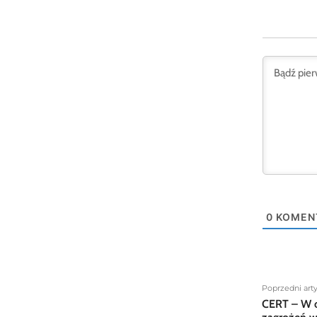
0
KOMEN
Poprzedni art
CERT – W o