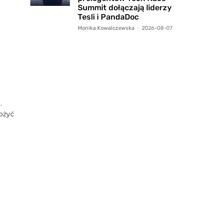
Summit dołączają liderzy
Tesli i PandaDoc
Monika Kowalczewska
-
2026-08-07
.
ożyć