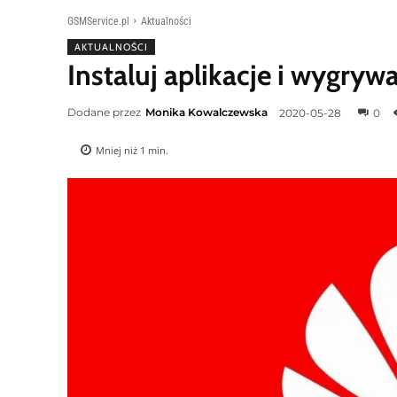
GSMService.pl
Aktualności
AKTUALNOŚCI
Instaluj aplikacje i wygry
Dodane przez
Monika Kowalczewska
2020-05-28
0
Mniej niż 1
min.