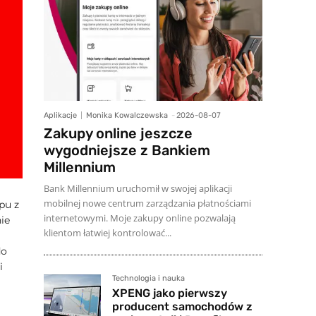
Aplikacje
Monika Kowalczewska
-
2026-08-07
Zakupy online jeszcze
wygodniejsze z Bankiem
Millennium
Bank Millennium uruchomił w swojej aplikacji
mobilnej nowe centrum zarządzania płatnościami
pu z
internetowymi. Moje zakupy online pozwalają
ie
klientom łatwiej kontrolować...
do
i
Technologia i nauka
XPENG jako pierwszy
producent samochodów z