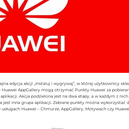
ejna edycja akcji „Instaluj i wygrywaj”, w której użytkownicy skle
i Huawei AppGallery mogą otrzymać Punkty Huawei za pobieran
plikacji. Akcja podzielona jest na dwa etapy, a w każdym z nich
jest inna grupa aplikacji. Zebrane punkty można wykorzystać 
w usługach Huawei – Chmurze, AppGallery, Motywach czy Huawe
- Reklama -