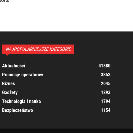
portu
NAJPOPULARNIEJSZE KATEGORIE
Aktualności
41880
Promocje operatorów
3353
Biznes
2045
Gadżety
1893
Technologia i nauka
1794
Bezpieczeństwo
1154