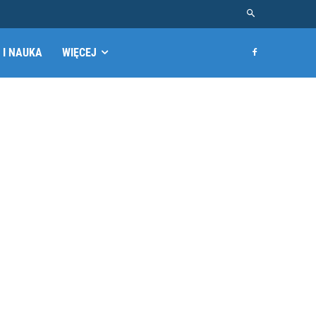
 I NAUKA
WIĘCEJ