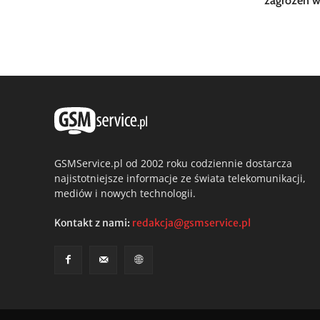
zagrożeń w
GSMService.pl od 2002 roku codziennie dostarcza
najistotniejsze informacje ze świata telekomunikacji,
mediów i nowych technologii.
Kontakt z nami:
redakcja@gsmservice.pl