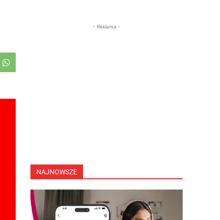
- Reklama -
NAJNOWSZE