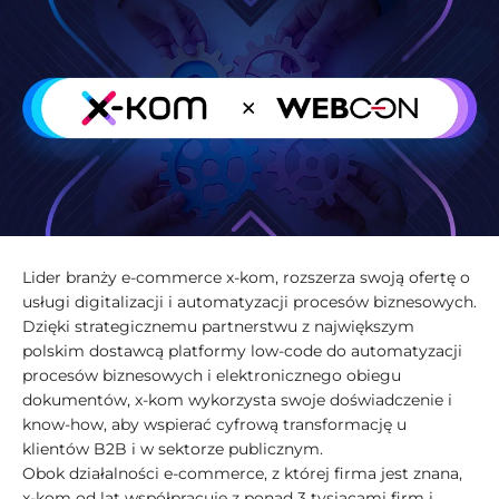
Lider branży e-commerce x-kom, rozszerza swoją ofertę o
usługi digitalizacji i automatyzacji procesów biznesowych.
Dzięki strategicznemu partnerstwu z największym
polskim dostawcą platformy low-code do automatyzacji
procesów biznesowych i elektronicznego obiegu
dokumentów, x-kom wykorzysta swoje doświadczenie i
know-how, aby wspierać cyfrową transformację u
klientów B2B i w sektorze publicznym.
Obok działalności e-commerce, z której firma jest znana,
x-kom od lat współpracuje z ponad 3 tysiącami firm i