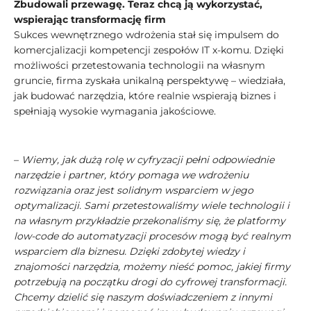
Zbudowali przewagę. Teraz chcą ją wykorzystać,
wspierając transformację firm
Sukces wewnętrznego wdrożenia stał się impulsem do
komercjalizacji kompetencji zespołów IT x-komu. Dzięki
możliwości przetestowania technologii na własnym
gruncie, firma zyskała unikalną perspektywę – wiedziała,
jak budować narzędzia, które realnie wspierają biznes i
spełniają wysokie wymagania jakościowe.
–
Wiemy, jak dużą rolę w cyfryzacji pełni odpowiednie
narzędzie i partner, który pomaga we wdrożeniu
rozwiązania oraz jest solidnym wsparciem w jego
optymalizacji. Sami przetestowaliśmy wiele technologii i
na własnym przykładzie przekonaliśmy się, że platformy
low-code do automatyzacji procesów mogą być realnym
wsparciem dla biznesu. Dzięki zdobytej wiedzy i
znajomości narzędzia, możemy nieść pomoc, jakiej firmy
potrzebują na początku drogi do cyfrowej transformacji.
Chcemy dzielić się naszym doświadczeniem z innymi