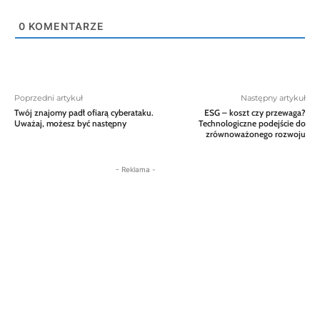
0
KOMENTARZE
Poprzedni artykuł
Następny artykuł
Twój znajomy padł ofiarą cyberataku.
ESG – koszt czy przewaga?
Uważaj, możesz być następny
Technologiczne podejście do
zrównoważonego rozwoju
- Reklama -