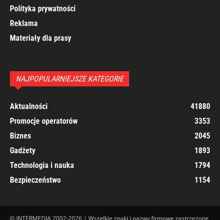
Polityka prywatności
Reklama
Materiały dla prasy
NAJPOPULARNIEJSZE KATEGORIE
Aktualności
41880
Promocje operatorów
3353
Biznes
2045
Gadżety
1893
Technologia i nauka
1794
Bezpieczeństwo
1154
© INTERMEDIA 2002-2026 | Wszelkie znaki i nazwy firmowe zastrzeżone