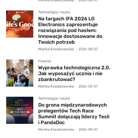
Monika Kowalczewska
-
2026-08-07
Technologia i nauka
Na targach IFA 2026 LG
Electronics zaprezentuje
rozwiązania pod hasłem:
Innowacje dostosowane do
Twoich potrzeb
Monika Kowalczewska
-
2026-08-07
Finanse
Wyprawka technologiczna 2.0.
Jak wyposażyć ucznia i nie
zbankrutować?
Monika Kowalczewska
-
2026-08-07
Technologia i nauka
Do grona międzynarodowych
prelegentów Tech Race
Summit dołączają liderzy Tesli
i PandaDoc
Monika Kowalczewska
-
2026-08-07