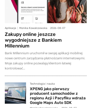
Aplikacje
Monika Kowalczewska
-
2026-08-07
Zakupy online jeszcze
wygodniejsze z Bankiem
Millennium
Bank Millennium uruchomił w swojej aplikacji mobilnej
nowe centrum zarządzania płatnościami internetowymi.
Moje zakupy online pozwalają klientom łatwiej
kontrolować...
Technologia i nauka
XPENG jako pierwszy
producent samochodów z
regionu Azji i Pacyfiku wdraża
Google Maps Auto SDK