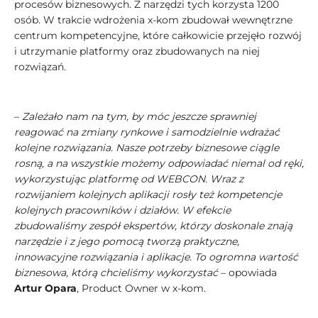
procesów biznesowych. Z narzędzi tych korzysta 1200
osób. W trakcie wdrożenia x-kom zbudował wewnętrzne
centrum kompetencyjne, które całkowicie przejęło rozwój
i utrzymanie platformy oraz zbudowanych na niej
rozwiązań.
–
Zależało nam na tym, by móc jeszcze sprawniej
reagować na zmiany rynkowe i samodzielnie wdrażać
kolejne rozwiązania. Nasze potrzeby biznesowe ciągle
rosną, a na wszystkie możemy odpowiadać niemal od ręki,
wykorzystując platformę od WEBCON. Wraz z
rozwijaniem kolejnych aplikacji rosły też kompetencje
kolejnych pracowników i działów. W efekcie
zbudowaliśmy zespół ekspertów, którzy doskonale znają
narzędzie i z jego pomocą tworzą praktyczne,
innowacyjne rozwiązania i aplikacje. To ogromna wartość
biznesowa, którą chcieliśmy wykorzystać
– opowiada
Artur Opara
, Product Owner w x-kom.