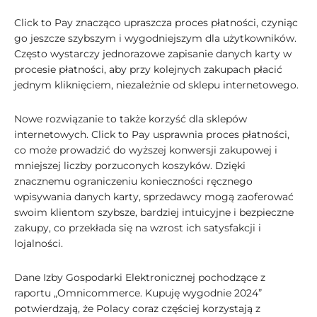
Click to Pay znacząco upraszcza proces płatności, czyniąc
go jeszcze szybszym i wygodniejszym dla użytkowników.
Często wystarczy jednorazowe zapisanie danych karty w
procesie płatności, aby przy kolejnych zakupach płacić
jednym kliknięciem, niezależnie od sklepu internetowego.
Nowe rozwiązanie to także korzyść dla sklepów
internetowych. Click to Pay usprawnia proces płatności,
co może prowadzić do wyższej konwersji zakupowej i
mniejszej liczby porzuconych koszyków. Dzięki
znacznemu ograniczeniu konieczności ręcznego
wpisywania danych karty, sprzedawcy mogą zaoferować
swoim klientom szybsze, bardziej intuicyjne i bezpieczne
zakupy, co przekłada się na wzrost ich satysfakcji i
lojalności.
Dane Izby Gospodarki Elektronicznej pochodzące z
raportu „Omnicommerce. Kupuję wygodnie 2024”
potwierdzają, że Polacy coraz częściej korzystają z