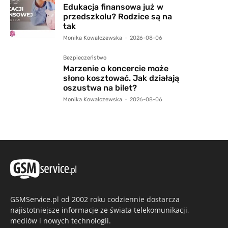
Edukacja finansowa już w
przedszkolu? Rodzice są na
tak
Monika Kowalczewska
-
2026-08-06
Bezpieczeństwo
Marzenie o koncercie może
słono kosztować. Jak działają
oszustwa na bilet?
Monika Kowalczewska
-
2026-08-06
GSMService.pl od 2002 roku codziennie dostarcza
najistotniejsze informacje ze świata telekomunikacji,
mediów i nowych technologii.