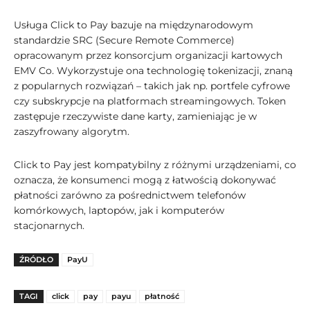
Usługa Click to Pay bazuje na międzynarodowym
standardzie SRC (Secure Remote Commerce)
opracowanym przez konsorcjum organizacji kartowych
EMV Co. Wykorzystuje ona technologię tokenizacji, znaną
z popularnych rozwiązań – takich jak np. portfele cyfrowe
czy subskrypcje na platformach streamingowych. Token
zastępuje rzeczywiste dane karty, zamieniając je w
zaszyfrowany algorytm.
Click to Pay jest kompatybilny z różnymi urządzeniami, co
oznacza, że konsumenci mogą z łatwością dokonywać
płatności zarówno za pośrednictwem telefonów
komórkowych, laptopów, jak i komputerów
stacjonarnych.
ŹRÓDŁO
PayU
TAGI
click
pay
payu
płatność