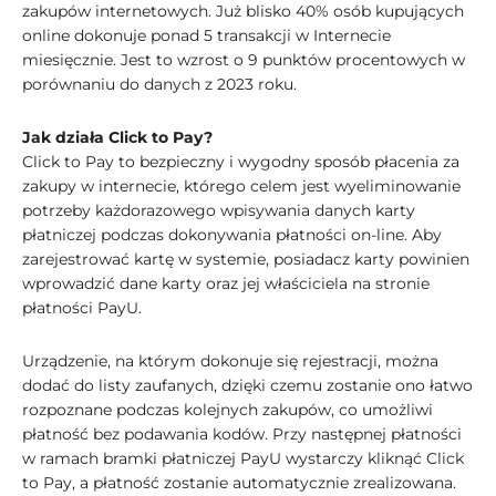
zakupów internetowych. Już blisko 40% osób kupujących
online dokonuje ponad 5 transakcji w Internecie
miesięcznie. Jest to wzrost o 9 punktów procentowych w
porównaniu do danych z 2023 roku.
Jak działa Click to Pay?
Click to Pay to bezpieczny i wygodny sposób płacenia za
zakupy w internecie, którego celem jest wyeliminowanie
potrzeby każdorazowego wpisywania danych karty
płatniczej podczas dokonywania płatności on-line. Aby
zarejestrować kartę w systemie, posiadacz karty powinien
wprowadzić dane karty oraz jej właściciela na stronie
płatności PayU.
Urządzenie, na którym dokonuje się rejestracji, można
dodać do listy zaufanych, dzięki czemu zostanie ono łatwo
rozpoznane podczas kolejnych zakupów, co umożliwi
płatność bez podawania kodów. Przy następnej płatności
w ramach bramki płatniczej PayU wystarczy kliknąć Click
to Pay, a płatność zostanie automatycznie zrealizowana.