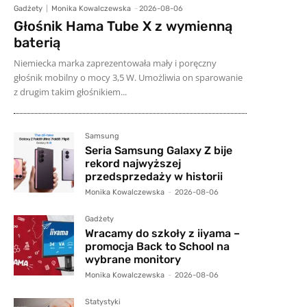
Gadżety
Monika Kowalczewska
-
2026-08-06
Głośnik Hama Tube X z wymienną
baterią
Niemiecka marka zaprezentowała mały i poręczny
głośnik mobilny o mocy 3,5 W. Umożliwia on sparowanie
z drugim takim głośnikiem...
Samsung
Seria Samsung Galaxy Z bije
rekord najwyższej
przedsprzedaży w historii
Monika Kowalczewska
-
2026-08-06
Gadżety
Wracamy do szkoły z iiyama –
promocja Back to School na
wybrane monitory
Monika Kowalczewska
-
2026-08-06
Statystyki