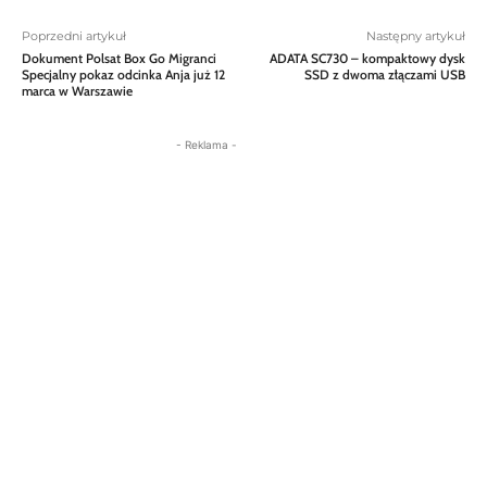
Poprzedni artykuł
Następny artykuł
Dokument Polsat Box Go Migranci
ADATA SC730 – kompaktowy dysk
Specjalny pokaz odcinka Anja już 12
SSD z dwoma złączami USB
marca w Warszawie
- Reklama -