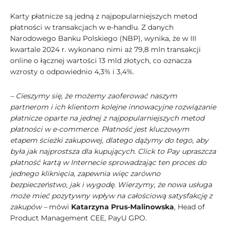
Karty płatnicze są jedną z najpopularniejszych metod
płatności w transakcjach w e-handlu. Z danych
Narodowego Banku Polskiego (NBP), wynika, że w III
kwartale 2024 r. wykonano nimi aż 79,8 mln transakcji
online o łącznej wartości 13 mld złotych, co oznacza
wzrosty o odpowiednio 4,3% i 3,4%.
– Cieszymy się, że możemy zaoferować naszym
partnerom i ich klientom kolejne innowacyjne rozwiązanie
płatnicze oparte na jednej z najpopularniejszych metod
płatności w e-commerce. Płatność jest kluczowym
etapem ścieżki zakupowej, dlatego dążymy do tego, aby
była jak najprostsza dla kupujących. Click to Pay upraszcza
płatność kartą w Internecie sprowadzając ten proces do
jednego kliknięcia, zapewnia więc zarówno
bezpieczeństwo, jak i wygodę. Wierzymy, że nowa usługa
może mieć pozytywny wpływ na całościową satysfakcję z
zakupów –
mówi
Katarzyna Prus-Malinowska
, Head of
Product Management CEE, PayU GPO.