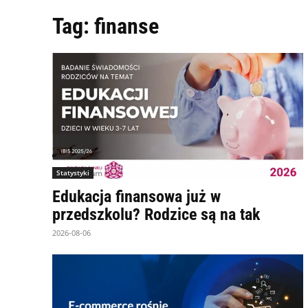
Tag:
finanse
Statystyki
Edukacja finansowa już w
przedszkolu? Rodzice są na tak
2026-08-06