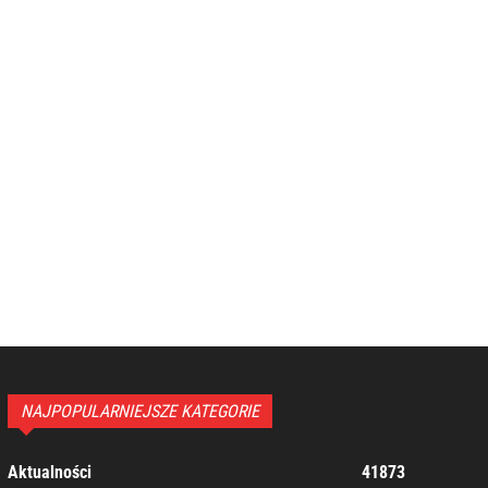
NAJPOPULARNIEJSZE KATEGORIE
Aktualności
41873