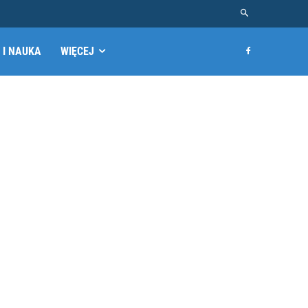
 I NAUKA
WIĘCEJ