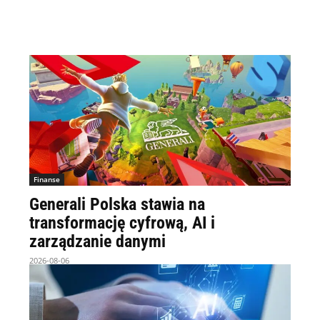
Finanse
Generali Polska stawia na
transformację cyfrową, AI i
zarządzanie danymi
2026-08-06