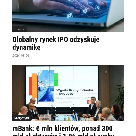
Finanse
Globalny rynek IPO odzyskuje
dynamikę
2026-08-06
Statystyki
mBank: 6 mln klientów, ponad 300