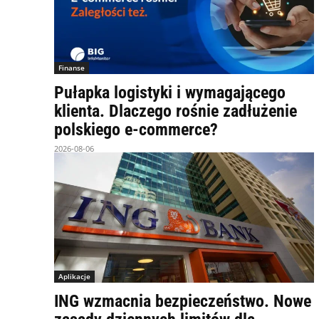
Finanse
Pułapka logistyki i wymagającego
klienta. Dlaczego rośnie zadłużenie
polskiego e-commerce?
2026-08-06
Aplikacje
ING wzmacnia bezpieczeństwo. Nowe