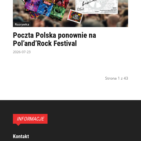
Rozrywka
Poczta Polska ponownie na
Pol’and’Rock Festival
2026-07-23
Strona 1 z 43
INFORMACJE
Kontakt