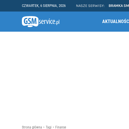
CZWARTEK, 6 SIERPNIA, 2026
NASZE SERWISY:
BRAMKA S
AKTUALNOŚC
Strona główna
Tagi
Finanse