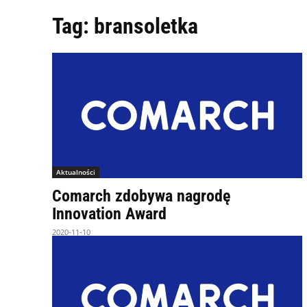
Tag:
bransoletka
Aktualności
Comarch zdobywa nagrodę
Innovation Award
2020-11-10