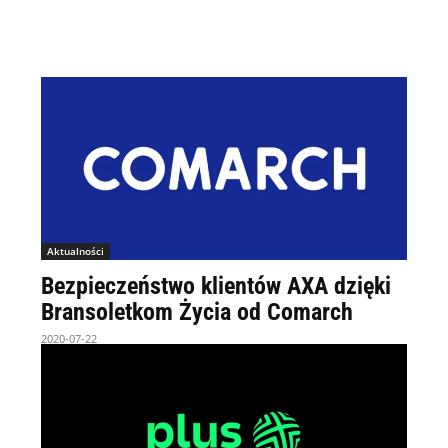
Aktualności
Bezpieczeństwo klientów AXA dzięki
Bransoletkom Życia od Comarch
2020-07-22