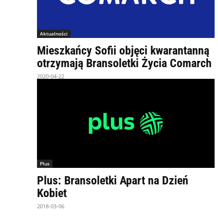
Aktualności
Mieszkańcy Sofii objęci kwarantanną
otrzymają Bransoletki Życia Comarch
2020-04-22
Plus
Plus: Bransoletki Apart na Dzień
Kobiet
2018-03-06