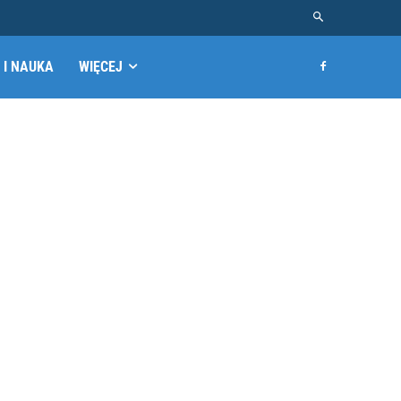
 I NAUKA
WIĘCEJ