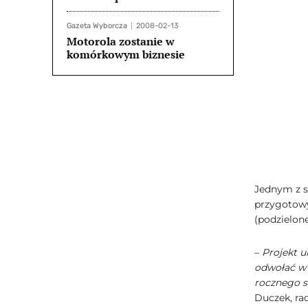
Gazeta Wyborcza
2008-02-13
Motorola zostanie w
komórkowym biznesie
Jednym z s
przygotowy
(podzielone
–
Projekt u
odwołać w 
rocznego s
Duczek, ra