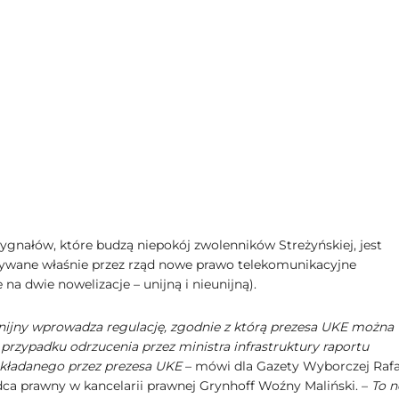
ygnałów, które budzą niepokój zwolenników Streżyńskiej, jest
wane właśnie przez rząd nowe prawo telekomunikacyjne
 na dwie nowelizacje – unijną i nieunijną).
nijny wprowadza regulację, zgodnie z którą prezesa UKE można
przypadku odrzucenia przez ministra infrastruktury raportu
kładanego przez prezesa UKE
– mówi dla Gazety Wyborczej Rafa
dca prawny w kancelarii prawnej Grynhoff Woźny Maliński. –
To 