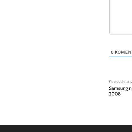
0
KOMEN
Poprzedni art
Samsung na
2008