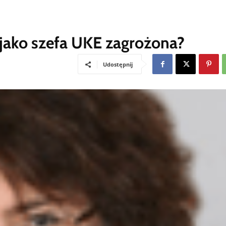
 jako szefa UKE zagrożona?
Udostępnij