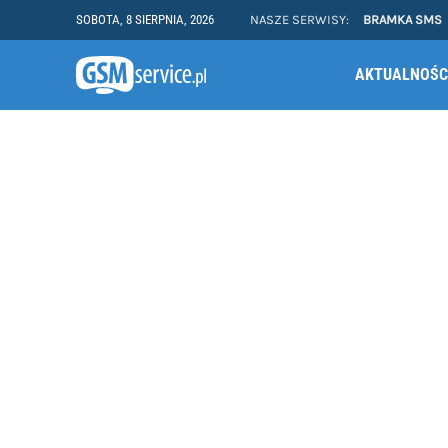
SOBOTA, 8 SIERPNIA, 2026
NASZE SERWISY:
BRAMKA SMS
AKTUALNOŚC