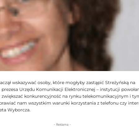
zaczął wskazywać osoby, które mogłyby zastąpić Streżyńską na
 prezesa Urzędu Komunikacji Elektronicznej – instytucji powoła
y zwiększać konkurencyjność na rynku telekomunikacyjnym i ty
awiać nam wszystkim warunki korzystania z telefonu czy inter
zeta Wyborcza.
- Reklama -