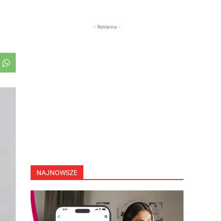
- Reklama -
NAJNOWSZE