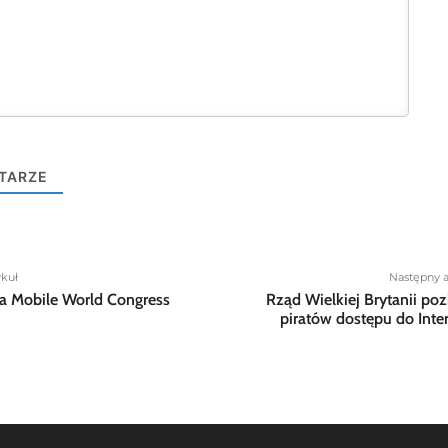
TARZE
ykuł
Następny a
 Mobile World Congress
Rząd Wielkiej Brytanii po
piratów dostępu do Inte