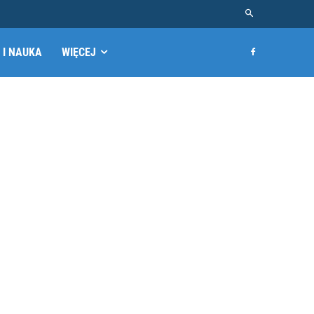
 I NAUKA
WIĘCEJ