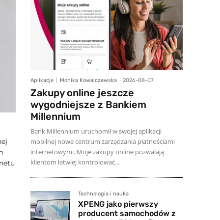
Aplikacje
Monika Kowalczewska
-
2026-08-07
Zakupy online jeszcze
wygodniejsze z Bankiem
Millennium
Bank Millennium uruchomił w swojej aplikacji
mobilnej nowe centrum zarządzania płatnościami
nej
internetowymi. Moje zakupy online pozwalają
m
klientom łatwiej kontrolować...
netu
Technologia i nauka
XPENG jako pierwszy
producent samochodów z