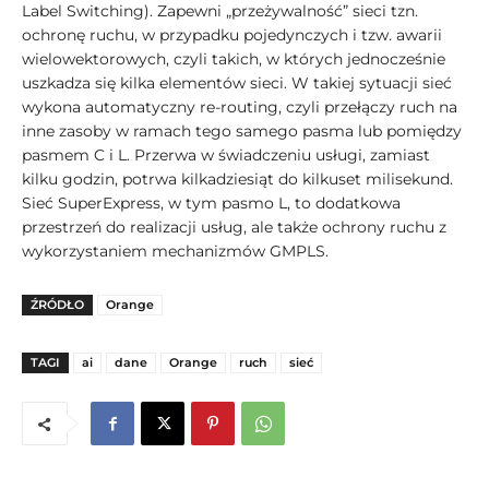
Label Switching). Zapewni „przeżywalność” sieci tzn.
ochronę ruchu, w przypadku pojedynczych i tzw. awarii
wielowektorowych, czyli takich, w których jednocześnie
uszkadza się kilka elementów sieci. W takiej sytuacji sieć
wykona automatyczny re-routing, czyli przełączy ruch na
inne zasoby w ramach tego samego pasma lub pomiędzy
pasmem C i L. Przerwa w świadczeniu usługi, zamiast
kilku godzin, potrwa kilkadziesiąt do kilkuset milisekund.
Sieć SuperExpress, w tym pasmo L, to dodatkowa
przestrzeń do realizacji usług, ale także ochrony ruchu z
wykorzystaniem mechanizmów GMPLS.
ŹRÓDŁO
Orange
TAGI
ai
dane
Orange
ruch
sieć