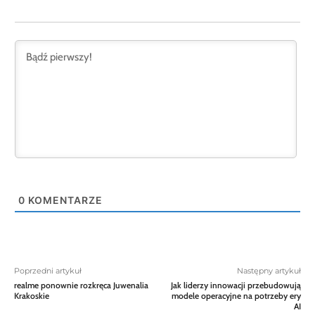
0
KOMENTARZE
Poprzedni artykuł
Następny artykuł
realme ponownie rozkręca Juwenalia
Jak liderzy innowacji przebudowują
Krakoskie
modele operacyjne na potrzeby ery
AI