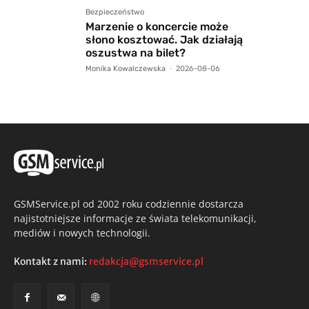
Bezpieczeństwo
Marzenie o koncercie może
słono kosztować. Jak działają
oszustwa na bilet?
Monika Kowalczewska
-
2026-08-06
GSMService.pl od 2002 roku codziennie dostarcza
najistotniejsze informacje ze świata telekomunikacji,
mediów i nowych technologii.
Kontakt z nami:
redakcja@gsmservice.pl