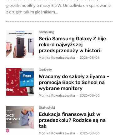
głośnik mobilny o mocy 3,5 W. Umożliwia on sparowanie
z drugim takim głośnikiem...
Samsung
Seria Samsung Galaxy Z bije
rekord najwyższej
przedsprzedaży w historii
Monika Kowalczewska
-
2026-08-06
Gadżety
Wracamy do szkoły z iiyama –
promocja Back to School na
wybrane monitory
Monika Kowalczewska
-
2026-08-06
Statystyki
Edukacja finansowa już w
przedszkolu? Rodzice są na
tak
Monika Kowalczewska
-
2026-08-06