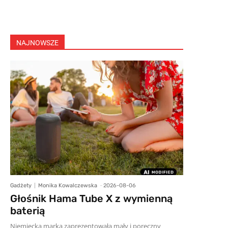
NAJNOWSZE
Gadżety
Monika Kowalczewska
-
2026-08-06
Głośnik Hama Tube X z wymienną
baterią
Niemiecka marka zaprezentowała mały i poręczny