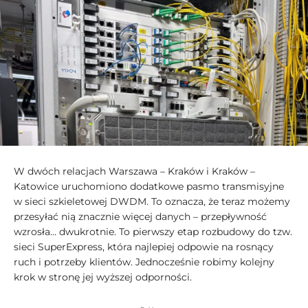
W dwóch relacjach Warszawa – Kraków i Kraków –
Katowice uruchomiono dodatkowe pasmo transmisyjne
w sieci szkieletowej DWDM. To oznacza, że teraz możemy
przesyłać nią znacznie więcej danych – przepływność
wzrosła… dwukrotnie. To pierwszy etap rozbudowy do tzw.
sieci SuperExpress, która najlepiej odpowie na rosnący
ruch i potrzeby klientów. Jednocześnie robimy kolejny
krok w stronę jej wyższej odporności.