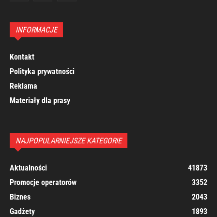
INFORMACJE
Kontakt
Polityka prywatności
Reklama
Materiały dla prasy
NAJPOPULARNIEJSZE KATEGORIE
Aktualności
41873
Promocje operatorów
3352
Biznes
2043
Gadżety
1893