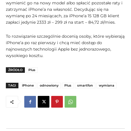
wymienić go na nowy model albo spłacić pozostałe raty i
zatrzymać iPhone’a na własność. Decydując się na
wymianę po 24 miesiącach, za iPhone’a 15 128 GB klient
zapłaci jedynie 2333 zł – 299 zł na start – 84,72 zł/mies.
To rozwiązanie szczególnie docenią osoby, które wybierają
iPhone’a po raz pierwszy i chcą mieć dostęp do
najnowszych technologii Apple bez jednorazowego,
wysokiego kosztu.
ŹRÓDŁO
Plus
TAGI
iPhone
odnowiony
Plus
smartfon
wymiana