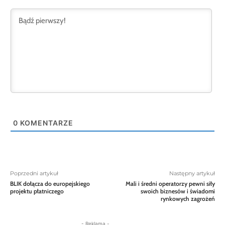
0
KOMENTARZE
Poprzedni artykuł
Następny artykuł
BLIK dołącza do europejskiego
Mali i średni operatorzy pewni siły
projektu płatniczego
swoich biznesów i świadomi
rynkowych zagrożeń
- Reklama -