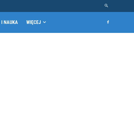
 I NAUKA
WIĘCEJ