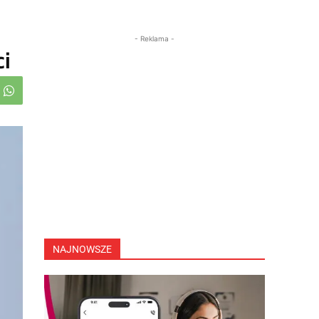
- Reklama -
ci
NAJNOWSZE