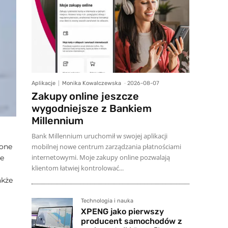
Aplikacje
Monika Kowalczewska
-
2026-08-07
Zakupy online jeszcze
wygodniejsze z Bankiem
Millennium
Bank Millennium uruchomił w swojej aplikacji
mobilnej nowe centrum zarządzania płatnościami
ione
internetowymi. Moje zakupy online pozwalają
ie
klientom łatwiej kontrolować...
akże
Technologia i nauka
XPENG jako pierwszy
producent samochodów z