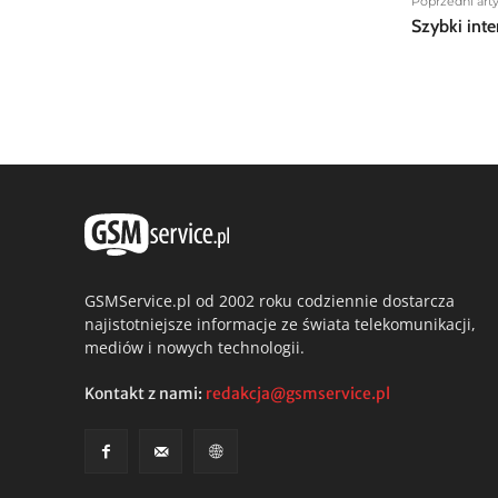
Poprzedni art
Szybki inte
GSMService.pl od 2002 roku codziennie dostarcza
najistotniejsze informacje ze świata telekomunikacji,
mediów i nowych technologii.
Kontakt z nami:
redakcja@gsmservice.pl