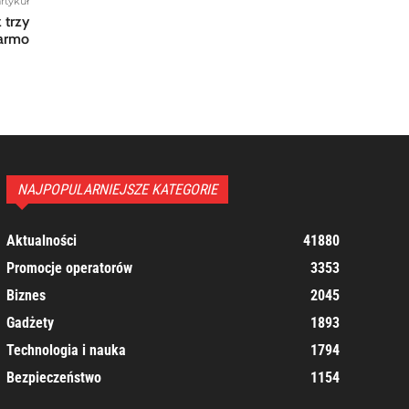
rtykuł
 trzy
darmo
NAJPOPULARNIEJSZE KATEGORIE
Aktualności
41880
Promocje operatorów
3353
Biznes
2045
Gadżety
1893
Technologia i nauka
1794
Bezpieczeństwo
1154