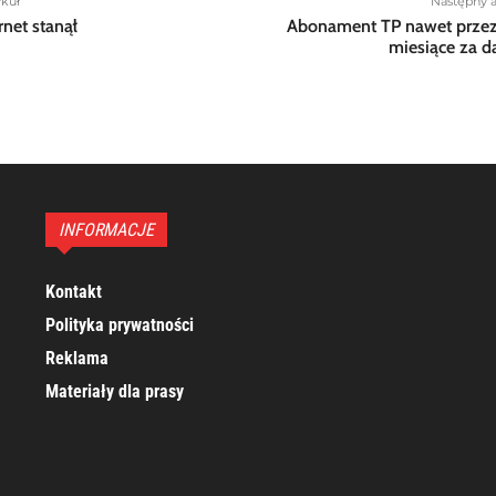
ykuł
Następny a
rnet stanął
Abonament TP nawet przez
miesiące za 
INFORMACJE
Kontakt
Polityka prywatności
Reklama
Materiały dla prasy