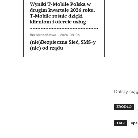
Wyniki T-Mobile Polska w
drugim kwartale 2026 roku.
T‑Mobile rośnie dzięki
klientom i ofercie usług
Bezpieczeństwo
2026-08-06
(nie)Bezpieczna Sieć, SMS-y
(nie) od rządu
Dalszy ciąg
ŹRÓDŁO
TAGI
ope