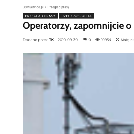
GSMService.pl
Przegląd prasy
PRZEGLĄD PRASY
RZECZPOSPOLITA
Operatorzy, zapomnijcie o 
Dodane przez
TK
2010-09-30
0
10954
Mniej ni