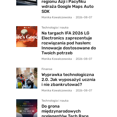
regionu Azji i Pacyfiku
wdraża Google Maps Auto
SDK
Monika Kowalczewska
-
2026-08-07
Technologia i nauka
Na targach IFA 2026 LG
Electronics zaprezentuje
rozwiązania pod hasłem:
Innowacje dostosowane do
Twoich potrzeb
Monika Kowalczewska
-
2026-08-07
Finanse
Wyprawka technologiczna
2.0. Jak wyposażyć ucznia
i nie zbankrutować?
Monika Kowalczewska
-
2026-08-07
Technologia i nauka
Do grona
międzynarodowych
prelegentów Tech Race