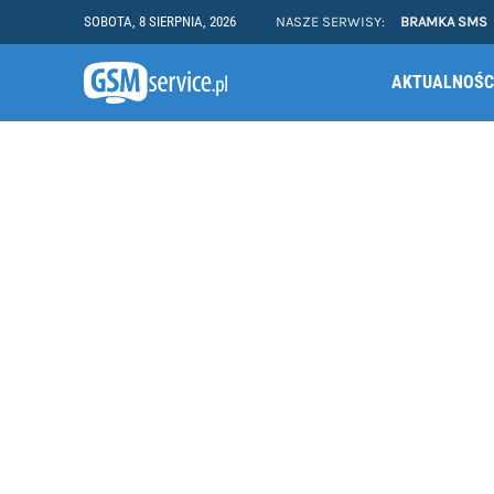
SOBOTA, 8 SIERPNIA, 2026
NASZE SERWISY:
BRAMKA SMS
AKTUALNOŚC