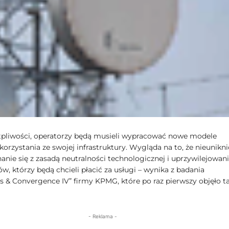
pliwości, operatorzy będą musieli wypracować nowe modele
orzystania ze swojej infrastruktury. Wygląda na to, że nieunikn
anie się z zasadą neutralności technologicznej i uprzywilejowan
ów, którzy będą chcieli płacić za usługi – wynika z badania
 & Convergence IV” firmy KPMG, które po raz pierwszy objęło t
- Reklama -