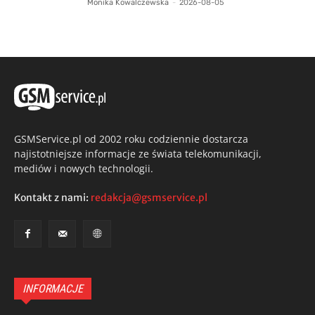
Monika Kowalczewska
-
2026-08-05
GSMService.pl od 2002 roku codziennie dostarcza
najistotniejsze informacje ze świata telekomunikacji,
mediów i nowych technologii.
Kontakt z nami:
redakcja@gsmservice.pl
INFORMACJE