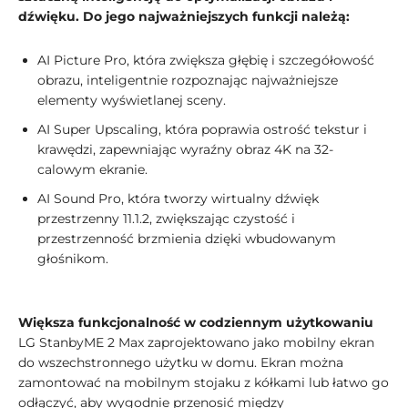
dźwięku. Do jego najważniejszych funkcji należą:
AI Picture Pro, która zwiększa głębię i szczegółowość
obrazu, inteligentnie rozpoznając najważniejsze
elementy wyświetlanej sceny.
AI Super Upscaling, która poprawia ostrość tekstur i
krawędzi, zapewniając wyraźny obraz 4K na 32-
calowym ekranie.
AI Sound Pro, która tworzy wirtualny dźwięk
przestrzenny 11.1.2, zwiększając czystość i
przestrzenność brzmienia dzięki wbudowanym
głośnikom.
Większa funkcjonalność w codziennym użytkowaniu
LG StanbyME 2 Max zaprojektowano jako mobilny ekran
do wszechstronnego użytku w domu. Ekran można
zamontować na mobilnym stojaku z kółkami lub łatwo go
odłączyć, aby wygodnie przenosić między