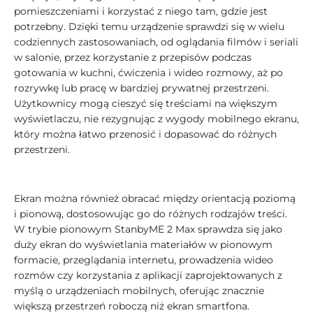
pomieszczeniami i korzystać z niego tam, gdzie jest
potrzebny. Dzięki temu urządzenie sprawdzi się w wielu
codziennych zastosowaniach, od oglądania filmów i seriali
w salonie, przez korzystanie z przepisów podczas
gotowania w kuchni, ćwiczenia i wideo rozmowy, aż po
rozrywkę lub pracę w bardziej prywatnej przestrzeni.
Użytkownicy mogą cieszyć się treściami na większym
wyświetlaczu, nie rezygnując z wygody mobilnego ekranu,
który można łatwo przenosić i dopasować do różnych
przestrzeni.
Ekran można również obracać między orientacją poziomą
i pionową, dostosowując go do różnych rodzajów treści.
W trybie pionowym StanbyME 2 Max sprawdza się jako
duży ekran do wyświetlania materiałów w pionowym
formacie, przeglądania internetu, prowadzenia wideo
rozmów czy korzystania z aplikacji zaprojektowanych z
myślą o urządzeniach mobilnych, oferując znacznie
większą przestrzeń roboczą niż ekran smartfona.