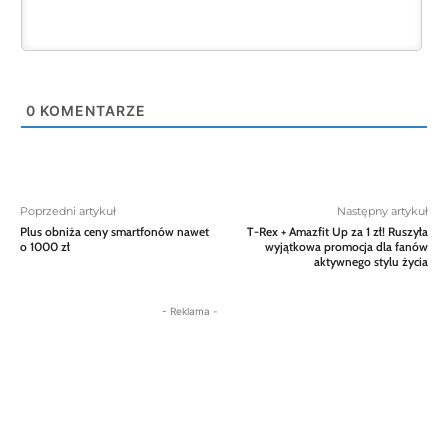
0
KOMENTARZE
Poprzedni artykuł
Następny artykuł
Plus obniża ceny smartfonów nawet
T-Rex + Amazfit Up za 1 zł! Ruszyła
o 1000 zł
wyjątkowa promocja dla fanów
aktywnego stylu życia
- Reklama -