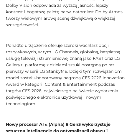
Dolby Vision odpowiada za wyższą jasność, lepszy
kontrast i bogatszą paletę barw, natomiast Dolby Atmos
tworzy wielowymiarową scenę dźwiękową o większej
szczegółowości.
Ponadto urządzenie oferuje szeroki wachlarz opcji
rozrywkowych, w tym LG Channels, globalną, bezpłatną
usługę telewizji strumieniowej znaną jako FAST oraz LG
Gallery+, platformę z dziełami sztuki dostępną po raz
pierwszy w serii LG StanbyME. Dzięki tym rozwiązaniom
model został uhonorowany nagrodą CES 2026 Innovation
Award w kategorii Content & Entertainment podczas
targów CES 2026, największego na świecie wydarzenia
poświęconego elektronice użytkowej i nowym
technologiom.
Nowy procesor AI α (Alpha) 8 Gen3 wykorzystuje
sztuczną inteligencję do optymalizacji obrazu i