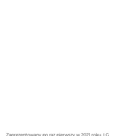
Zaprezentowany po raz pierwszy w 2021 roku, LG