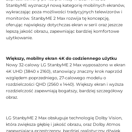
StanbyME wyznaczył nową kategorię mobilnych ekranów,
wykraczając poza możliwości tradycyjnych telewizorów i
monitorów. StanbyME 2 Max rozwija tę koncepcję,
oferując największy dotychczas ekran w serii oraz jeszcze
lepszą jakość obrazu, zapewniając bardziej komfortowe
użytkowanie.
Większy, mobilny ekran 4K do codziennego użytku
Nowy 32-calowy LG StanbyME 2 Max wyposażono w ekran
4K UHD (3840 x 2160), stanowiący znaczny krok naprzód
względem poprzedniego, 27-calowego modelu o
rozdzielczości QHD (2560 x 1440). Większy ekran i wyższa
rozdzielczość zapewniają bogatszy, bardziej szczegółowy
obraz.
LG StanbyME 2 Max obsługuje technologię Dolby Vision,
która zwiększa głębię i jakość obrazu, oraz Dolby Atmos
zapewniającą przestrzenny, bardziej realistyczny dźwięk.