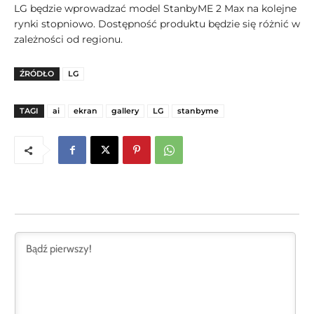
LG będzie wprowadzać model StanbyME 2 Max na kolejne
rynki stopniowo. Dostępność produktu będzie się różnić w
zależności od regionu.
ŹRÓDŁO
LG
TAGI
ai
ekran
gallery
LG
stanbyme