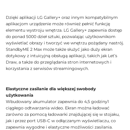
Dzięki aplikacji LG Gallery+ oraz innym kompatybilnym
aplikacjom urządzenie może również pełnić funkcję
elementu wystroju wnętrza. LG Gallery+ zapewnia dostęp
do ponad 5000 dzieł sztuki, pozwalając użytkownikom
wyświetlać obrazy i tworzyć we wnętrzu pożądany nastrój.
StandbyME 2 Max może także służyć jako duży ekran
dotykowy z intuicyjną obsługą aplikacji, takich jak Let’s
Draw, a także do przeglądania stron internetowych i
korzystania z serwisów streamingowych.
Elastyczne zasilanie dla większej swobody
użytkowania
Wbudowany akumulator zapewnia do 4,5 godziny1
ciągłego odtwarzania wideo. Ekran można ładować
zarówno za pomocą ładowarki znajdującej się w stojaku,
jak i przez port USB-C w odłączanym wyświetlaczu, co
zapewnia wygodne i elastyczne możliwości zasilania.