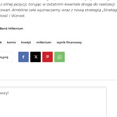
 silnej pozycji, torując w ostatnim kwartale drogę do realizacji
wań. Ambitne cele wyznaczamy wraz z nową strategią „Strateg
tość i Wzrost.
Bank Millenium
k
konto
kredyt
millenium
wynik finansowy
tępnij