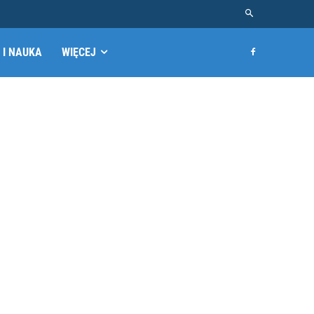
 I NAUKA
WIĘCEJ