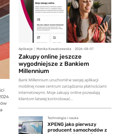
Aplikacje
Monika Kowalczewska
-
2026-08-07
Zakupy online jeszcze
wygodniejsze z Bankiem
Millennium
Bank Millennium uruchomił w swojej aplikacji
mobilnej nowe centrum zarządzania płatnościami
ci
internetowymi. Moje zakupy online pozwalają
 2024
klientom łatwiej kontrolować...
tów
ia
Technologia i nauka
XPENG jako pierwszy
producent samochodów z