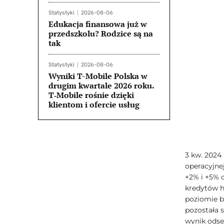
Statystyki
2026-08-06
Edukacja finansowa już w
przedszkolu? Rodzice są na
tak
Statystyki
2026-08-06
Wyniki T-Mobile Polska w
drugim kwartale 2026 roku.
T‑Mobile rośnie dzięki
klientom i ofercie usług
3 kw. 2024
operacyjnej
+2% i +5% 
kredytów 
poziomie b
pozostała 
wynik odse