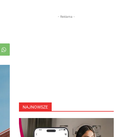
- Reklama -
NAJNOWSZE