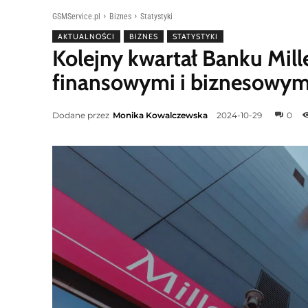
GSMService.pl
Biznes
Statystyki
AKTUALNOŚCI
BIZNES
STATYSTYKI
Kolejny kwartał Banku Mil
finansowymi i biznesowym
Dodane przez
Monika Kowalczewska
2024-10-29
0