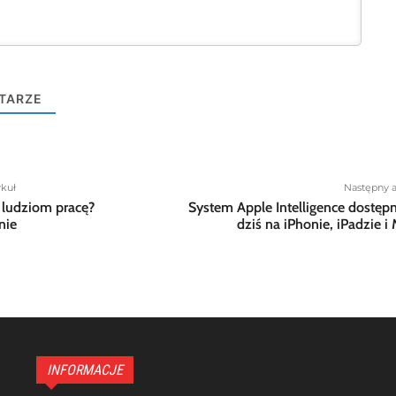
TARZE
ykuł
Następny a
e ludziom pracę?
System Apple Intelligence dostęp
nie
dziś na iPhonie, iPadzie i
INFORMACJE