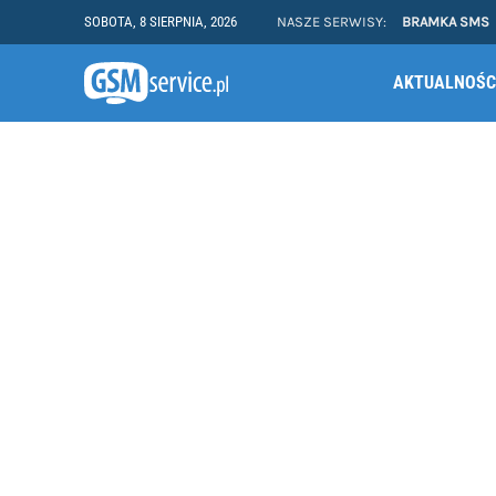
SOBOTA, 8 SIERPNIA, 2026
NASZE SERWISY:
BRAMKA SMS
AKTUALNOŚC