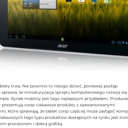
blety trwa. Nie powinno to nikogo dziwić, ponieważ postęp
i sprawia, że miniaturyzacja sprzętu komputerowego rozwija się
mpie. Rynek mobilny jest tego najlepszym przykładem. Producen
 prezentują coraz ciekawsze produkty z zaawansowanymi
i, które sprawiają, że tablet coraz częściej może zastąpić komp
iekawszych tego typu produktów dostępnych na rynku jest Icon
bkim procesorem i dobrą grafiką.