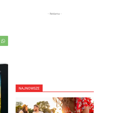
- Reklama -
NAJNOWSZE