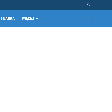
 I NAUKA
WIĘCEJ