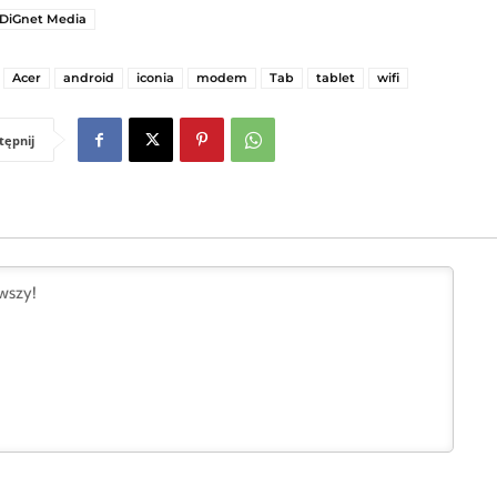
DiGnet Media
Acer
android
iconia
modem
Tab
tablet
wifi
tępnij