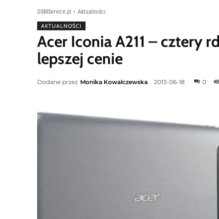
GSMService.pl
Aktualności
AKTUALNOŚCI
Acer Iconia A211 – cztery r
lepszej cenie
Dodane przez
Monika Kowalczewska
2013-06-18
0