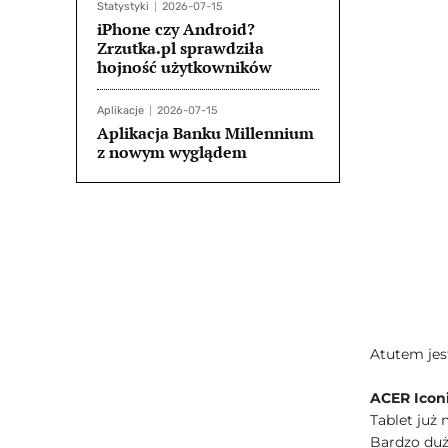
Statystyki
2026-07-15
iPhone czy Android?
Zrzutka.pl sprawdziła
hojność użytkowników
Aplikacje
2026-07-15
Aplikacja Banku Millennium
z nowym wyglądem
Atutem jest
ACER Iconi
Tablet już 
Bardzo duż