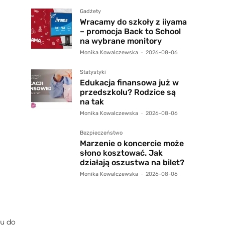
Gadżety
Wracamy do szkoły z iiyama
– promocja Back to School
na wybrane monitory
Monika Kowalczewska
-
2026-08-06
Statystyki
Edukacja finansowa już w
przedszkolu? Rodzice są
na tak
Monika Kowalczewska
-
2026-08-06
Bezpieczeństwo
Marzenie o koncercie może
słono kosztować. Jak
działają oszustwa na bilet?
Monika Kowalczewska
-
2026-08-06
mu do