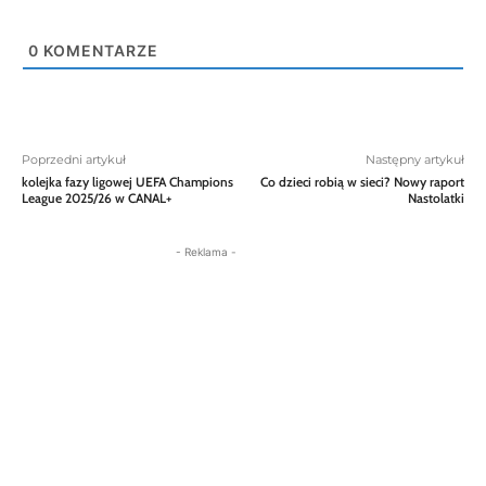
0
KOMENTARZE
Poprzedni artykuł
Następny artykuł
kolejka fazy ligowej UEFA Champions
Co dzieci robią w sieci? Nowy raport
League 2025/26 w CANAL+
Nastolatki
- Reklama -