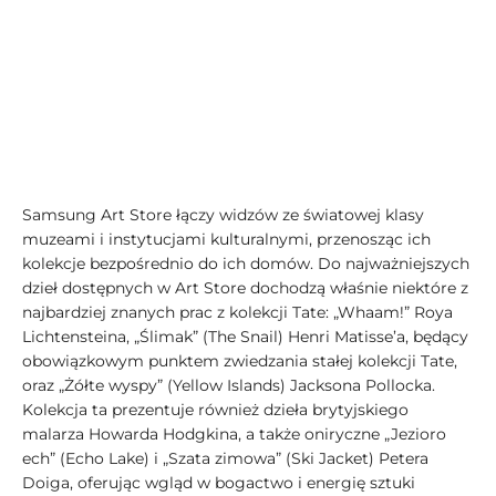
Samsung Art Store łączy widzów ze światowej klasy
muzeami i instytucjami kulturalnymi, przenosząc ich
kolekcje bezpośrednio do ich domów. Do najważniejszych
dzieł dostępnych w Art Store dochodzą właśnie niektóre z
najbardziej znanych prac z kolekcji Tate: „Whaam!” Roya
Lichtensteina, „Ślimak” (The Snail) Henri Matisse’a, będący
obowiązkowym punktem zwiedzania stałej kolekcji Tate,
oraz „Żółte wyspy” (Yellow Islands) Jacksona Pollocka.
Kolekcja ta prezentuje również dzieła brytyjskiego
malarza Howarda Hodgkina, a także oniryczne „Jezioro
ech” (Echo Lake) i „Szata zimowa” (Ski Jacket) Petera
Doiga, oferując wgląd w bogactwo i energię sztuki