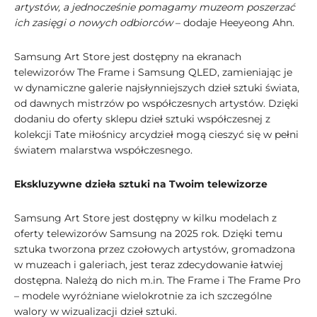
artystów, a jednocześnie pomagamy muzeom poszerzać
ich zasięgi o nowych odbiorców
– dodaje Heeyeong Ahn.
Samsung Art Store jest dostępny na ekranach
telewizorów The Frame i Samsung QLED, zamieniając je
w dynamiczne galerie najsłynniejszych dzieł sztuki świata,
od dawnych mistrzów po współczesnych artystów. Dzięki
dodaniu do oferty sklepu dzieł sztuki współczesnej z
kolekcji Tate miłośnicy arcydzieł mogą cieszyć się w pełni
światem malarstwa współczesnego.
Ekskluzywne dzieła sztuki na Twoim telewizorze
Samsung Art Store jest dostępny w kilku modelach z
oferty telewizorów Samsung na 2025 rok. Dzięki temu
sztuka tworzona przez czołowych artystów, gromadzona
w muzeach i galeriach, jest teraz zdecydowanie łatwiej
dostępna. Należą do nich m.in. The Frame i The Frame Pro
– modele wyróżniane wielokrotnie za ich szczególne
walory w wizualizacji dzieł sztuki.