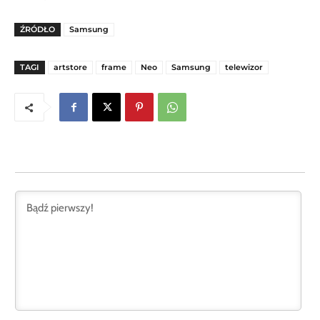
ŹRÓDŁO
Samsung
TAGI
artstore
frame
Neo
Samsung
telewizor