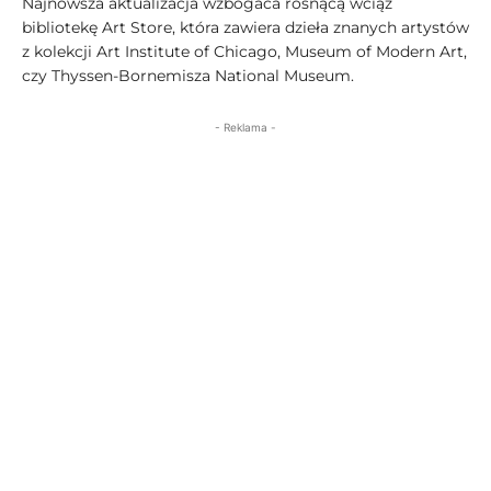
Najnowsza aktualizacja wzbogaca rosnącą wciąż
bibliotekę Art Store, która zawiera dzieła znanych artystów
z kolekcji Art Institute of Chicago, Museum of Modern Art,
czy Thyssen-Bornemisza National Museum.
- Reklama -