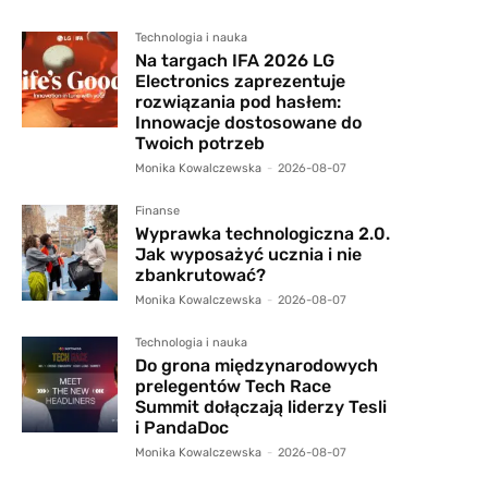
Technologia i nauka
Na targach IFA 2026 LG
Electronics zaprezentuje
rozwiązania pod hasłem:
Innowacje dostosowane do
Twoich potrzeb
Monika Kowalczewska
-
2026-08-07
Finanse
Wyprawka technologiczna 2.0.
Jak wyposażyć ucznia i nie
zbankrutować?
Monika Kowalczewska
-
2026-08-07
Technologia i nauka
Do grona międzynarodowych
prelegentów Tech Race
Summit dołączają liderzy Tesli
i PandaDoc
Monika Kowalczewska
-
2026-08-07