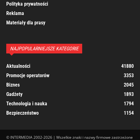
Polityka prywatności
Reklama
Materiały dla prasy
NAJPOPULARNIEJSZE KATEGORIE
Aktualności
41880
Promocje operatorów
3353
Biznes
2045
Gadżety
1893
Technologia i nauka
1794
Bezpieczeństwo
1154
© INTERMEDIA 2002-2026 | Wszelkie znaki i nazwy firmowe zastrzeżone