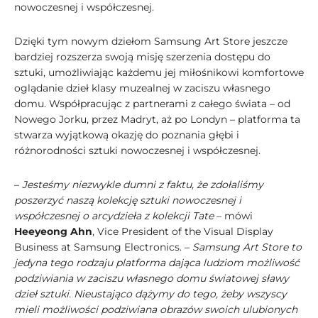
nowoczesnej i współczesnej.
Dzięki tym nowym dziełom Samsung Art Store jeszcze
bardziej rozszerza swoją misję szerzenia dostępu do
sztuki, umożliwiając każdemu jej miłośnikowi komfortowe
oglądanie dzieł klasy muzealnej w zaciszu własnego
domu. Współpracując z partnerami z całego świata – od
Nowego Jorku, przez Madryt, aż po Londyn – platforma ta
stwarza wyjątkową okazję do poznania głębi i
różnorodności sztuki nowoczesnej i współczesnej.
–
Jesteśmy niezwykle dumni z faktu, że zdołaliśmy
poszerzyć naszą kolekcję sztuki nowoczesnej i
współczesnej o arcydzieła z kolekcji Tate
– mówi
Heeyeong Ahn
, Vice President of the Visual Display
Business at Samsung Electronics. –
Samsung Art Store to
jedyna tego rodzaju platforma dająca ludziom możliwość
podziwiania w zaciszu własnego domu światowej sławy
dzieł sztuki. Nieustająco dążymy do tego, żeby wszyscy
mieli możliwości podziwiana obrazów swoich ulubionych