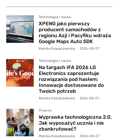
Technologia i nauka
XPENG jako pierwszy
producent samochodów z
regionu Azji i Pacyfiku wdraża
Google Maps Auto SDK
Monika Kowalczewska
-
2026-08-07
Technologia i nauka
Na targach IFA 2026 LG
Electronics zaprezentuje
rozwiązania pod hasłem:
Innowacje dostosowane do
Twoich potrzeb
Monika Kowalczewska
-
2026-08-07
Finanse
Wyprawka technologiczna 2.0.
Jak wyposażyć ucznia i nie
zbankrutować?
Monika Kowalczewska
-
2026-08-07