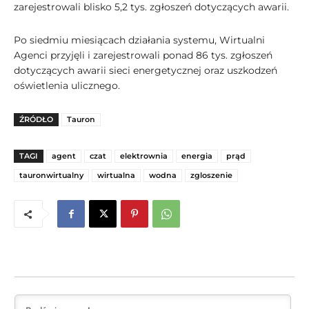
zarejestrowali blisko 5,2 tys. zgłoszeń dotyczących awarii.
Po siedmiu miesiącach działania systemu, Wirtualni
Agenci przyjęli i zarejestrowali ponad 86 tys. zgłoszeń
dotyczących awarii sieci energetycznej oraz uszkodzeń
oświetlenia ulicznego.
ŹRÓDŁO
Tauron
TAGI
agent
czat
elektrownia
energia
prąd
tauronwirtualny
wirtualna
wodna
zgloszenie