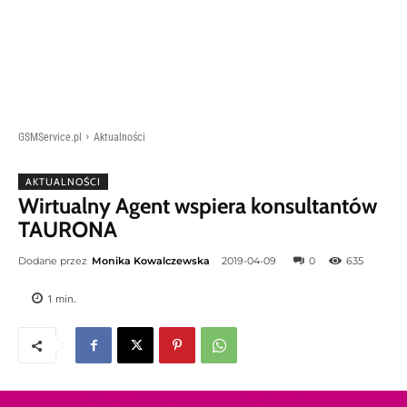
GSMService.pl
Aktualności
AKTUALNOŚCI
Wirtualny Agent wspiera konsultantów
TAURONA
Dodane przez
Monika Kowalczewska
2019-04-09
0
635
1
min.