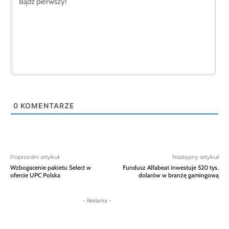
0
KOMENTARZE
Poprzedni artykuł
Następny artykuł
Wzbogacenie pakietu Select w
Fundusz Alfabeat inwestuje 520 tys.
ofercie UPC Polska
dolarów w branżę gamingową
- Reklama -