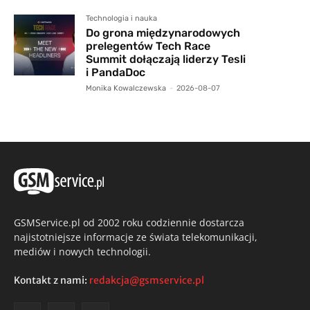
Technologia i nauka
Do grona międzynarodowych
prelegentów Tech Race
Summit dołączają liderzy Tesli
i PandaDoc
Monika Kowalczewska
-
2026-08-07
GSMService.pl od 2002 roku codziennie dostarcza
najistotniejsze informacje ze świata telekomunikacji,
mediów i nowych technologii.
Kontakt z nami:
redakcja@gsmservice.pl