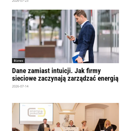
2026-07-23
Biznes
Dane zamiast intuicji. Jak firmy
sieciowe zaczynają zarządzać energią
2026-07-14