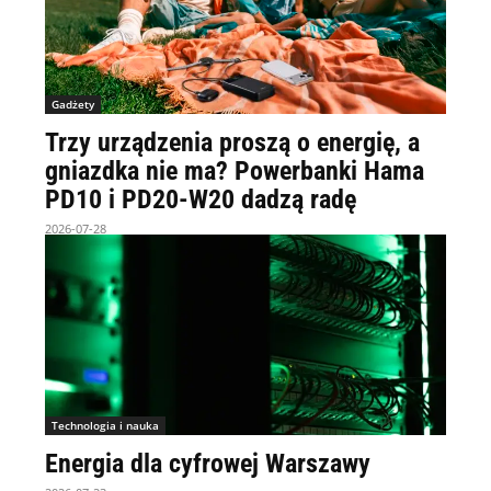
Gadżety
Trzy urządzenia proszą o energię, a
gniazdka nie ma? Powerbanki Hama
PD10 i PD20-W20 dadzą radę
2026-07-28
Technologia i nauka
Energia dla cyfrowej Warszawy