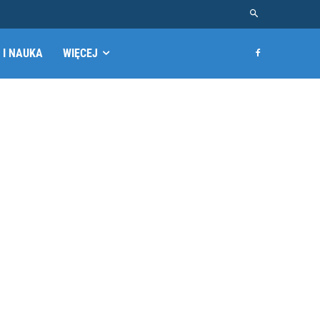
 I NAUKA
WIĘCEJ