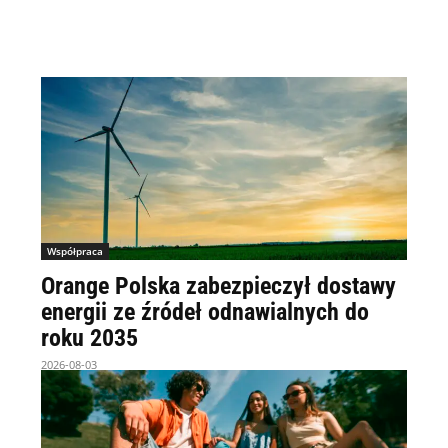
Współpraca
Orange Polska zabezpieczył dostawy
energii ze źródeł odnawialnych do
roku 2035
2026-08-03