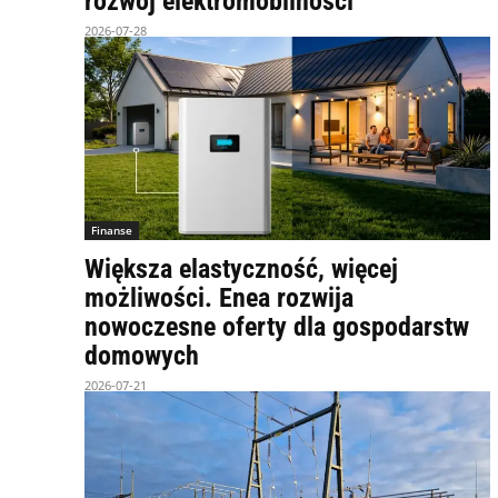
rozwój elektromobilności
2026-07-28
Finanse
Większa elastyczność, więcej
możliwości. Enea rozwija
nowoczesne oferty dla gospodarstw
domowych
2026-07-21