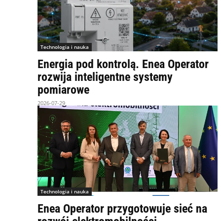
Technologia i nauka
Energia pod kontrolą. Enea Operator
rozwija inteligentne systemy
pomiarowe
2026-07-29
Technologia i nauka
Enea Operator przygotowuje sieć na