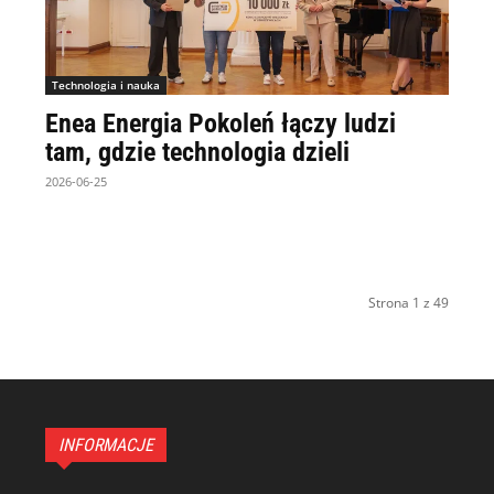
Technologia i nauka
Enea Energia Pokoleń łączy ludzi
tam, gdzie technologia dzieli
2026-06-25
Strona 1 z 49
INFORMACJE