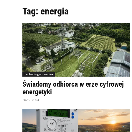
Tag:
energia
Technologia i nauka
Świadomy odbiorca w erze cyfrowej
energetyki
2026-08-04