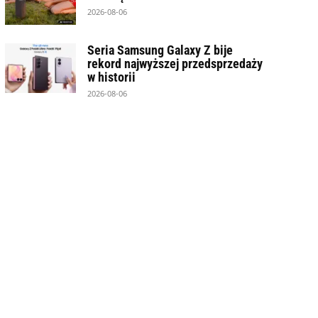
2026-08-06
Seria Samsung Galaxy Z bije
rekord najwyższej przedsprzedaży
w historii
2026-08-06