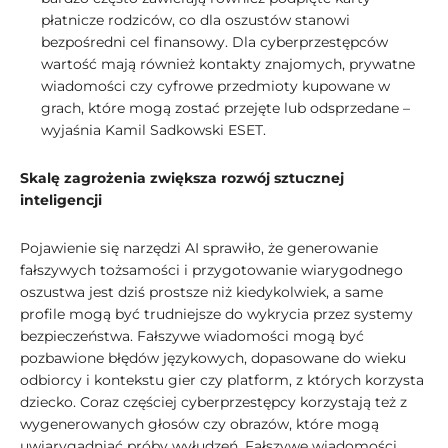
płatnicze rodziców, co dla oszustów stanowi
bezpośredni cel finansowy. Dla cyberprzestępców
wartość mają również kontakty znajomych, prywatne
wiadomości czy cyfrowe przedmioty kupowane w
grach, które mogą zostać przejęte lub odsprzedane –
wyjaśnia Kamil Sadkowski ESET.
Skalę zagrożenia zwiększa rozwój sztucznej
inteligencji
Pojawienie się narzędzi AI sprawiło, że generowanie
fałszywych tożsamości i przygotowanie wiarygodnego
oszustwa jest dziś prostsze niż kiedykolwiek, a same
profile mogą być trudniejsze do wykrycia przez systemy
bezpieczeństwa. Fałszywe wiadomości mogą być
pozbawione błędów językowych, dopasowane do wieku
odbiorcy i kontekstu gier czy platform, z których korzysta
dziecko. Coraz częściej cyberprzestępcy korzystają też z
wygenerowanych głosów czy obrazów, które mogą
uwiarygadniać próby wyłudzeń. Fałszywe wiadomości