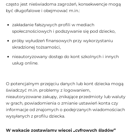
często jest nieświadoma zagrożeń, konsekwencje mogą
być długofalowe i obejmować m.in.:
zakładanie fałszywych profili w mediach
społecznościowych i podszywanie się pod dziecko,
próby wyłudzeń finansowych przy wykorzystaniu
skradzionej tożsamości,
nieautoryzowany dostęp do kont szkolnych i innych
usług online.
O potencjalnym przejęciu danych lub kont dziecka mogą
świadczyć m.in. problemy z logowaniem,
nieautoryzowane zakupy, znikające przedmioty lub waluty
w grach, powiadomienia o zmianie ustawień konta czy
informacje od znajomych o podejrzanych wiadomościach
wysyłanych z profilu dziecka.
W wakacje zostawiamy więcej „cyfrowych śladów”