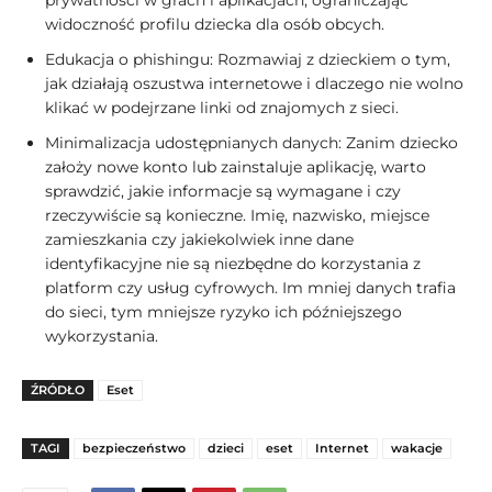
prywatności w grach i aplikacjach, ograniczając
widoczność profilu dziecka dla osób obcych.
Edukacja o phishingu: Rozmawiaj z dzieckiem o tym,
jak działają oszustwa internetowe i dlaczego nie wolno
klikać w podejrzane linki od znajomych z sieci.
Minimalizacja udostępnianych danych: Zanim dziecko
założy nowe konto lub zainstaluje aplikację, warto
sprawdzić, jakie informacje są wymagane i czy
rzeczywiście są konieczne. Imię, nazwisko, miejsce
zamieszkania czy jakiekolwiek inne dane
identyfikacyjne nie są niezbędne do korzystania z
platform czy usług cyfrowych. Im mniej danych trafia
do sieci, tym mniejsze ryzyko ich późniejszego
wykorzystania.
ŹRÓDŁO
Eset
TAGI
bezpieczeństwo
dzieci
eset
Internet
wakacje