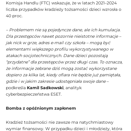
Komisja Handlu (FTC) wskazuje, że w latach 2021–2024
liczba przypadków kradzieży tożsamości dzieci wzrosła o
40 proc.
– Problemem nie są pojedyncze dane, ale ich kumulacja.
Dla przestępców nawet pozornie nieistotne informacje –
jak nick w grze, adres e-mail czy szkoła – mogą być
elementami większego profilu wykorzystywanego w
atakach socjotechnicznych. Dane dzieci pozostają
“przydatne” dla przestępców przez długi czas. To oznacza,
że informacje zebrane dziś mogą zostać wykorzystane
dopiero za kilka lat, kiedy ofiara nie będzie już pamiętała,
gdzie i w jakim zakresie udostępniała swoje dane
–
podkreśla
Kamil Sadkowski
, analityk
cyberbezpieczeństwa ESET.
Bomba z opóźnionym zapłonem
Kradzież tożsamości nie zawsze ma natychmiastowy
wymiar finansowy. W przypadku dzieci i młodzieży, która