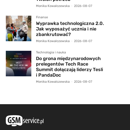
Monika Kowalczewska
-
2026-08-07
Finanse
Wyprawka technologiczna 2.0.
Jak wyposażyć ucznia i nie
zbankrutować?
Monika Kowalczewska
-
2026-08-07
Technologia i nauka
Do grona międzynarodowych
prelegentów Tech Race
Summit dołączają liderzy Tesli
i PandaDoc
Monika Kowalczewska
-
2026-08-07