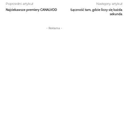
Poprzedni artykuł
Następny artykuł
Najciekawsze premiery CANALVOD
Łączność tam, gdzie liczy się każda
sekunda
- Reklama -