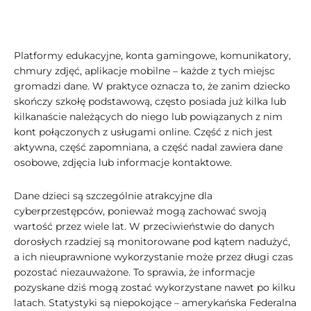
Platformy edukacyjne, konta gamingowe, komunikatory,
chmury zdjęć, aplikacje mobilne – każde z tych miejsc
gromadzi dane. W praktyce oznacza to, że zanim dziecko
skończy szkołę podstawową, często posiada już kilka lub
kilkanaście należących do niego lub powiązanych z nim
kont połączonych z usługami online. Część z nich jest
aktywna, część zapomniana, a część nadal zawiera dane
osobowe, zdjęcia lub informacje kontaktowe.
Dane dzieci są szczególnie atrakcyjne dla
cyberprzestępców, ponieważ mogą zachować swoją
wartość przez wiele lat. W przeciwieństwie do danych
dorosłych rzadziej są monitorowane pod kątem nadużyć,
a ich nieuprawnione wykorzystanie może przez długi czas
pozostać niezauważone. To sprawia, że informacje
pozyskane dziś mogą zostać wykorzystane nawet po kilku
latach. Statystyki są niepokojące – amerykańska Federalna