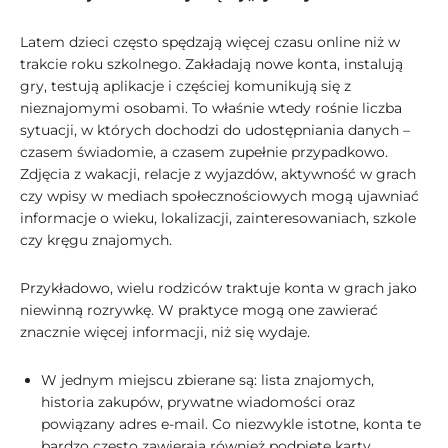
Latem dzieci często spędzają więcej czasu online niż w
trakcie roku szkolnego. Zakładają nowe konta, instalują
gry, testują aplikacje i częściej komunikują się z
nieznajomymi osobami. To właśnie wtedy rośnie liczba
sytuacji, w których dochodzi do udostępniania danych –
czasem świadomie, a czasem zupełnie przypadkowo.
Zdjęcia z wakacji, relacje z wyjazdów, aktywność w grach
czy wpisy w mediach społecznościowych mogą ujawniać
informacje o wieku, lokalizacji, zainteresowaniach, szkole
czy kręgu znajomych.
Przykładowo, wielu rodziców traktuje konta w grach jako
niewinną rozrywkę. W praktyce mogą one zawierać
znacznie więcej informacji, niż się wydaje.
W jednym miejscu zbierane są: lista znajomych,
historia zakupów, prywatne wiadomości oraz
powiązany adres e-mail. Co niezwykle istotne, konta te
bardzo często zawierają również podpięte karty