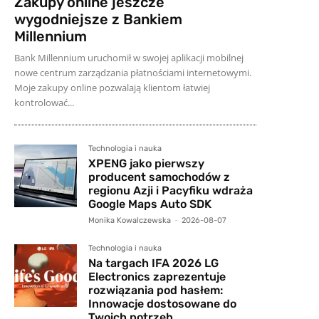
Zakupy online jeszcze
wygodniejsze z Bankiem
Millennium
Bank Millennium uruchomił w swojej aplikacji mobilnej
nowe centrum zarządzania płatnościami internetowymi.
Moje zakupy online pozwalają klientom łatwiej
kontrolować...
Technologia i nauka
XPENG jako pierwszy
producent samochodów z
regionu Azji i Pacyfiku wdraża
Google Maps Auto SDK
Monika Kowalczewska
-
2026-08-07
Technologia i nauka
Na targach IFA 2026 LG
Electronics zaprezentuje
rozwiązania pod hasłem:
Innowacje dostosowane do
Twoich potrzeb