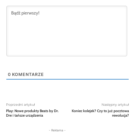
0
KOMENTARZE
Poprzedni artykuł
Następny artykuł
Play: Nowe produkty Beats by Dr.
Koniec kolejek? Czy to już pocztowa
Dre i tańsze urządzenia
rewolucja?
- Reklama -