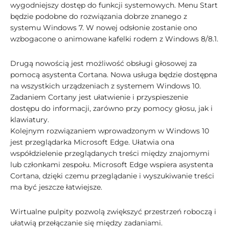
wygodniejszy dostęp do funkcji systemowych. Menu Start
będzie podobne do rozwiązania dobrze znanego z
systemu Windows 7. W nowej odsłonie zostanie ono
wzbogacone o animowane kafelki rodem z Windows 8/8.1.
Drugą nowością jest możliwość obsługi głosowej za
pomocą asystenta Cortana. Nowa usługa będzie dostępna
na wszystkich urządzeniach z systemem Windows 10.
Zadaniem Cortany jest ułatwienie i przyspieszenie
dostępu do informacji, zarówno przy pomocy głosu, jak i
klawiatury.
Kolejnym rozwiązaniem wprowadzonym w Windows 10
jest przeglądarka Microsoft Edge. Ułatwia ona
współdzielenie przeglądanych treści między znajomymi
lub członkami zespołu. Microsoft Edge wspiera asystenta
Cortana, dzięki czemu przeglądanie i wyszukiwanie treści
ma być jeszcze łatwiejsze.
Wirtualne pulpity pozwolą zwiększyć przestrzeń roboczą i
ułatwią przełączanie się między zadaniami.