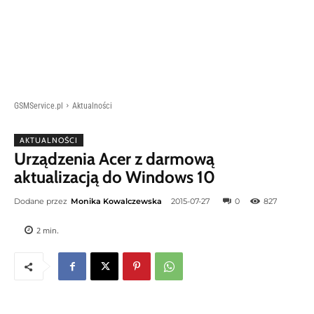
GSMService.pl
Aktualności
AKTUALNOŚCI
Urządzenia Acer z darmową
aktualizacją do Windows 10
Dodane przez
Monika Kowalczewska
2015-07-27
0
827
2
min.