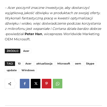
– Acer poczynił znaczne inwestycje, aby dostarczyć
wyjątkową jakość dźwięku w produktach ze swojej oferty.
Wykonali fantastyczną pracę w kwestii optymalizacji
dźwięku i wideo, więc doświadczenie podczas korzystania
z mikrofonu jest wspaniałe i Cortana działa bardzo dobrze
-powiedział
Peter Han
, wiceprezes Worldwide Marketing
OEM Microsoft.
ŹRÓDŁO
Acer
TAGI
10
Acer
aktualizacja
Microsoft
oem
Skype
update
Windows