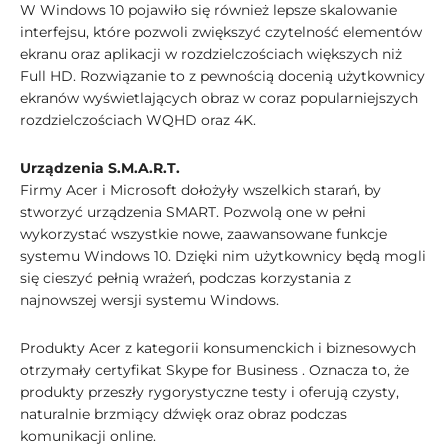
W Windows 10 pojawiło się również lepsze skalowanie
interfejsu, które pozwoli zwiększyć czytelność elementów
ekranu oraz aplikacji w rozdzielczościach większych niż
Full HD. Rozwiązanie to z pewnością docenią użytkownicy
ekranów wyświetlających obraz w coraz popularniejszych
rozdzielczościach WQHD oraz 4K.
Urządzenia S.M.A.R.T.
Firmy Acer i Microsoft dołożyły wszelkich starań, by
stworzyć urządzenia SMART. Pozwolą one w pełni
wykorzystać wszystkie nowe, zaawansowane funkcje
systemu Windows 10. Dzięki nim użytkownicy będą mogli
się cieszyć pełnią wrażeń, podczas korzystania z
najnowszej wersji systemu Windows.
Produkty Acer z kategorii konsumenckich i biznesowych
otrzymały certyfikat Skype for Business . Oznacza to, że
produkty przeszły rygorystyczne testy i oferują czysty,
naturalnie brzmiący dźwięk oraz obraz podczas
komunikacji online.