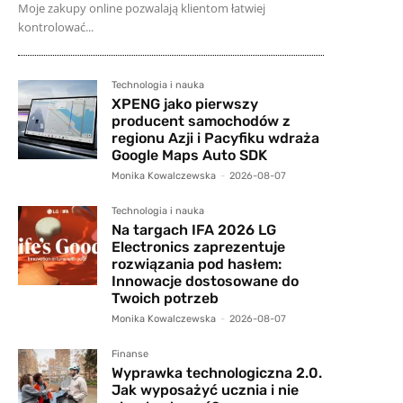
Moje zakupy online pozwalają klientom łatwiej
kontrolować...
Technologia i nauka
XPENG jako pierwszy
producent samochodów z
regionu Azji i Pacyfiku wdraża
Google Maps Auto SDK
Monika Kowalczewska
-
2026-08-07
Technologia i nauka
Na targach IFA 2026 LG
Electronics zaprezentuje
rozwiązania pod hasłem:
Innowacje dostosowane do
Twoich potrzeb
Monika Kowalczewska
-
2026-08-07
Finanse
Wyprawka technologiczna 2.0.
Jak wyposażyć ucznia i nie