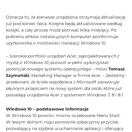
Oznacza to, że pierwsze urządzenia otrzymają aktualizację
już pod koniec lipca. Kolejne będą aktualizowane według
kolejki, a cały proces może potrwać kilka miesięcy. Po
pobraniu plików instalacyjnych komputer poinformuje
użytkownika o możliwości instalacji Windows 10.
– Szerokie portfolio urządzeń Acer, zaprojektowanych z
myślą o Windows 10, pozwoli w pełni wykorzystać
potencjał nowego systemu operacyjnego
– mówi
Tomasz
Szymański
, Marketing Manager w firmie Acer –
Jesteśmy
przekonani, że ścisła współpraca z Microsoft zaowocuje
płynnym przejściem na nowy system dla osób, które już
posiadają urządzenia Acer z systemem Windows 7, 8 i 8.1.
Windows 10 – podstawowe informacje
W Windows 10 powróci mocno oczekiwane Menu Start.
W lewym dolnym rogu ponownie zobaczymy przycisk,
pozwalający na szybkie uruchamianie aplikacji i oferujący