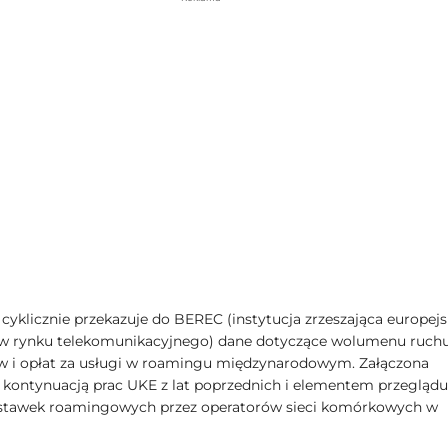
 cyklicznie przekazuje do BEREC (instytucja zrzeszająca europejs
w rynku telekomunikacyjnego) dane dotyczące wolumenu ruchu
 i opłat za usługi w roamingu międzynarodowym. Załączona
st kontynuacją prac UKE z lat poprzednich i elementem przeglądu
 stawek roamingowych przez operatorów sieci komórkowych w