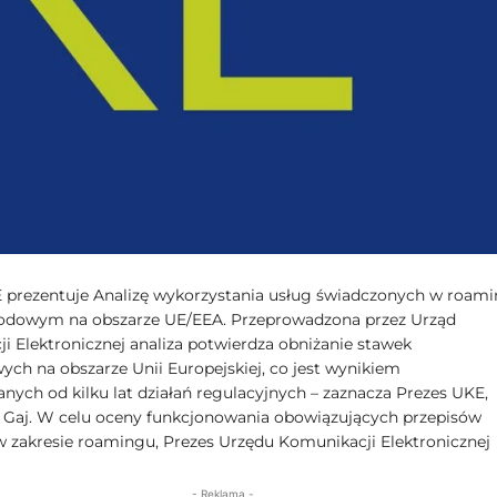
 prezentuje Analizę wykorzystania usług świadczonych w roam
odowym na obszarze UE/EEA. Przeprowadzona przez Urząd
i Elektronicznej analiza potwierdza obniżanie stawek
ch na obszarze Unii Europejskiej, co jest wynikiem
ych od kilku lat działań regulacyjnych – zaznacza Prezes UKE,
Gaj. W celu oceny funkcjonowania obowiązujących przepisów
 zakresie roamingu, Prezes Urzędu Komunikacji Elektronicznej
- Reklama -