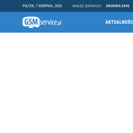
PIĄTEK, 7 SIERPNIA, 2026
NASZE SERWISY:
BRAMKA SMS
AKTUALNOŚC