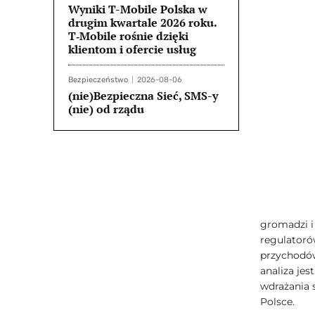
Wyniki T-Mobile Polska w
drugim kwartale 2026 roku.
T‑Mobile rośnie dzięki
klientom i ofercie usług
Bezpieczeństwo
2026-08-06
(nie)Bezpieczna Sieć, SMS-y
(nie) od rządu
gromadzi i
regulatoró
przychodów
analiza je
wdrażania
Polsce.