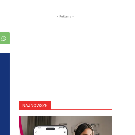
- Reklama -
NAJNOWSZE