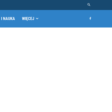
 I NAUKA
WIĘCEJ