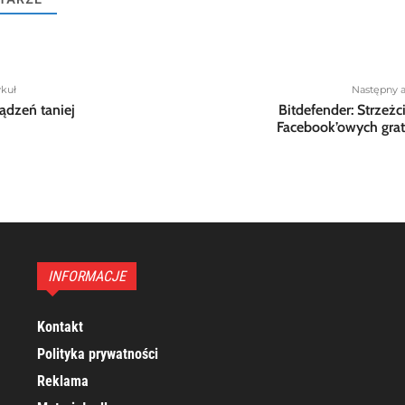
ykuł
Następny a
ządzeń taniej
Bitdefender: Strzeżci
Facebook’owych gra
INFORMACJE
Kontakt
Polityka prywatności
Reklama