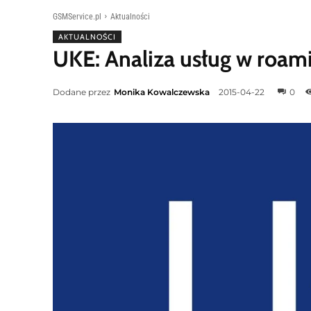
GSMService.pl
Aktualności
AKTUALNOŚCI
UKE: Analiza usług w roam
Dodane przez
Monika Kowalczewska
2015-04-22
0