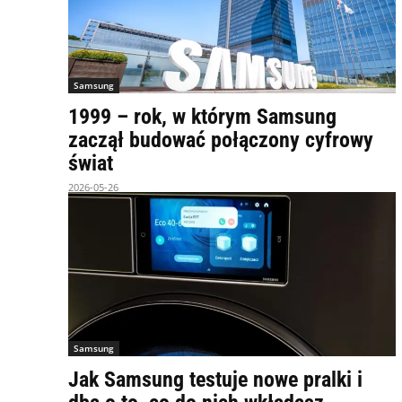
Samsung
1999 – rok, w którym Samsung
zaczął budować połączony cyfrowy
świat
2026-05-26
Samsung
Jak Samsung testuje nowe pralki i