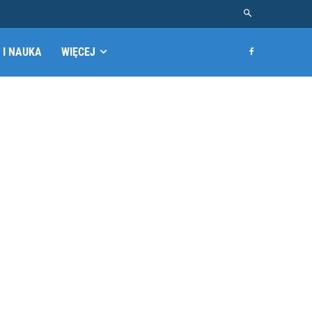
 I NAUKA
WIĘCEJ