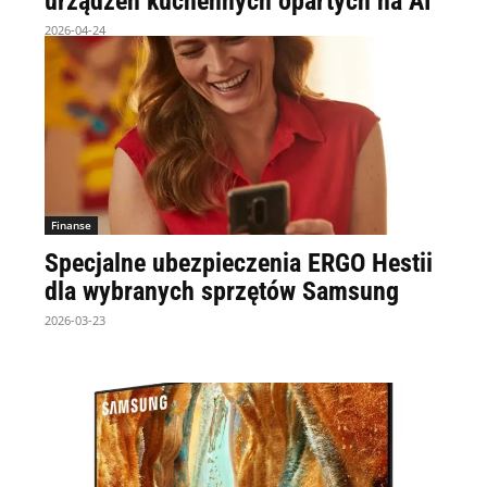
urządzeń kuchennych opartych na AI
2026-04-24
Finanse
Specjalne ubezpieczenia ERGO Hestii
dla wybranych sprzętów Samsung
2026-03-23