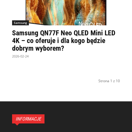
Samsung
Samsung QN77F Neo QLED Mini LED
4K – co oferuje i dla kogo będzie
dobrym wyborem?
2026-02-24
Strona 1 z 10
INFORMACJE