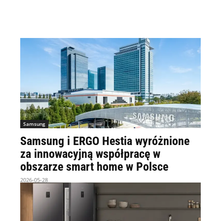
Samsung
Samsung i ERGO Hestia wyróżnione
za innowacyjną współpracę w
obszarze smart home w Polsce
2026-05-28