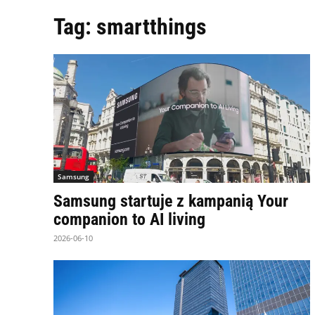
Tag:
smartthings
Samsung
Samsung startuje z kampanią Your
companion to AI living
2026-06-10