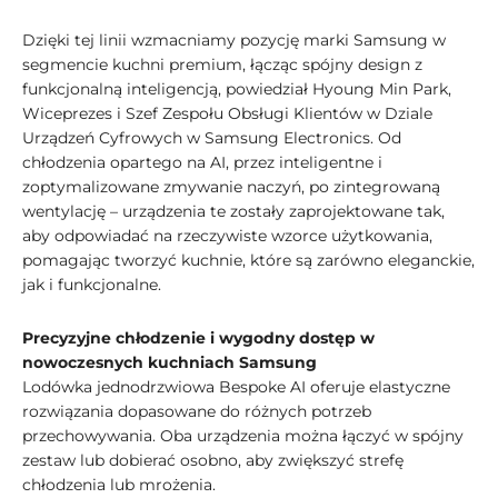
Dzięki tej linii wzmacniamy pozycję marki Samsung w
segmencie kuchni premium, łącząc spójny design z
funkcjonalną inteligencją, powiedział Hyoung Min Park,
Wiceprezes i Szef Zespołu Obsługi Klientów w Dziale
Urządzeń Cyfrowych w Samsung Electronics. Od
chłodzenia opartego na AI, przez inteligentne i
zoptymalizowane zmywanie naczyń, po zintegrowaną
wentylację – urządzenia te zostały zaprojektowane tak,
aby odpowiadać na rzeczywiste wzorce użytkowania,
pomagając tworzyć kuchnie, które są zarówno eleganckie,
jak i funkcjonalne.
Precyzyjne chłodzenie i wygodny dostęp w
nowoczesnych kuchniach Samsung
Lodówka jednodrzwiowa Bespoke AI oferuje elastyczne
rozwiązania dopasowane do różnych potrzeb
przechowywania. Oba urządzenia można łączyć w spójny
zestaw lub dobierać osobno, aby zwiększyć strefę
chłodzenia lub mrożenia.