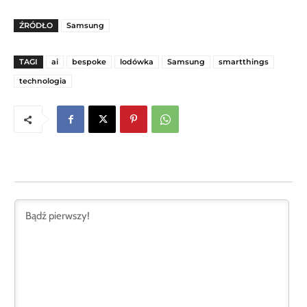
ŹRÓDŁO
Samsung
TAGI
ai
bespoke
lodówka
Samsung
smartthings
technologia