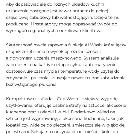
Aby dopasować się do różnych układów kuchni,
urządzenie dostępne jest w wariantach: do pełnej i
częściowej zabudowy lub wolnostojącym. Dzięki temu
producenci i instalatorzy mogą dopasować wybór do
wymagań regionalnych i oczekiwań klientów.
Skuteczność mycia zapewnia funkcja AI Wash, która łączy
czujnik zmętnienia o wysokiej rozdzielczości z
algorytmem uczenia maszynowego. System analizuje
zabrudzenia na każdym etapie cyklu i automatycznie
dostosowuje czas mycia i temperaturę wody użytej do
zmywania i płukania, usuwając nawet trudne zabrudzenia
bez wstępnego płukania.
Kompaktowa szuflada – Cup Wash– zwiększa wygodę
użytkowania, oferując osobne strefy na sztućce, akcesoria
kuchenne oraz szklanki i kubki. Dodatkowo wkład na
sztućce jest wyjmowany, a akcesoria kuchenne, takie jak
łopatki czy widelce do pieczeni, zmieszczą się w głębokiej
przestrzeni. Sekcja na naczynia pitne mieści z kolei do