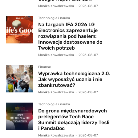
Monika Kowalczewska
-
2026-08-07
Technologia i nauka
Na targach IFA 2026 LG
Electronics zaprezentuje
rozwiązania pod hasłem:
Innowacje dostosowane do
Twoich potrzeb
Monika Kowalczewska
-
2026-08-07
Finanse
Wyprawka technologiczna 2.0.
Jak wyposażyć ucznia i nie
zbankrutować?
Monika Kowalczewska
-
2026-08-07
Technologia i nauka
Do grona międzynarodowych
prelegentów Tech Race
Summit dołączają liderzy Tesli
i PandaDoc
Monika Kowalczewska
-
2026-08-07