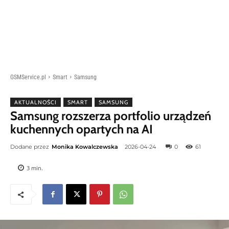
GSMService.pl
Smart
Samsung
AKTUALNOŚCI
SMART
SAMSUNG
Samsung rozszerza portfolio urządzeń
kuchennych opartych na AI
Dodane przez
Monika Kowalczewska
2026-04-24
0
61
3
min.