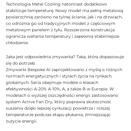
Technologia Metal Cooling natomiast dodatkowo
stabilizuje temperaturę. Nowy model ma pełną metalową
powierzchnię zarówno na tylnej ścianie, jak i na drzwiach,
co odróżnia go od tradycyjnych modeli z częściowym
metalowym panelem z tyłu. Rozszerzona konstrukcja
ogranicza wahania temperatury i zapewnia stabilniejsze
chłodzenie.
Jaka jest odpowiednia zmywarka? Taka, która dopasowuje
się do potrzeb.
Zmywarki Bespoke AI zaprojektowano z myślą o różnych
normach energetycznych i stylach życia na rynkach
globalnych. Seria obejmuje modele o klasach
efektywności A-20% A-10%, A, a także B w Europie. W
modelach o wyższej oszczędności energii zastosowano
system Active Fan Dry, który poprawia skuteczność
suszenia dzięki lepszej cyrkulacji powietrza i niższej
temperaturze podczas etapu płukania, zmniejszając
zużycie energii.