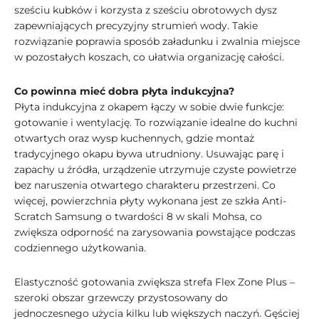
sześciu kubków i korzysta z sześciu obrotowych dysz
zapewniających precyzyjny strumień wody. Takie
rozwiązanie poprawia sposób załadunku i zwalnia miejsce
w pozostałych koszach, co ułatwia organizację całości.
Co powinna mieć dobra płyta indukcyjna?
Płyta indukcyjna z okapem łączy w sobie dwie funkcje:
gotowanie i wentylację. To rozwiązanie idealne do kuchni
otwartych oraz wysp kuchennych, gdzie montaż
tradycyjnego okapu bywa utrudniony. Usuwając parę i
zapachy u źródła, urządzenie utrzymuje czyste powietrze
bez naruszenia otwartego charakteru przestrzeni. Co
więcej, powierzchnia płyty wykonana jest ze szkła Anti-
Scratch Samsung o twardości 8 w skali Mohsa, co
zwiększa odporność na zarysowania powstające podczas
codziennego użytkowania.
Elastyczność gotowania zwiększa strefa Flex Zone Plus –
szeroki obszar grzewczy przystosowany do
jednoczesnego użycia kilku lub większych naczyń. Gęściej