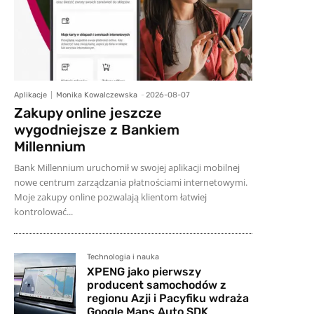
Aplikacje
Monika Kowalczewska
-
2026-08-07
Zakupy online jeszcze
wygodniejsze z Bankiem
Millennium
Bank Millennium uruchomił w swojej aplikacji mobilnej
nowe centrum zarządzania płatnościami internetowymi.
Moje zakupy online pozwalają klientom łatwiej
kontrolować...
Technologia i nauka
XPENG jako pierwszy
producent samochodów z
regionu Azji i Pacyfiku wdraża
Google Maps Auto SDK