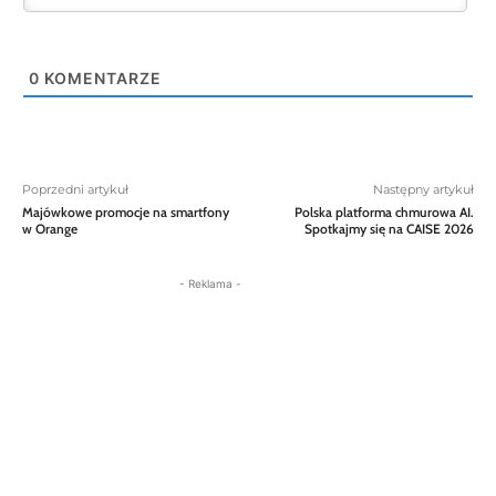
0
KOMENTARZE
Poprzedni artykuł
Następny artykuł
Majówkowe promocje na smartfony
Polska platforma chmurowa AI.
w Orange
Spotkajmy się na CAISE 2026
- Reklama -