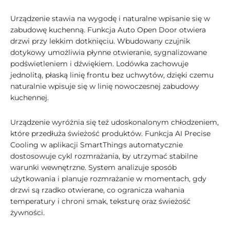
Urządzenie stawia na wygodę i naturalne wpisanie się w
zabudowę kuchenną. Funkcja Auto Open Door otwiera
drzwi przy lekkim dotknięciu. Wbudowany czujnik
dotykowy umożliwia płynne otwieranie, sygnalizowane
podświetleniem i dźwiękiem. Lodówka zachowuje
jednolitą, płaską linię frontu bez uchwytów, dzięki czemu
naturalnie wpisuje się w linię nowoczesnej zabudowy
kuchennej.
Urządzenie wyróżnia się też udoskonalonym chłodzeniem,
które przedłuża świeżość produktów. Funkcja AI Precise
Cooling w aplikacji SmartThings automatycznie
dostosowuje cykl rozmrażania, by utrzymać stabilne
warunki wewnętrzne. System analizuje sposób
użytkowania i planuje rozmrażanie w momentach, gdy
drzwi są rzadko otwierane, co ogranicza wahania
temperatury i chroni smak, teksturę oraz świeżość
żywności.