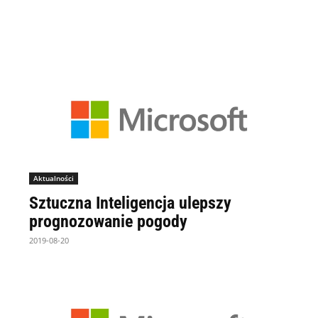
Aktualności
Sztuczna Inteligencja ulepszy
prognozowanie pogody
2019-08-20