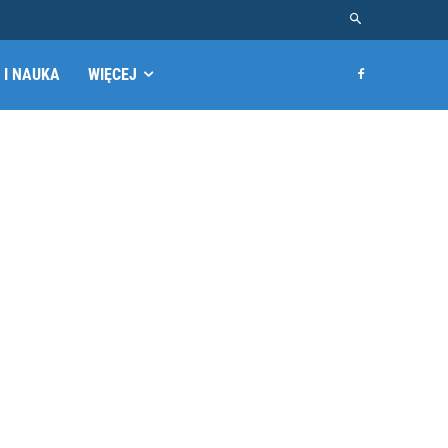
 I NAUKA
WIĘCEJ