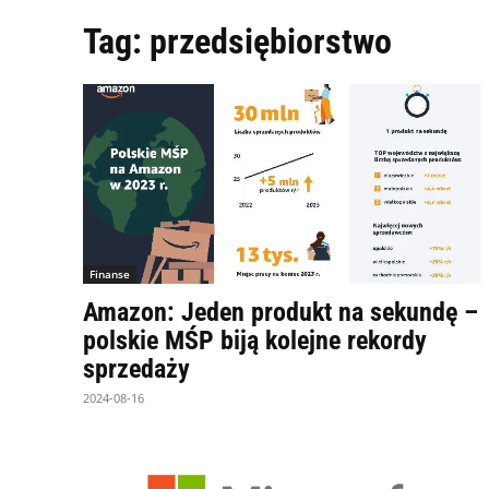
Tag:
przedsiębiorstwo
Finanse
Amazon: Jeden produkt na sekundę –
polskie MŚP biją kolejne rekordy
sprzedaży
2024-08-16