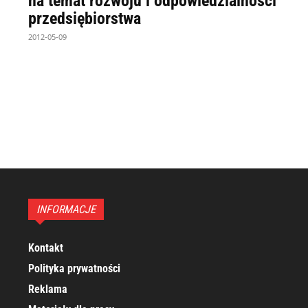
na temat rozwoju i odpowiedzialności
przedsiębiorstwa
2012-05-09
INFORMACJE
Kontakt
Polityka prywatności
Reklama