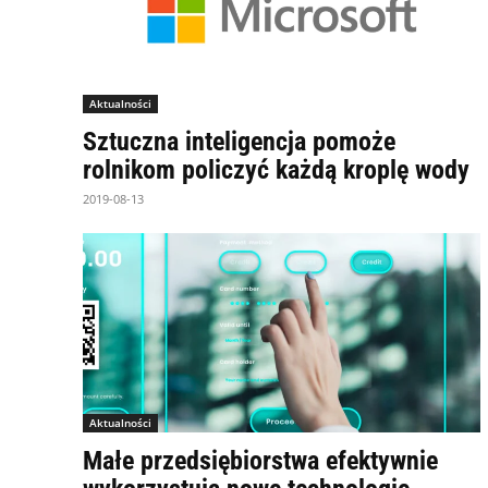
Aktualności
Sztuczna inteligencja pomoże
rolnikom policzyć każdą kroplę wody
2019-08-13
Aktualności
Małe przedsiębiorstwa efektywnie