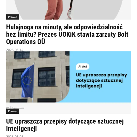
Prawo
Hulajnoga na minuty, ale odpowiedzialność
bez limitu? Prezes UOKiK stawia zarzuty Bolt
Operations OÜ
2026-05-14
Prawo
UE upraszcza przepisy dotyczące sztucznej
inteligencji
2026-05-08