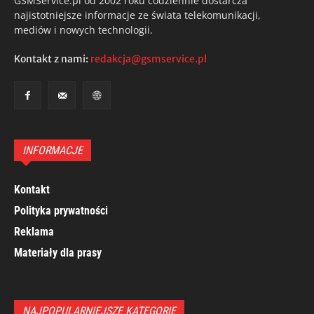
GSMService.pl od 2002 roku codziennie dostarcza
najistotniejsze informacje ze świata telekomunikacji,
mediów i nowych technologii.
Kontakt z nami:
redakcja@gsmservice.pl
INFORMACJE
Kontakt
Polityka prywatności
Reklama
Materiały dla prasy
NAJPOPULARNIEJSZE KATEGORIE