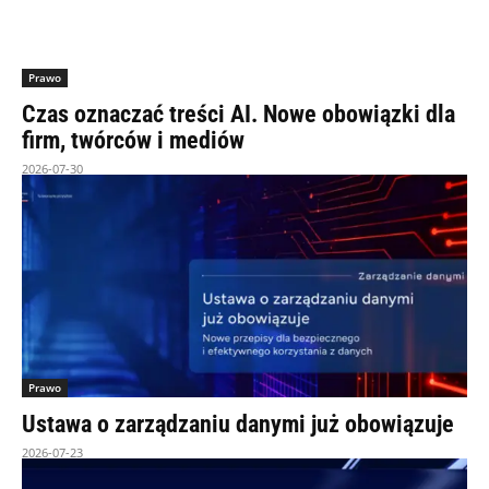
Prawo
Czas oznaczać treści AI. Nowe obowiązki dla
firm, twórców i mediów
2026-07-30
Prawo
Ustawa o zarządzaniu danymi już obowiązuje
2026-07-23