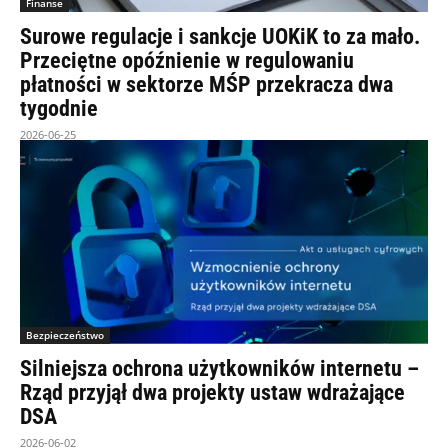
Finanse
Surowe regulacje i sankcje UOKiK to za mało.
Przeciętne opóźnienie w regulowaniu
płatności w sektorze MŚP przekracza dwa
tygodnie
2026-06-25
Bezpieczeństwo
Silniejsza ochrona użytkowników internetu –
Rząd przyjął dwa projekty ustaw wdrażające
DSA
2026-06-02