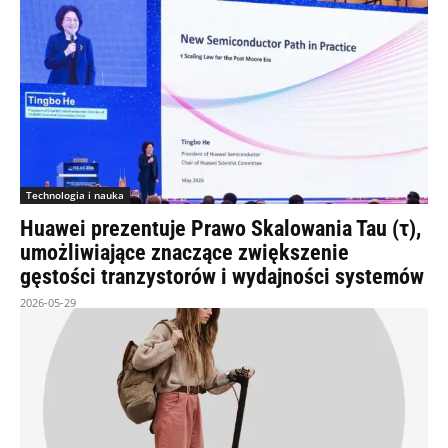
Technologia i nauka
Huawei prezentuje Prawo Skalowania Tau (τ),
umożliwiające znaczące zwiększenie
gęstości tranzystorów i wydajności systemów
2026-05-29