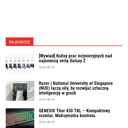
NAJNOWSZE
[Wywiad] Kulisy prac inżynieryjnych nad
najnowszą serią Galaxy Z
2026-08-05
Razer i National University of Singapore
(NUS) łączą siły, by rozwijać sztuczną
inteligencję w grach
2026-08-05
GENESIS Thor 430 TKL – Kompaktowy
rozmiar. Maksymalna kontrola.
2026-08-05