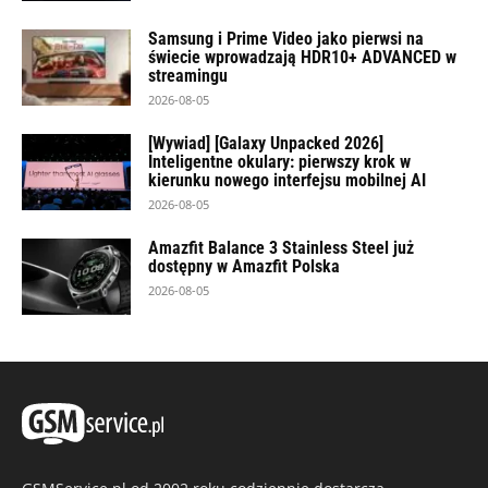
Samsung i Prime Video jako pierwsi na
świecie wprowadzają HDR10+ ADVANCED w
streamingu
2026-08-05
[Wywiad] [Galaxy Unpacked 2026]
Inteligentne okulary: pierwszy krok w
kierunku nowego interfejsu mobilnej AI
2026-08-05
Amazfit Balance 3 Stainless Steel już
dostępny w Amazfit Polska
2026-08-05