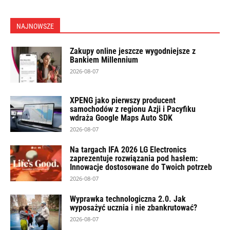
NAJNOWSZE
Zakupy online jeszcze wygodniejsze z
Bankiem Millennium
2026-08-07
XPENG jako pierwszy producent
samochodów z regionu Azji i Pacyfiku
wdraża Google Maps Auto SDK
2026-08-07
Na targach IFA 2026 LG Electronics
zaprezentuje rozwiązania pod hasłem:
Innowacje dostosowane do Twoich potrzeb
2026-08-07
Wyprawka technologiczna 2.0. Jak
wyposażyć ucznia i nie zbankrutować?
2026-08-07