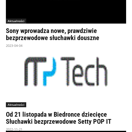
Aktualności
Sony wprowadza nowe, prawdziwie
bezprzewodowe słuchawki douszne
2023-04-04
Aktualności
Od 21 listopada w Biedronce dziecięce
Słuchawki bezprzewodowe Setty POP IT
2022-11-21