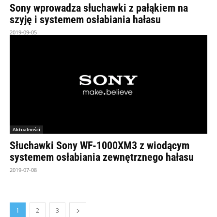
Sony wprowadza słuchawki z pałąkiem na
szyję i systemem osłabiania hałasu
2019-09-05
Aktualności
Słuchawki Sony WF-1000XM3 z wiodącym
systemem osłabiania zewnętrznego hałasu
2019-07-08
1
2
3