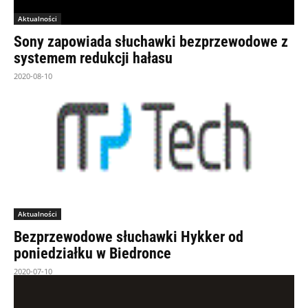
Aktualności
Sony zapowiada słuchawki bezprzewodowe z
systemem redukcji hałasu
2020-08-10
Aktualności
Bezprzewodowe słuchawki Hykker od
poniedziałku w Biedronce
2020-07-10