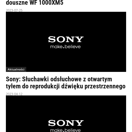
douszne WF 1000XM5
2023-07-25
Aktualności
Sony: Słuchawki odsłuchowe z otwartym
tyłem do reprodukcji dźwięku przestrzennego
2023-04-12