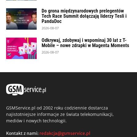
Do grona międzynarodowych prelegentów
Tech Race Summit dołączają liderzy Tesli i
PandaDoc
2026-08-07
Odkrywaj, zdobywaj i wspominaj 30 lat z T-
Mobile – nowe zdrapki w Magenta Moments
2026-08-07
GSMService.pl od 2002 roku codziennie dostarcza
najistotniejsze informacje ze świata telekomunikacji,
mediów i nowych technologii.
Kontakt z nami:
redakcja@gsmservice.pl