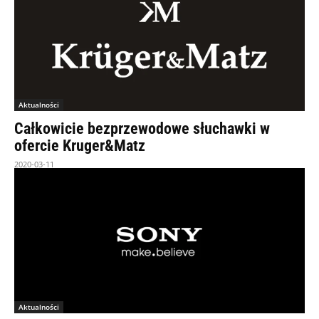
Aktualności
Całkowicie bezprzewodowe słuchawki w
ofercie Kruger&Matz
2020-03-11
Aktualności