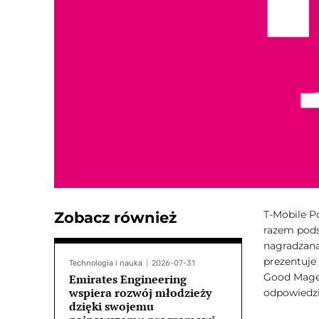
T-Mobile P
Zobacz również
razem pods
nagradzana
prezentuje
Technologia i nauka
2026-07-31
Good Magen
Emirates Engineering
wspiera rozwój młodzieży
odpowiedzi
dzięki swojemu