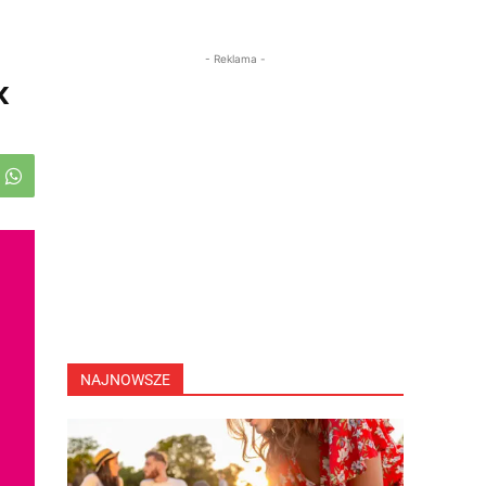
- Reklama -
k
NAJNOWSZE