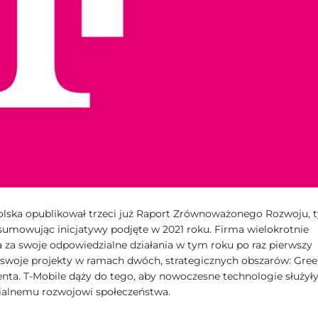
olska opublikował trzeci już Raport Zrównoważonego Rozwoju, 
umowując inicjatywy podjęte w 2021 roku. Firma wielokrotnie
 za swoje odpowiedzialne działania w tym roku po raz pierwszy
 swoje projekty w ramach dwóch, strategicznych obszarów: Gree
ta. T-Mobile dąży do tego, aby nowoczesne technologie służył
alnemu rozwojowi społeczeństwa.