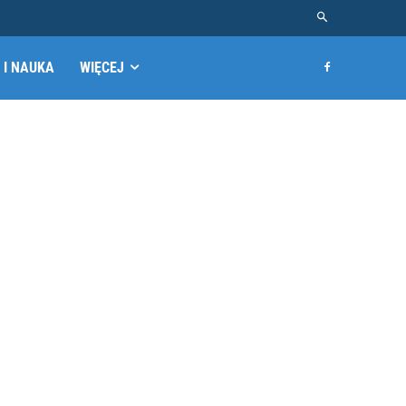
 I NAUKA
WIĘCEJ