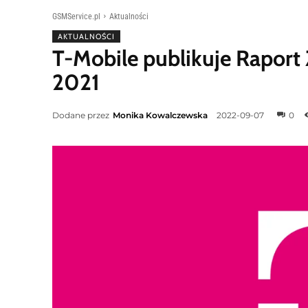
GSMService.pl
Aktualności
AKTUALNOŚCI
T-Mobile publikuje Rapor
2021
Dodane przez
Monika Kowalczewska
2022-09-07
0