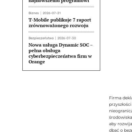
najnowszemu programowi
Biznes
2026-07-31
T-Mobile publikuje 7 raport
zrównoważonego rozwoju
Bezpieczeństwo
2026-07-30
Nowa usługa Dynamic SOC –
pełna obsługa
cyberbezpieczeństwa firm w
Orange
Firma dekl
przyszłośc
nieogranic
środowiska
aby rozwij
dbać o bez