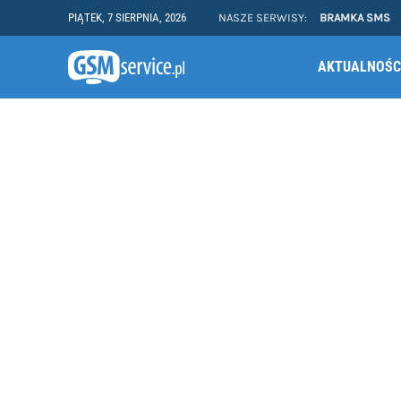
PIĄTEK, 7 SIERPNIA, 2026
NASZE SERWISY:
BRAMKA SMS
AKTUALNOŚC