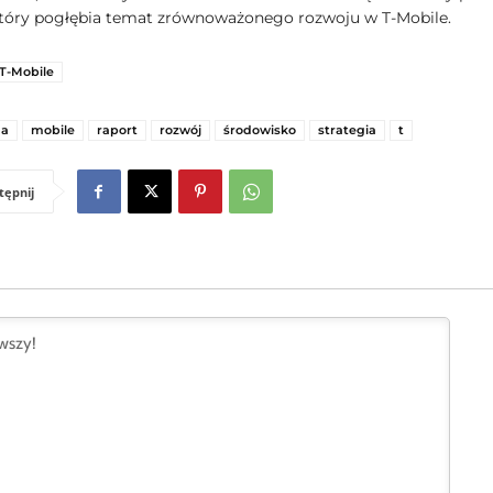
który pogłębia temat zrównoważonego rozwoju w T-Mobile.
T-Mobile
ma
mobile
raport
rozwój
środowisko
strategia
t
tępnij