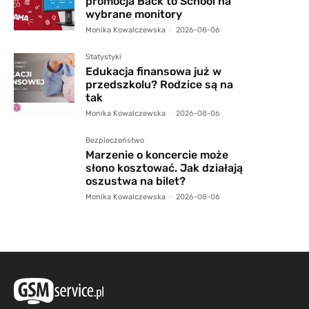
promocja Back to School na
wybrane monitory
Monika Kowalczewska
-
2026-08-06
Statystyki
Edukacja finansowa już w
przedszkolu? Rodzice są na
tak
Monika Kowalczewska
-
2026-08-06
Bezpieczeństwo
Marzenie o koncercie może
słono kosztować. Jak działają
oszustwa na bilet?
Monika Kowalczewska
-
2026-08-06