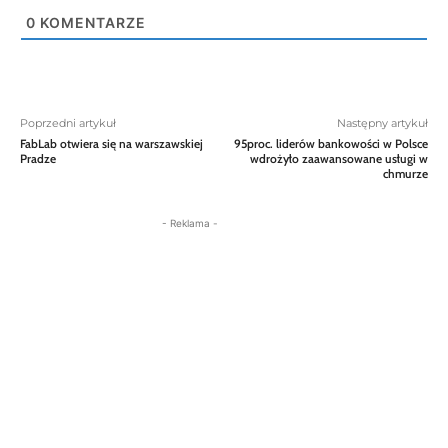
0
KOMENTARZE
Poprzedni artykuł
Następny artykuł
FabLab otwiera się na warszawskiej
95proc. liderów bankowości w Polsce
Pradze
wdrożyło zaawansowane usługi w
chmurze
- Reklama -