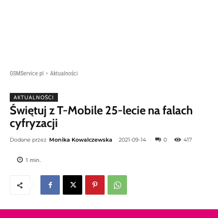
GSMService.pl
Aktualności
AKTUALNOŚCI
Świętuj z T-Mobile 25-lecie na falach
cyfryzacji
Dodane przez
Monika Kowalczewska
2021-09-14
0
417
1
min.