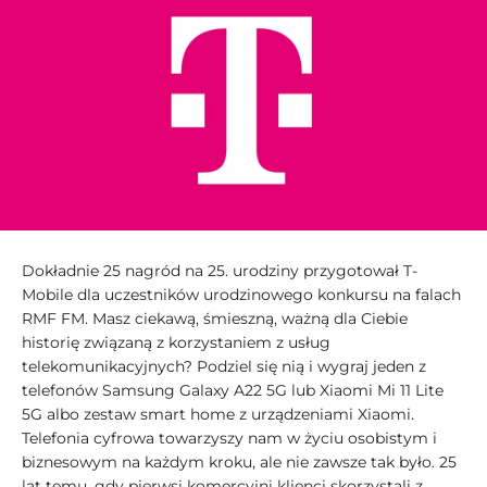
Dokładnie 25 nagród na 25. urodziny przygotował T-
Mobile dla uczestników urodzinowego konkursu na falach
RMF FM. Masz ciekawą, śmieszną, ważną dla Ciebie
historię związaną z korzystaniem z usług
telekomunikacyjnych? Podziel się nią i wygraj jeden z
telefonów Samsung Galaxy A22 5G lub Xiaomi Mi 11 Lite
5G albo zestaw smart home z urządzeniami Xiaomi.
Telefonia cyfrowa towarzyszy nam w życiu osobistym i
biznesowym na każdym kroku, ale nie zawsze tak było. 25
lat temu, gdy pierwsi komercyjni klienci skorzystali z