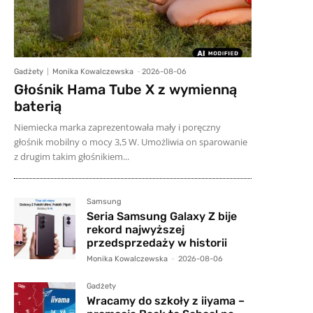
Gadżety
Monika Kowalczewska
-
2026-08-06
Głośnik Hama Tube X z wymienną
baterią
Niemiecka marka zaprezentowała mały i poręczny
głośnik mobilny o mocy 3,5 W. Umożliwia on sparowanie
z drugim takim głośnikiem...
Samsung
Seria Samsung Galaxy Z bije
rekord najwyższej
przedsprzedaży w historii
Monika Kowalczewska
-
2026-08-06
Gadżety
Wracamy do szkoły z iiyama –