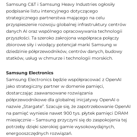
Samsung C&T i Samsung Heavy Industries ogłosiły
podpisanie listu intencyjnego dotyczącego
strategicznego partnerstwa mającego na celu
przyspieszenie rozwoju globalnej infrastruktury centrów
danych AI oraz wspólnego opracowywania technologii
przyszłości. Ta szeroko zakrojona współpraca połączy
zbiorowe siły i wiodący potencjał marki Samsung w
dziedzinie półprzewodników, centrów danych, budowy
statków, usług w chmurze i technologii morskich.
Samsung Electronics
Samsung Electronics będzie współpracować z OpenAI
jako strategiczny partner w domenie pamięci,
dostarczając zaawansowane rozwiązania
półprzewodnikowe dla globalnej inicjatywy OpenAI o
nazwie „Stargate”. Szacuje się, że zapotrzebowanie OpenAI
na pamięć wyniesie nawet 900 tys. płytek pamięci DRAM
miesięcznie – Samsung przyczyni się do zaspokojenia tej
potrzeby dzięki szerokiej gamie wysokowydajnych,
energooszczędnych rozwiązań.