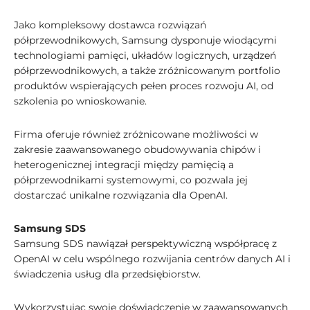
Jako kompleksowy dostawca rozwiązań
półprzewodnikowych, Samsung dysponuje wiodącymi
technologiami pamięci, układów logicznych, urządzeń
półprzewodnikowych, a także zróżnicowanym portfolio
produktów wspierających pełen proces rozwoju AI, od
szkolenia po wnioskowanie.
Firma oferuje również zróżnicowane możliwości w
zakresie zaawansowanego obudowywania chipów i
heterogenicznej integracji między pamięcią a
półprzewodnikami systemowymi, co pozwala jej
dostarczać unikalne rozwiązania dla OpenAI.
Samsung SDS
Samsung SDS nawiązał perspektywiczną współpracę z
OpenAI w celu wspólnego rozwijania centrów danych AI i
świadczenia usług dla przedsiębiorstw.
Wykorzystując swoje doświadczenie w zaawansowanych