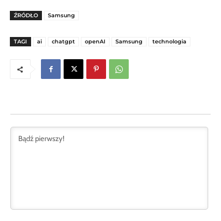
ŹRÓDŁO
Samsung
TAGI
ai
chatgpt
openAI
Samsung
technologia