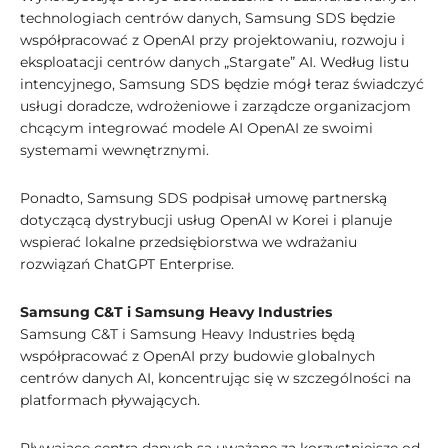
technologiach centrów danych, Samsung SDS będzie
współpracować z OpenAI przy projektowaniu, rozwoju i
eksploatacji centrów danych „Stargate” AI. Według listu
intencyjnego, Samsung SDS będzie mógł teraz świadczyć
usługi doradcze, wdrożeniowe i zarządcze organizacjom
chcącym integrować modele AI OpenAI ze swoimi
systemami wewnętrznymi.
Ponadto, Samsung SDS podpisał umowę partnerską
dotyczącą dystrybucji usług OpenAI w Korei i planuje
wspierać lokalne przedsiębiorstwa we wdrażaniu
rozwiązań ChatGPT Enterprise.
Samsung C&T i Samsung Heavy Industries
Samsung C&T i Samsung Heavy Industries będą
współpracować z OpenAI przy budowie globalnych
centrów danych AI, koncentrując się w szczególności na
platformach pływających.