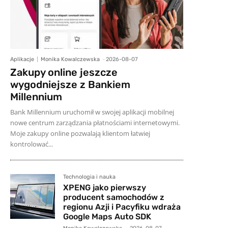
Aplikacje
Monika Kowalczewska
-
2026-08-07
Zakupy online jeszcze
wygodniejsze z Bankiem
Millennium
Bank Millennium uruchomił w swojej aplikacji mobilnej
nowe centrum zarządzania płatnościami internetowymi.
Moje zakupy online pozwalają klientom łatwiej
kontrolować...
Technologia i nauka
XPENG jako pierwszy
producent samochodów z
regionu Azji i Pacyfiku wdraża
Google Maps Auto SDK