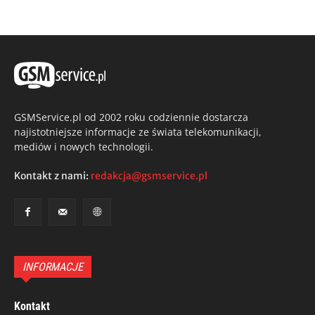
GSMService.pl od 2002 roku codziennie dostarcza
najistotniejsze informacje ze świata telekomunikacji,
mediów i nowych technologii.
Kontakt z nami:
redakcja@gsmservice.pl
INFORMACJE
Kontakt