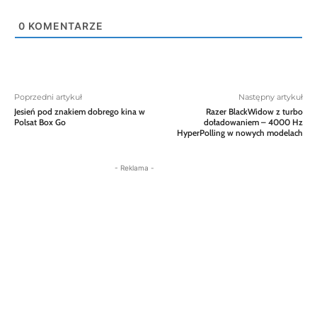
0
KOMENTARZE
Poprzedni artykuł
Następny artykuł
Jesień pod znakiem dobrego kina w
Razer BlackWidow z turbo
Polsat Box Go
doładowaniem – 4000 Hz
HyperPolling w nowych modelach
- Reklama -