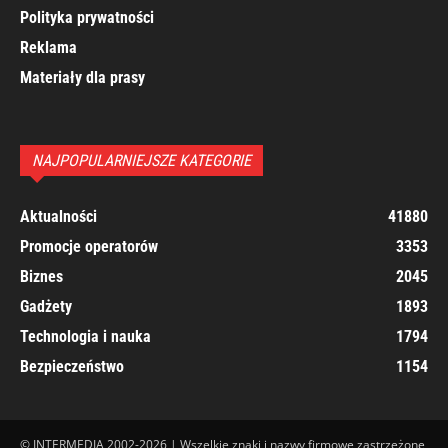
Polityka prywatności
Reklama
Materiały dla prasy
NAJPOPULARNIEJSZE KATEGORIE
Aktualności
41880
Promocje operatorów
3353
Biznes
2045
Gadżety
1893
Technologia i nauka
1794
Bezpieczeństwo
1154
© INTERMEDIA 2002-2026 | Wszelkie znaki i nazwy firmowe zastrzeżone