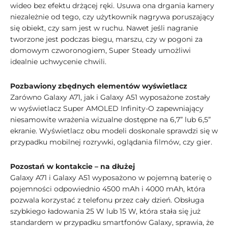
wideo bez efektu drżącej ręki. Usuwa ona drgania kamery
niezależnie od tego, czy użytkownik nagrywa poruszający
się obiekt, czy sam jest w ruchu. Nawet jeśli nagranie
tworzone jest podczas biegu, marszu, czy w pogoni za
domowym czworonogiem, Super Steady umożliwi
idealnie uchwycenie chwili.
Pozbawiony zbędnych elementów wyświetlacz
Zarówno Galaxy A71, jak i Galaxy A51 wyposażone zostały
w wyświetlacz Super AMOLED Infinity-O zapewniający
niesamowite wrażenia wizualne dostępne na 6,7” lub 6,5”
ekranie. Wyświetlacz obu modeli doskonale sprawdzi się w
przypadku mobilnej rozrywki, oglądania filmów, czy gier.
Pozostań w kontakcie – na dłużej
Galaxy A71 i Galaxy A51 wyposażono w pojemną baterię o
pojemności odpowiednio 4500 mAh i 4000 mAh, która
pozwala korzystać z telefonu przez cały dzień. Obsługa
szybkiego ładowania 25 W lub 15 W, która stała się już
standardem w przypadku smartfonów Galaxy, sprawia, że