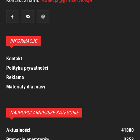
Kontakt z nami:
redakcja@gsmservice.pl
INFORMACJE
Kontakt
Polityka prywatności
Reklama
Materiały dla prasy
NAJPOPULARNIEJSZE KATEGORIE
Aktualności
41880
Promocje operatorów
3353