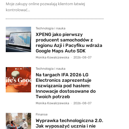
Moje zakupy online pozwalają klientom łatwiej
kontrolować...
Technologia i nauka
XPENG jako pierwszy
producent samochodów z
regionu Azji i Pacyfiku wdraża
Google Maps Auto SDK
Monika Kowalczewska
-
2026-08-07
Technologia i nauka
Na targach IFA 2026 LG
Electronics zaprezentuje
rozwiązania pod hasłem:
Innowacje dostosowane do
Twoich potrzeb
Monika Kowalczewska
-
2026-08-07
Finanse
Wyprawka technologiczna 2.0.
Jak wyposażyć ucznia i nie