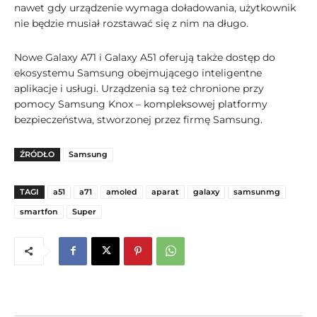
nawet gdy urządzenie wymaga doładowania, użytkownik
nie będzie musiał rozstawać się z nim na długo.
Nowe Galaxy A71 i Galaxy A51 oferują także dostęp do
ekosystemu Samsung obejmującego inteligentne
aplikacje i usługi. Urządzenia są też chronione przy
pomocy Samsung Knox – kompleksowej platformy
bezpieczeństwa, stworzonej przez firmę Samsung.
ŹRÓDŁO
Samsung
TAGI
a51
a71
amoled
aparat
galaxy
samsunmg
smartfon
Super