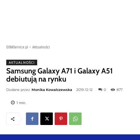
GSMService.pl
Aktualności
AKTUALNOŚCI
Samsung Galaxy A71 i Galaxy A51
debiutują na rynku
Dodane przez
Monika Kowalczewska
2019-12-12
0
877
1
min.