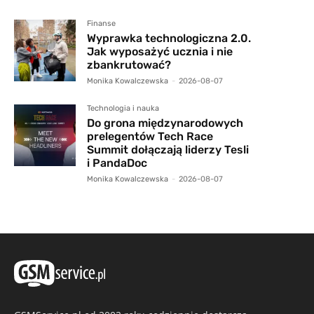
Finanse
Wyprawka technologiczna 2.0.
Jak wyposażyć ucznia i nie
zbankrutować?
Monika Kowalczewska
-
2026-08-07
Technologia i nauka
Do grona międzynarodowych
prelegentów Tech Race
Summit dołączają liderzy Tesli
i PandaDoc
Monika Kowalczewska
-
2026-08-07