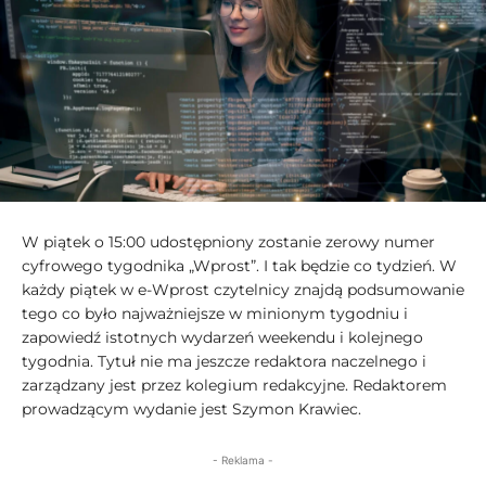
W piątek o 15:00 udostępniony zostanie zerowy numer
cyfrowego tygodnika „Wprost”. I tak będzie co tydzień. W
każdy piątek w e-Wprost czytelnicy znajdą podsumowanie
tego co było najważniejsze w minionym tygodniu i
zapowiedź istotnych wydarzeń weekendu i kolejnego
tygodnia. Tytuł nie ma jeszcze redaktora naczelnego i
zarządzany jest przez kolegium redakcyjne. Redaktorem
prowadzącym wydanie jest Szymon Krawiec.
- Reklama -