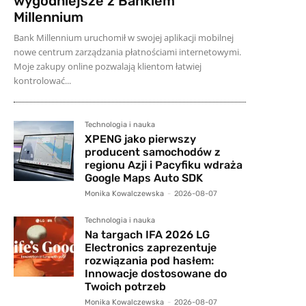
wygodniejsze z Bankiem
Millennium
Bank Millennium uruchomił w swojej aplikacji mobilnej
nowe centrum zarządzania płatnościami internetowymi.
Moje zakupy online pozwalają klientom łatwiej
kontrolować...
Technologia i nauka
XPENG jako pierwszy
producent samochodów z
regionu Azji i Pacyfiku wdraża
Google Maps Auto SDK
Monika Kowalczewska
-
2026-08-07
Technologia i nauka
Na targach IFA 2026 LG
Electronics zaprezentuje
rozwiązania pod hasłem:
Innowacje dostosowane do
Twoich potrzeb
Monika Kowalczewska
-
2026-08-07