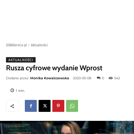
GSMService.pl
Aktualności
AKTUALNOŚCI
Rusza cyfrowe wydanie Wprost
Dodane przez
Monika Kowalczewska
2020-05-08
0
542
1
min.