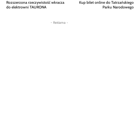
Rozszerzona rzeczywistość wkracza
Kup bilet online do Tatrzańskiego
do elektrowni TAURONA
Parku Narodowego
- Reklama -