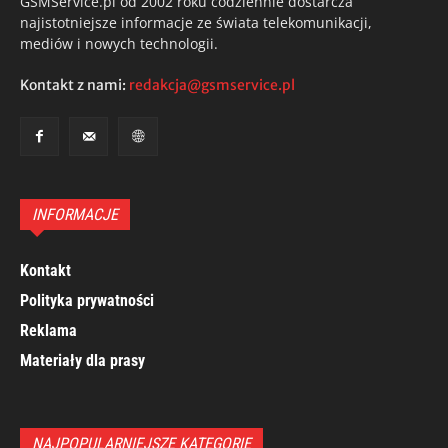
GSMService.pl od 2002 roku codziennie dostarcza
najistotniejsze informacje ze świata telekomunikacji,
mediów i nowych technologii.
Kontakt z nami:
redakcja@gsmservice.pl
INFORMACJE
Kontakt
Polityka prywatności
Reklama
Materiały dla prasy
NAJPOPULARNIEJSZE KATEGORIE