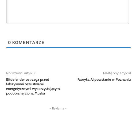
0
KOMENTARZE
Poprzedni artykuł
Następny artykuł
Bitdefender ostrzega przed
Fabryka AI powstanie w Poznaniu
fałszywymi oszustwami
energetycznymi wykorzystującymi
podobiznę Elona Muska
- Reklama -