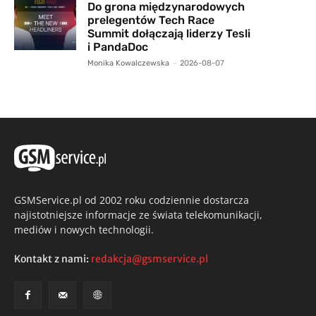
Do grona międzynarodowych
prelegentów Tech Race
Summit dołączają liderzy Tesli
i PandaDoc
Monika Kowalczewska
-
2026-08-07
GSMService.pl od 2002 roku codziennie dostarcza
najistotniejsze informacje ze świata telekomunikacji,
mediów i nowych technologii.
Kontakt z nami:
redakcja@gsmservice.pl