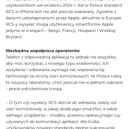
użytkownikom we wrześniu 2024 r. Ale w Polsce standard
RCS w iPhone’ach nie jest jeszcze wspierany. Zgodnie z
danymi udostępnianymi przez Apple, aktualnie w Europie
RCS-y wysyłać mogą użytkownicy smartfonów Apple
jedynie w 4 krajach – Belgii, Francji, Hiszpanii i Wielkiej
Brytanii.
Niezbędna współpraca operatorów
Telefon z odpowiednią aplikacją to jednak nie wszystko,
aby móc korzystać z nowego typu wiadomości. Ich
wysyłanie i odbieranie wymaga też wspierania tej
technologii ze strony sieci komórkowych. W Polsce robią
to wszyscy operatorzy, choć jeszcze nie w pełnym zakresie
– prace wdrożeniowe trwają.
–
O tym czy wysłany RCS dotrze do adresata, zależy od
sieci komórkowej, w jakiej działa jego smartfon, a także
samego urządzenia – modelu, systemu operacyjnego czy
używanych do komunikacji aplikacji. Ale liczba
użytkowników nowego standardu będzie sukcesywnie