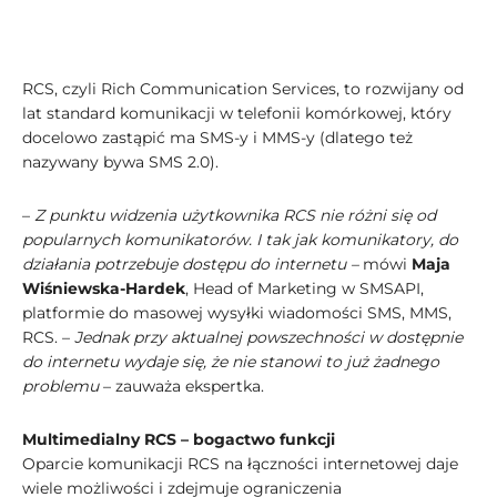
RCS, czyli Rich Communication Services, to rozwijany od
lat standard komunikacji w telefonii komórkowej, który
docelowo zastąpić ma SMS-y i MMS-y (dlatego też
nazywany bywa SMS 2.0).
–
Z punktu widzenia użytkownika RCS nie różni się od
popularnych komunikatorów. I tak jak komunikatory, do
działania potrzebuje dostępu do internetu –
mówi
Maja
Wiśniewska-Hardek
, Head of Marketing w SMSAPI,
platformie do masowej wysyłki wiadomości SMS, MMS,
RCS. –
Jednak przy aktualnej powszechności w dostępnie
do internetu wydaje się, że nie stanowi to już żadnego
problemu
– zauważa ekspertka.
Multimedialny RCS – bogactwo funkcji
Oparcie komunikacji RCS na łączności internetowej daje
wiele możliwości i zdejmuje ograniczenia