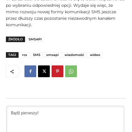
po wybraniu odpowiedniej opcji. Wydaje się więc, że
mimo rozwoju nowej formy komunikacji SMS jeszcze
przez dłuższy czas pozostanie niezawodnym kanałem
komunikacji.
ŹRÓDŁO
SMSAPI
TAGI
rcs
SMS
smsapi
wiadomość
wideo