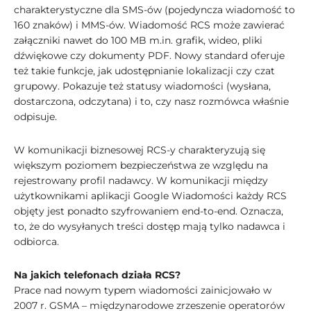
charakterystyczne dla SMS-ów (pojedyncza wiadomość to
160 znaków) i MMS-ów. Wiadomość RCS może zawierać
załączniki nawet do 100 MB m.in. grafik, wideo, pliki
dźwiękowe czy dokumenty PDF. Nowy standard oferuje
też takie funkcje, jak udostępnianie lokalizacji czy czat
grupowy. Pokazuje też statusy wiadomości (wysłana,
dostarczona, odczytana) i to, czy nasz rozmówca właśnie
odpisuje.
W komunikacji biznesowej RCS-y charakteryzują się
większym poziomem bezpieczeństwa ze względu na
rejestrowany profil nadawcy. W komunikacji między
użytkownikami aplikacji Google Wiadomości każdy RCS
objęty jest ponadto szyfrowaniem end-to-end. Oznacza,
to, że do wysyłanych treści dostęp mają tylko nadawca i
odbiorca.
Na jakich telefonach działa RCS?
Prace nad nowym typem wiadomości zainicjowało w
2007 r. GSMA – międzynarodowe zrzeszenie operatorów