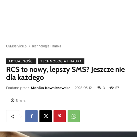
GSMService.pl
Technologia i nauka
AKTUALNOŚCI
TECHNOLOGIA I NAUKA
RCS to nowy, lepszy SMS? Jeszcze nie
dla każdego
Dodane przez
Monika Kowalczewska
2025-03-12
0
57
3
min.