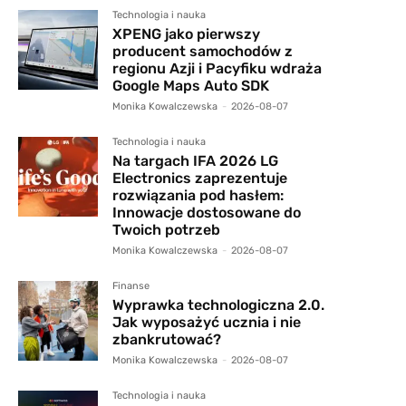
Technologia i nauka
XPENG jako pierwszy
producent samochodów z
regionu Azji i Pacyfiku wdraża
Google Maps Auto SDK
Monika Kowalczewska
-
2026-08-07
Technologia i nauka
Na targach IFA 2026 LG
Electronics zaprezentuje
rozwiązania pod hasłem:
Innowacje dostosowane do
Twoich potrzeb
Monika Kowalczewska
-
2026-08-07
Finanse
Wyprawka technologiczna 2.0.
Jak wyposażyć ucznia i nie
zbankrutować?
Monika Kowalczewska
-
2026-08-07
Technologia i nauka