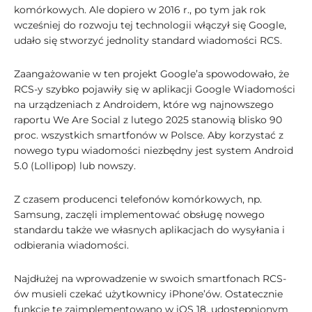
komórkowych. Ale dopiero w 2016 r., po tym jak rok
wcześniej do rozwoju tej technologii włączył się Google,
udało się stworzyć jednolity standard wiadomości RCS.
Zaangażowanie w ten projekt Google’a spowodowało, że
RCS-y szybko pojawiły się w aplikacji Google Wiadomości
na urządzeniach z Androidem, które wg najnowszego
raportu We Are Social z lutego 2025 stanowią blisko 90
proc. wszystkich smartfonów w Polsce. Aby korzystać z
nowego typu wiadomości niezbędny jest system Android
5.0 (Lollipop) lub nowszy.
Z czasem producenci telefonów komórkowych, np.
Samsung, zaczęli implementować obsługę nowego
standardu także we własnych aplikacjach do wysyłania i
odbierania wiadomości.
Najdłużej na wprowadzenie w swoich smartfonach RCS-
ów musieli czekać użytkownicy iPhone’ów. Ostatecznie
funkcję tę zaimplementowano w iOS 18, udostępnionym