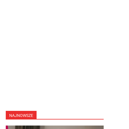
NAJNOWSZE