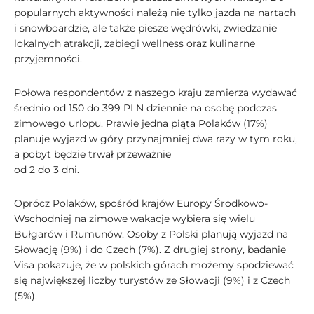
popularnych aktywności należą nie tylko jazda na nartach
i snowboardzie, ale także piesze wędrówki, zwiedzanie
lokalnych atrakcji, zabiegi wellness oraz kulinarne
przyjemności.
Połowa respondentów z naszego kraju zamierza wydawać
średnio od 150 do 399 PLN dziennie na osobę podczas
zimowego urlopu. Prawie jedna piąta Polaków (17%)
planuje wyjazd w góry przynajmniej dwa razy w tym roku,
a pobyt będzie trwał przeważnie
od 2 do 3 dni.
Oprócz Polaków, spośród krajów Europy Środkowo-
Wschodniej na zimowe wakacje wybiera się wielu
Bułgarów i Rumunów. Osoby z Polski planują wyjazd na
Słowację (9%) i do Czech (7%). Z drugiej strony, badanie
Visa pokazuje, że w polskich górach możemy spodziewać
się największej liczby turystów ze Słowacji (9%) i z Czech
(5%).