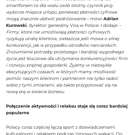
smartfonem to dla wielu osób istotny czynnik przy
wyborze miejsca urlopu, ponieważ płatności cyfrowe
mogą znacznie ułatwić podróżowanie
– mówi
Adrian
Kurowski
, dyrektor generalny Visa w Polsce. I dodaje: –
Firmy, które nie umożliwiają płatności cyfrowych,
ryzykują utratę klientów, zwłaszcza jeśli mowa o silnej
konkurencji, jak w przypadku ośrodków narciarskich.
Zrozumienie potrzeby prostszego i bardziej wygodnego
życia jest kluczowe dla utrzymania konkurencyjności firm
i rozwoju prężnej gospodarki. Żyjemy w niezwykle
ekscytujących czasach, w których mamy możliwość
pomóc naszym klientom i partnerom nie tylko radzić
sobie z tymi zmianami, ale także przygotować się na
nową erę w świecie biznesu.
Połączenie aktywności i relaksu staje się coraz bardziej
popularne
Polacy coraz częściej łączą sport z doświadczeniami
kulturalnymi i relaksem podczas zimowych wakacji. Do