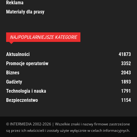
Reklama
Materiały dla prasy
NAJPOPULARNIEJSZE KATEGORIE
Aktualności
41873
Promocje operatorów
3352
Biznes
2043
Gadżety
1893
Technologia i nauka
1791
Bezpieczeństwo
1154
© INTERMEDIA 2002-2026 | Wszelkie znaki i nazwy firmowe zastrzeżone
są przez ich właścicieli i zostały użyte wyłącznie w celach informacyjnych.