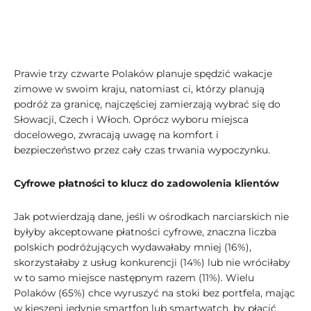
Prawie trzy czwarte Polaków planuje spędzić wakacje
zimowe w swoim kraju, natomiast ci, którzy planują
podróż za granicę, najczęściej zamierzają wybrać się do
Słowacji, Czech i Włoch. Oprócz wyboru miejsca
docelowego, zwracają uwagę na komfort i
bezpieczeństwo przez cały czas trwania wypoczynku.
Cyfrowe płatności to klucz do zadowolenia klientów
Jak potwierdzają dane, jeśli w ośrodkach narciarskich nie
byłyby akceptowane płatności cyfrowe, znaczna liczba
polskich podróżujących wydawałaby mniej (16%),
skorzystałaby z usług konkurencji (14%) lub nie wróciłaby
w to samo miejsce następnym razem (11%). Wielu
Polaków (65%) chce wyruszyć na stoki bez portfela, mając
w kieszeni jedynie smartfon lub smartwatch, by płacić