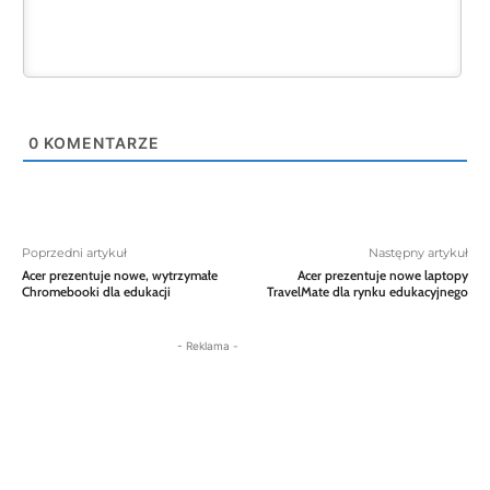
0
KOMENTARZE
Poprzedni artykuł
Następny artykuł
Acer prezentuje nowe, wytrzymałe
Acer prezentuje nowe laptopy
Chromebooki dla edukacji
TravelMate dla rynku edukacyjnego
- Reklama -