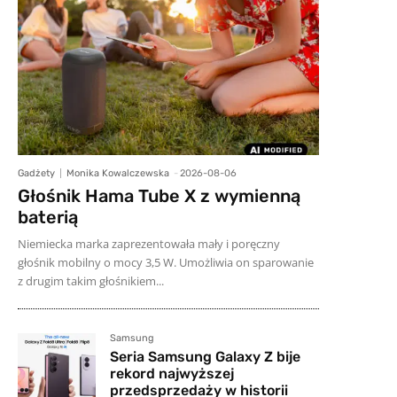
Gadżety
Monika Kowalczewska
-
2026-08-06
Głośnik Hama Tube X z wymienną
baterią
Niemiecka marka zaprezentowała mały i poręczny
głośnik mobilny o mocy 3,5 W. Umożliwia on sparowanie
z drugim takim głośnikiem...
Samsung
Seria Samsung Galaxy Z bije
rekord najwyższej
przedsprzedaży w historii