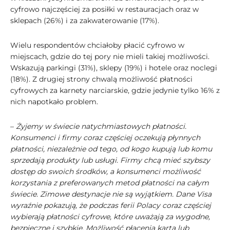
cyfrowo najczęściej za posiłki w restauracjach oraz w
sklepach (26%) i za zakwaterowanie (17%).
Wielu respondentów chciałoby płacić cyfrowo w
miejscach, gdzie do tej pory nie mieli takiej możliwości.
Wskazują parkingi (31%), sklepy (19%) i hotele oraz noclegi
(18%). Z drugiej strony chwalą możliwość płatności
cyfrowych za karnety narciarskie, gdzie jedynie tylko 16% z
nich napotkało problem.
–
Żyjemy w świecie natychmiastowych płatności.
Konsumenci i firmy coraz częściej oczekują płynnych
płatności, niezależnie od tego, od kogo kupują lub komu
sprzedają produkty lub usługi. Firmy chcą mieć szybszy
dostęp do swoich środków, a konsumenci możliwość
korzystania z preferowanych metod płatności na całym
świecie. Zimowe destynacje nie są wyjątkiem. Dane Visa
wyraźnie pokazują, że podczas ferii Polacy coraz częściej
wybierają płatności cyfrowe, które uważają za wygodne,
bezpieczne i szybkie. Możliwość płacenia kartą lub