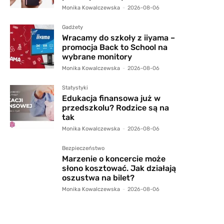
Monika Kowalczewska
-
2026-08-06
Gadżety
Wracamy do szkoły z iiyama –
promocja Back to School na
wybrane monitory
Monika Kowalczewska
-
2026-08-06
Statystyki
Edukacja finansowa już w
przedszkolu? Rodzice są na
tak
Monika Kowalczewska
-
2026-08-06
Bezpieczeństwo
Marzenie o koncercie może
słono kosztować. Jak działają
oszustwa na bilet?
Monika Kowalczewska
-
2026-08-06