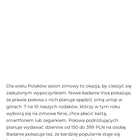
Dla wielu Polaków sezon zimowy to okazja, by cieszyć się
zasłużonym wypoczynkiem. Nowe badanie Visa pokazuje,
że prawie połowa z nich planuje spędzić zimą urlop w
górach. 7 na 10 naszych rodaków, którzy w tym roku
wybiorą się na zimowe ferie, chce płacić kartą,
smartfonem lub zegarkiem. Połowa podróżujących
planuje wydawać dziennie od 150 do 399 PLN na osobę.
Badanie pokazuje też, że bardziej popularne staje się