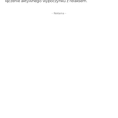
łączenie aktywnego wypoczynku z relaksem.
- Reklama -