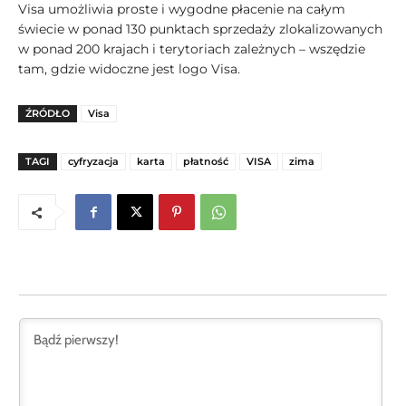
Visa umożliwia proste i wygodne płacenie na całym
świecie w ponad 130 punktach sprzedaży zlokalizowanych
w ponad 200 krajach i terytoriach zależnych – wszędzie
tam, gdzie widoczne jest logo Visa.
ŹRÓDŁO
Visa
TAGI
cyfryzacja
karta
płatność
VISA
zima