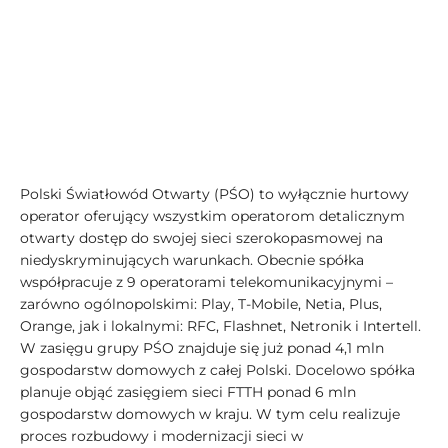
Polski Światłowód Otwarty (PŚO) to wyłącznie hurtowy
operator oferujący wszystkim operatorom detalicznym
otwarty dostęp do swojej sieci szerokopasmowej na
niedyskryminujących warunkach. Obecnie spółka
współpracuje z 9 operatorami telekomunikacyjnymi –
zarówno ogólnopolskimi: Play, T-Mobile, Netia, Plus,
Orange, jak i lokalnymi: RFC, Flashnet, Netronik i Intertell.
W zasięgu grupy PŚO znajduje się już ponad 4,1 mln
gospodarstw domowych z całej Polski. Docelowo spółka
planuje objąć zasięgiem sieci FTTH ponad 6 mln
gospodarstw domowych w kraju. W tym celu realizuje
proces rozbudowy i modernizacji sieci w