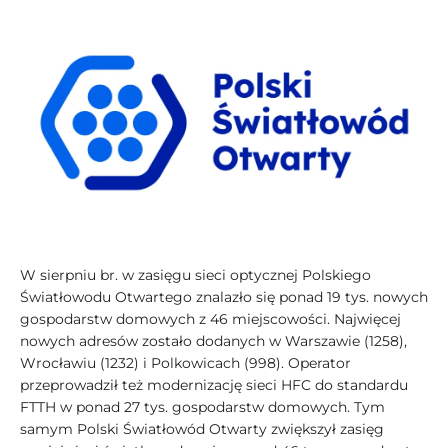
W sierpniu br. w zasięgu sieci optycznej Polskiego
Światłowodu Otwartego znalazło się ponad 19 tys. nowych
gospodarstw domowych z 46 miejscowości. Najwięcej
nowych adresów zostało dodanych w Warszawie (1258),
Wrocławiu (1232) i Polkowicach (998). Operator
przeprowadził też modernizację sieci HFC do standardu
FTTH w ponad 27 tys. gospodarstw domowych. Tym
samym Polski Światłowód Otwarty zwiększył zasięg