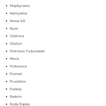
Międzyrzecz
Namysłów
Nowa Sól
Nysa
Oleśnica
Olsztyn
Piotrków Trybunalski
Płock
Polkowice
Poznań
Pruszków
Puławy
Radom
Ruda Śląska