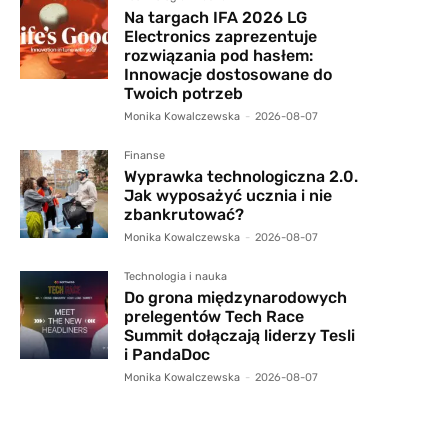
Na targach IFA 2026 LG
Electronics zaprezentuje
rozwiązania pod hasłem:
Innowacje dostosowane do
Twoich potrzeb
Monika Kowalczewska
-
2026-08-07
Finanse
Wyprawka technologiczna 2.0.
Jak wyposażyć ucznia i nie
zbankrutować?
Monika Kowalczewska
-
2026-08-07
Technologia i nauka
Do grona międzynarodowych
prelegentów Tech Race
Summit dołączają liderzy Tesli
i PandaDoc
Monika Kowalczewska
-
2026-08-07