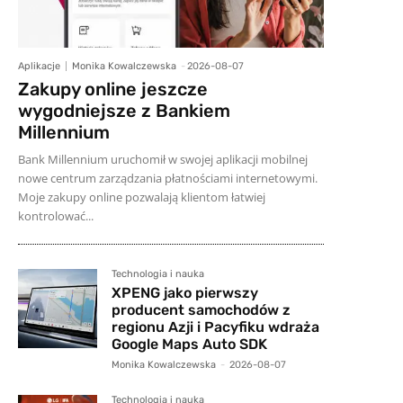
Aplikacje
Monika Kowalczewska
-
2026-08-07
Zakupy online jeszcze
wygodniejsze z Bankiem
Millennium
Bank Millennium uruchomił w swojej aplikacji mobilnej
nowe centrum zarządzania płatnościami internetowymi.
Moje zakupy online pozwalają klientom łatwiej
kontrolować...
Technologia i nauka
XPENG jako pierwszy
producent samochodów z
regionu Azji i Pacyfiku wdraża
Google Maps Auto SDK
Monika Kowalczewska
-
2026-08-07
Technologia i nauka