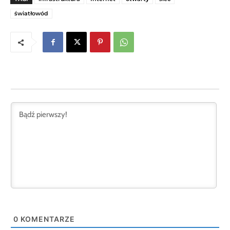
światłowód
0
KOMENTARZE