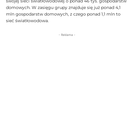
swojej sieci światłowodowej o ponad 46 tys. gospodarstw
domowych. W zasięgu grupy znajduje się już ponad 4,1
mln gospodarstw domowych, z czego ponad 1,1 mln to
sieć światłowodowa.
- Reklama -