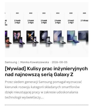
Samsung
Monika Kowalczewska
-
2026-08-05
[Wywiad] Kulisy prac inżynieryjnych
nad najnowszą serią Galaxy Z
Przez siedem generacji Samsung pomagał wyznaczać
kierunek rozwoju kategorii składanych smartfonów
dzięki nieustającej pracy w zakresie udoskonalania
technologii wyświetlaczy,...