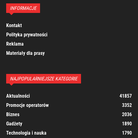
INFORMACJE
Kontakt
Polityka prywatności
Reklama
Materiały dla prasy
NAJPOPULARNIEJSZE KATEGORIE
Aktualności
41857
Promocje operatorów
3352
Biznes
2036
Gadżety
1890
Technologia i nauka
1790