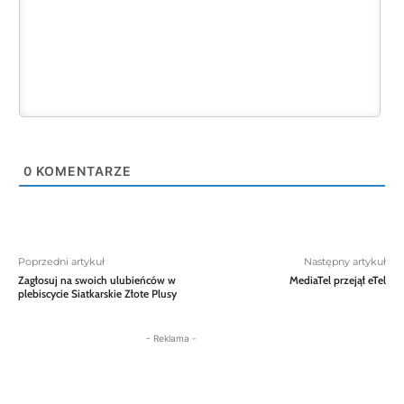
0
KOMENTARZE
Poprzedni artykuł
Następny artykuł
Zagłosuj na swoich ulubieńców w
MediaTel przejął eTel
plebiscycie Siatkarskie Złote Plusy
- Reklama -