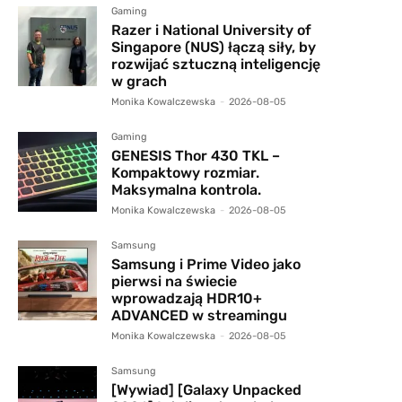
Gaming
Razer i National University of
Singapore (NUS) łączą siły, by
rozwijać sztuczną inteligencję
w grach
Monika Kowalczewska
-
2026-08-05
Gaming
GENESIS Thor 430 TKL –
Kompaktowy rozmiar.
Maksymalna kontrola.
Monika Kowalczewska
-
2026-08-05
Samsung
Samsung i Prime Video jako
pierwsi na świecie
wprowadzają HDR10+
ADVANCED w streamingu
Monika Kowalczewska
-
2026-08-05
Samsung
[Wywiad] [Galaxy Unpacked