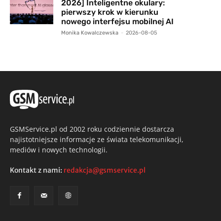
2026] Inteligentne okulary:
pierwszy krok w kierunku
nowego interfejsu mobilnej AI
Monika Kowalczewska
-
2026-08-05
GSMService.pl od 2002 roku codziennie dostarcza
najistotniejsze informacje ze świata telekomunikacji,
mediów i nowych technologii.
Kontakt z nami:
redakcja@gsmservice.pl