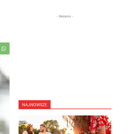
- Reklama -
NAJNOWSZE