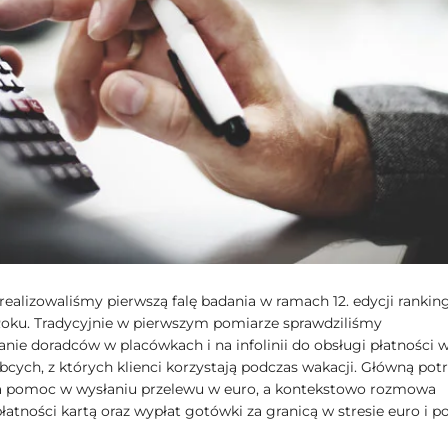
ealizowaliśmy pierwszą falę badania w ramach 12. edycji rankin
 Roku. Tradycyjnie w pierwszym pomiarze sprawdziliśmy
nie doradców w placówkach i na infolinii do obsługi płatności 
bcych, z których klienci korzystają podczas wakacji. Główną pot
ła pomoc w wysłaniu przelewu w euro, a kontekstowo rozmowa
łatności kartą oraz wypłat gotówki za granicą w stresie euro i p