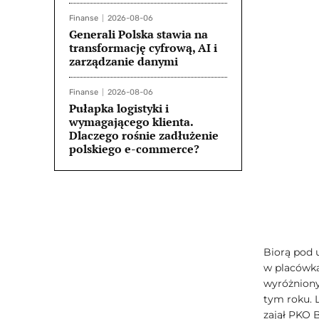
Finanse
2026-08-06
Generali Polska stawia na
transformację cyfrową, AI i
zarządzanie danymi
Finanse
2026-08-06
Pułapka logistyki i
wymagającego klienta.
Dlaczego rośnie zadłużenie
polskiego e-commerce?
Biorą pod 
w placówka
wyróżniony
tym roku. 
zajął PKO 