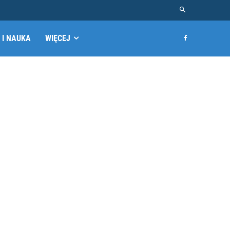
 I NAUKA
WIĘCEJ