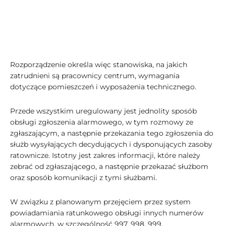
Rozporządzenie określa więc stanowiska, na jakich
zatrudnieni są pracownicy centrum, wymagania
dotyczące pomieszczeń i wyposażenia technicznego.
Przede wszystkim uregulowany jest jednolity sposób
obsługi zgłoszenia alarmowego, w tym rozmowy ze
zgłaszającym, a następnie przekazania tego zgłoszenia do
służb wysyłających decydujących i dysponujących zasoby
ratownicze. Istotny jest zakres informacji, które należy
zebrać od zgłaszającego, a następnie przekazać służbom
oraz sposób komunikacji z tymi służbami.
W związku z planowanym przejęciem przez system
powiadamiania ratunkowego obsługi innych numerów
alarmowych, w szczególność 997, 998, 999,