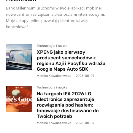
Bank Millennium uruchomił w swojej aplikacji mobilnej
nowe centrum zarządzania płatnościami internetowymi.
Moje zakupy online pozwalają klientom łatwiej
kontrolować...
Technologia i nauka
XPENG jako pierwszy
producent samochodów z
regionu Azji i Pacyfiku wdraża
Google Maps Auto SDK
Monika Kowalczewska
-
2026-08-07
Technologia i nauka
Na targach IFA 2026 LG
Electronics zaprezentuje
rozwiązania pod hasłem:
Innowacje dostosowane do
Twoich potrzeb
Monika Kowalczewska
-
2026-08-07