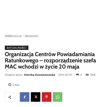
GSMService.pl
Aktualności
AKTUALNOŚCI
Organizacja Centrów Powiadamiania
Ratunkowego – rozporządzenie szefa
MAC wchodzi w życie 20 maja
Dodane przez
Monika Kowalczewska
2014-05-19
0
1918
2
min.