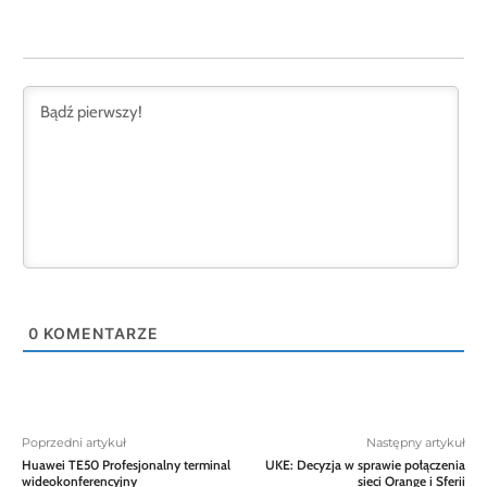
0
KOMENTARZE
Poprzedni artykuł
Następny artykuł
Huawei TE50 Profesjonalny terminal
UKE: Decyzja w sprawie połączenia
wideokonferencyjny
sieci Orange i Sferii