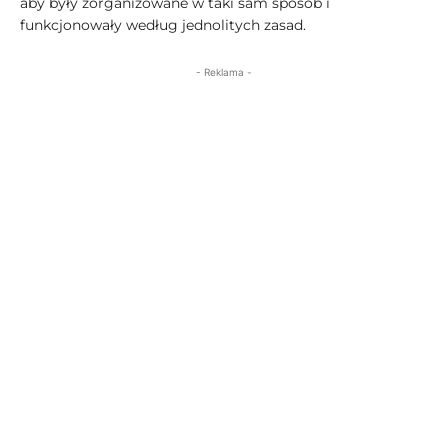
aby były zorganizowane w taki sam sposób i
funkcjonowały według jednolitych zasad.
- Reklama -