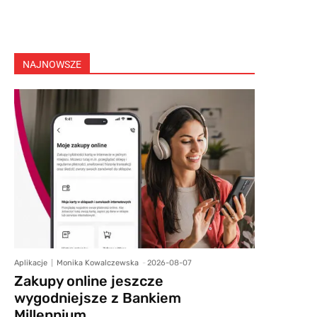
NAJNOWSZE
Aplikacje
Monika Kowalczewska
-
2026-08-07
Zakupy online jeszcze
wygodniejsze z Bankiem
Millennium