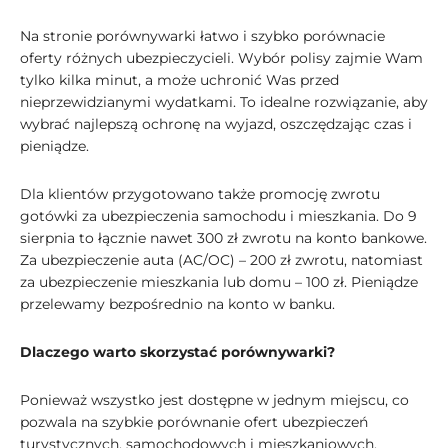
Na stronie porównywarki łatwo i szybko porównacie
oferty różnych ubezpieczycieli. Wybór polisy zajmie Wam
tylko kilka minut, a może uchronić Was przed
nieprzewidzianymi wydatkami. To idealne rozwiązanie, aby
wybrać najlepszą ochronę na wyjazd, oszczędzając czas i
pieniądze.
Dla klientów przygotowano także promocję zwrotu
gotówki za ubezpieczenia samochodu i mieszkania. Do 9
sierpnia to łącznie nawet 300 zł zwrotu na konto bankowe.
Za ubezpieczenie auta (AC/OC) – 200 zł zwrotu, natomiast
za ubezpieczenie mieszkania lub domu – 100 zł. Pieniądze
przelewamy bezpośrednio na konto w banku.
Dlaczego warto skorzystać porównywarki?
Ponieważ wszystko jest dostępne w jednym miejscu, co
pozwala na szybkie porównanie ofert ubezpieczeń
turystycznych, samochodowych i mieszkaniowych.