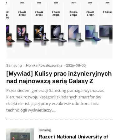
Samsung
Monika Kowalczewska
-
2026-08-05
[Wywiad] Kulisy prac inżynieryjnych
nad najnowszą serią Galaxy Z
Przez siedem generacji Samsung pomagał wyznaczać
kierunek rozwoju kategorii składanych smartfonów
dzięki nieustającej pracy w zakresie udoskonalania
technologii wyświetlaczy,...
Gaming
Razer i National University of