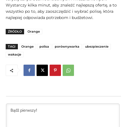
Wystarczy kilka minut, aby znaleźć najlepszą ofertę, a to
wszystko po to, aby zaoszczędzić i wybrać polisę, która
najlepiej odpowiada potrzebom i budżetowi.
ŹRÓDŁO
Orange
TAGI
Orange
polisa
porównywarka
ubezpieczenie
wakacje