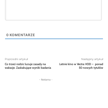
0
KOMENTARZE
Poprzedni artykuł
Następny artykuł
Co trzeci rodzic luzuje zasady na
Letnie kino w Vectra VOD – ponad
wakacje. Zaskakujące wyniki badania
50 nowych tytułów
- Reklama -