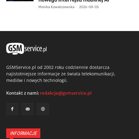
Monika Kowalczewska
-
2026-08-05
GSMService.pl od 2002 roku codziennie dostarcza
najistotniejsze informacje ze świata telekomunikacji,
mediów i nowych technologii.
Kontakt z nami:
redakcja@gsmservice.pl
INFORMACJE