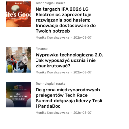
Technologia i nauka
Na targach IFA 2026 LG
Electronics zaprezentuje
rozwiązania pod hasłem:
Innowacje dostosowane do
Twoich potrzeb
Monika Kowalczewska
-
2026-08-07
Finanse
Wyprawka technologiczna 2.0.
Jak wyposażyć ucznia i nie
zbankrutować?
Monika Kowalczewska
-
2026-08-07
Technologia i nauka
Do grona międzynarodowych
prelegentów Tech Race
Summit dołączają liderzy Tesli
i PandaDoc
Monika Kowalczewska
-
2026-08-07