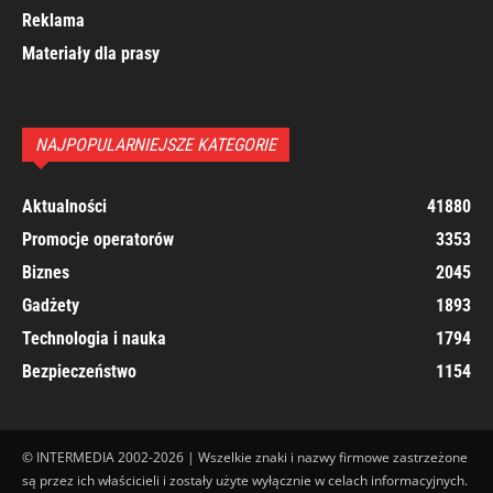
Reklama
Materiały dla prasy
NAJPOPULARNIEJSZE KATEGORIE
Aktualności
41880
Promocje operatorów
3353
Biznes
2045
Gadżety
1893
Technologia i nauka
1794
Bezpieczeństwo
1154
© INTERMEDIA 2002-2026 | Wszelkie znaki i nazwy firmowe zastrzeżone
są przez ich właścicieli i zostały użyte wyłącznie w celach informacyjnych.