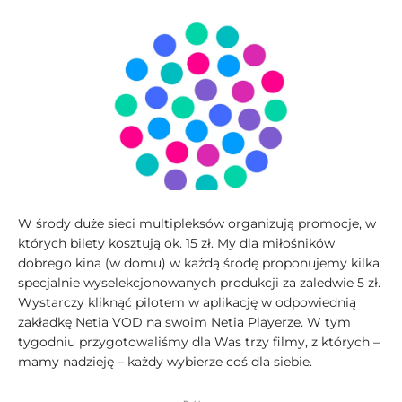
W środy duże sieci multipleksów organizują promocje, w
których bilety kosztują ok. 15 zł. My dla miłośników
dobrego kina (w domu) w każdą środę proponujemy kilka
specjalnie wyselekcjonowanych produkcji za zaledwie 5 zł.
Wystarczy kliknąć pilotem w aplikację w odpowiednią
zakładkę Netia VOD na swoim Netia Playerze. W tym
tygodniu przygotowaliśmy dla Was trzy filmy, z których –
mamy nadzieję – każdy wybierze coś dla siebie.