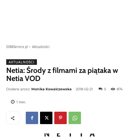
GSMService.pl
Aktualności
AKTUALNOŚCI
Netia: Środy z filmami za piątaka w
Netia VOD
Dodane przez
Monika Kowalczewska
2018-02-21
0
874
1
min.