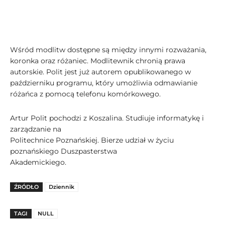
Wśród modlitw dostępne są między innymi rozważania,
koronka oraz różaniec. Modlitewnik chronią prawa
autorskie. Polit jest już autorem opublikowanego w
październiku programu, który umożliwia odmawianie
różańca z pomocą telefonu komórkowego.
Artur Polit pochodzi z Koszalina. Studiuje informatykę i
zarządzanie na
Politechnice Poznańskiej. Bierze udział w życiu
poznańskiego Duszpasterstwa
Akademickiego.
ŹRÓDŁO
Dziennik
TAGI
NULL