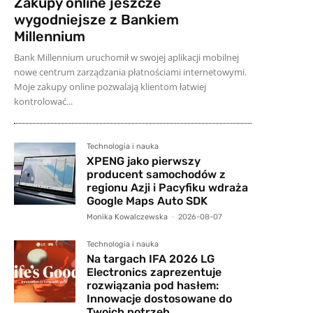
Zakupy online jeszcze
wygodniejsze z Bankiem
Millennium
Bank Millennium uruchomił w swojej aplikacji mobilnej
nowe centrum zarządzania płatnościami internetowymi.
Moje zakupy online pozwalają klientom łatwiej
kontrolować...
Technologia i nauka
XPENG jako pierwszy
producent samochodów z
regionu Azji i Pacyfiku wdraża
Google Maps Auto SDK
Monika Kowalczewska
-
2026-08-07
Technologia i nauka
Na targach IFA 2026 LG
Electronics zaprezentuje
rozwiązania pod hasłem:
Innowacje dostosowane do
Twoich potrzeb