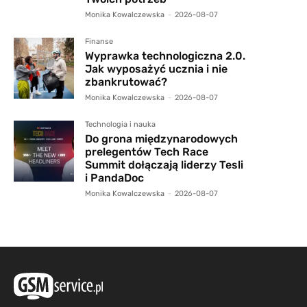
Monika Kowalczewska
-
2026-08-07
Finanse
Wyprawka technologiczna 2.0.
Jak wyposażyć ucznia i nie
zbankrutować?
Monika Kowalczewska
-
2026-08-07
Technologia i nauka
Do grona międzynarodowych
prelegentów Tech Race
Summit dołączają liderzy Tesli
i PandaDoc
Monika Kowalczewska
-
2026-08-07