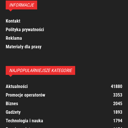
INFORMACJE
Kontakt
Polityka prywatności
Reklama
Materiały dla prasy
NAJPOPULARNIEJSZE KATEGORIE
Aktualności
41880
Promocje operatorów
3353
Biznes
2045
Gadżety
1893
Technologia i nauka
1794