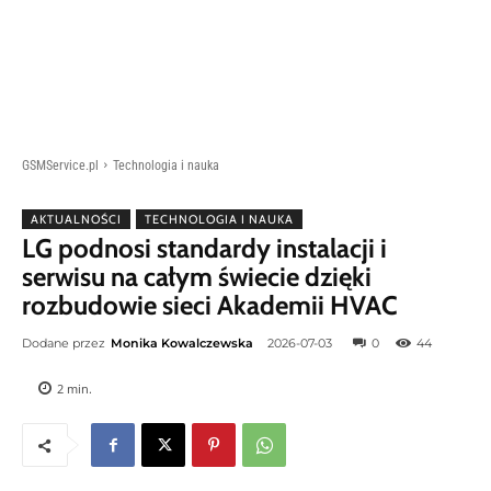
GSMService.pl
Technologia i nauka
AKTUALNOŚCI
TECHNOLOGIA I NAUKA
LG podnosi standardy instalacji i
serwisu na całym świecie dzięki
rozbudowie sieci Akademii HVAC
Dodane przez
Monika Kowalczewska
2026-07-03
0
44
2
min.