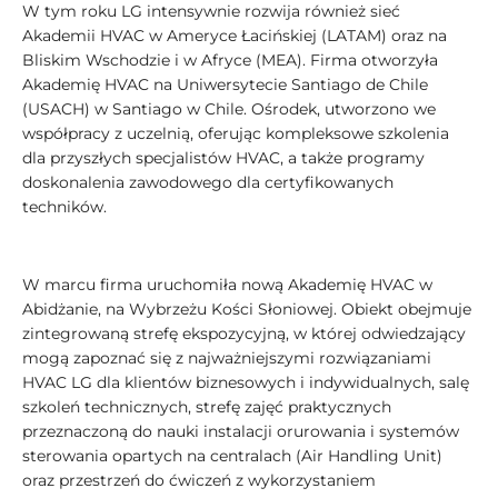
W tym roku LG intensywnie rozwija również sieć
Akademii HVAC w Ameryce Łacińskiej (LATAM) oraz na
Bliskim Wschodzie i w Afryce (MEA). Firma otworzyła
Akademię HVAC na Uniwersytecie Santiago de Chile
(USACH) w Santiago w Chile. Ośrodek, utworzono we
współpracy z uczelnią, oferując kompleksowe szkolenia
dla przyszłych specjalistów HVAC, a także programy
doskonalenia zawodowego dla certyfikowanych
techników.
W marcu firma uruchomiła nową Akademię HVAC w
Abidżanie, na Wybrzeżu Kości Słoniowej. Obiekt obejmuje
zintegrowaną strefę ekspozycyjną, w której odwiedzający
mogą zapoznać się z najważniejszymi rozwiązaniami
HVAC LG dla klientów biznesowych i indywidualnych, salę
szkoleń technicznych, strefę zajęć praktycznych
przeznaczoną do nauki instalacji orurowania i systemów
sterowania opartych na centralach (Air Handling Unit)
oraz przestrzeń do ćwiczeń z wykorzystaniem