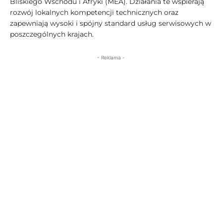
Bliskiego Wschodu i Afryki (MEA). Działania te wspierają
rozwój lokalnych kompetencji technicznych oraz
zapewniają wysoki i spójny standard usług serwisowych w
poszczególnych krajach.
- Reklama -