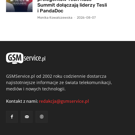
Summit dołączają liderzy Tesli
i PandaDoc
Monika Kowalczewska
-
2026-08-07
GSMService.pl od 2002 roku codziennie dostarcza
najistotniejsze informacje ze świata telekomunikacji,
mediów i nowych technologii.
Kontakt z nami:
redakcja@gsmservice.pl