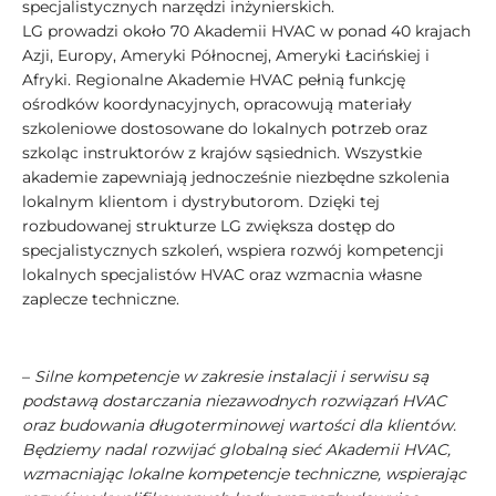
specjalistycznych narzędzi inżynierskich.
LG prowadzi około 70 Akademii HVAC w ponad 40 krajach
Azji, Europy, Ameryki Północnej, Ameryki Łacińskiej i
Afryki. Regionalne Akademie HVAC pełnią funkcję
ośrodków koordynacyjnych, opracowują materiały
szkoleniowe dostosowane do lokalnych potrzeb oraz
szkoląc instruktorów z krajów sąsiednich. Wszystkie
akademie zapewniają jednocześnie niezbędne szkolenia
lokalnym klientom i dystrybutorom. Dzięki tej
rozbudowanej strukturze LG zwiększa dostęp do
specjalistycznych szkoleń, wspiera rozwój kompetencji
lokalnych specjalistów HVAC oraz wzmacnia własne
zaplecze techniczne.
–
Silne kompetencje w zakresie instalacji i serwisu są
podstawą dostarczania niezawodnych rozwiązań HVAC
oraz budowania długoterminowej wartości dla klientów.
Będziemy nadal rozwijać globalną sieć Akademii HVAC,
wzmacniając lokalne kompetencje techniczne, wspierając