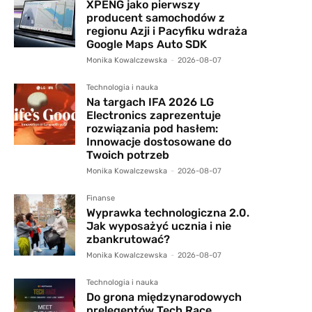
XPENG jako pierwszy
producent samochodów z
regionu Azji i Pacyfiku wdraża
Google Maps Auto SDK
Monika Kowalczewska
-
2026-08-07
Technologia i nauka
Na targach IFA 2026 LG
Electronics zaprezentuje
rozwiązania pod hasłem:
Innowacje dostosowane do
Twoich potrzeb
Monika Kowalczewska
-
2026-08-07
Finanse
Wyprawka technologiczna 2.0.
Jak wyposażyć ucznia i nie
zbankrutować?
Monika Kowalczewska
-
2026-08-07
Technologia i nauka
Do grona międzynarodowych
prelegentów Tech Race