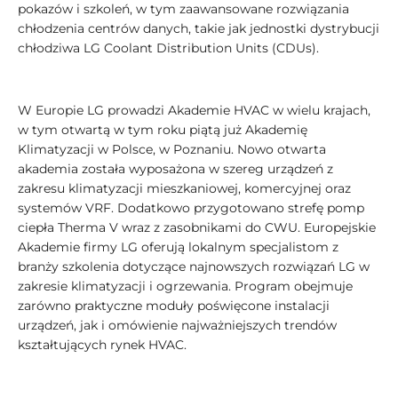
pokazów i szkoleń, w tym zaawansowane rozwiązania
chłodzenia centrów danych, takie jak jednostki dystrybucji
chłodziwa LG Coolant Distribution Units (CDUs).
W Europie LG prowadzi Akademie HVAC w wielu krajach,
w tym otwartą w tym roku piątą już Akademię
Klimatyzacji w Polsce, w Poznaniu. Nowo otwarta
akademia została wyposażona w szereg urządzeń z
zakresu klimatyzacji mieszkaniowej, komercyjnej oraz
systemów VRF. Dodatkowo przygotowano strefę pomp
ciepła Therma V wraz z zasobnikami do CWU. Europejskie
Akademie firmy LG oferują lokalnym specjalistom z
branży szkolenia dotyczące najnowszych rozwiązań LG w
zakresie klimatyzacji i ogrzewania. Program obejmuje
zarówno praktyczne moduły poświęcone instalacji
urządzeń, jak i omówienie najważniejszych trendów
kształtujących rynek HVAC.